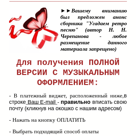
►►Вашему вниманию
был предложен анонс
сборника "Угадаем ретро
песню" (автор Н. Н.
Черепанова - любое
размещение данного
материала запрещено)
Для получения ПОЛНОЙ
ВЕРСИИ С МУЗЫКАЛЬНЫМ
ОФОРМЛЕНИЕМ:
- В платежный виджет, расположенный ниже,
в
строке
Ваш E-mail
-
правильно
вписать свою
почту
(кликнув на окошко с нашим адресом)
-
Нажать на кнопку ОПЛАТИТЬ
- Выбрать подходящий способ оплаты