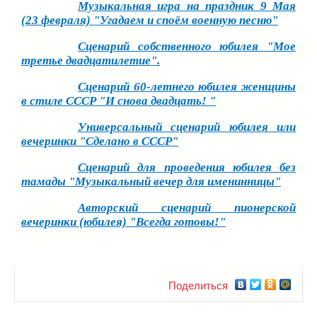
Музыкальная игра на праздник 9 Мая
(23 февраля) "Угадаем и споём военную песню"
Сценарий собственного юбилея "Мое
третье двадцатилетие".
Сценарий 60-летнего юбилея женщины
в стиле СССР "И снова двадцать! "
Универсальный сценарий юбилея или
вечеринки "Сделано в СССР"
Сценарий для проведения юбилея без
тамады "Музыкальный вечер для именинницы"
Авторский сценарий пионерской
вечеринки (юбилея) "Всегда готовы!"
Поделиться