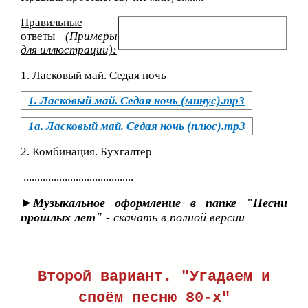
Правильные
ответы
(Примеры
для иллюстрации):
1. Ласковый май. Седая ночь
1. Ласковый май. Седая ночь (минус).mp3
1а. Ласковый май. Седая ночь (плюс).mp3
2. Комбинация. Бухгалтер
........................................
►Музыкальное оформление в папке "Песни
прошлых лет" -
скачать в полной версии
Второй вариант. "Угадаем и
споём песню 80-х"