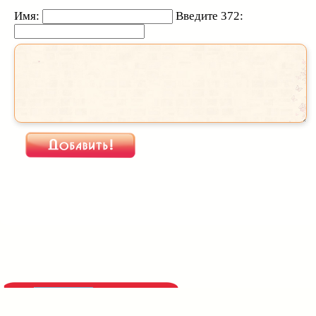
Имя:
Введите 372:
При использовании
материалов активная