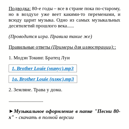
Подводка:
80-е годы – все в стране пока по-старому,
но в воздухе уже веет какими-то переменами, и
всюду царит музыка. Одно из самых музыкальных
десятилетий прошлого века......
(Проводится игра. Правила такие же)
Правильные ответы
(Примеры для иллюстрации):
:
1. Модэн Токинг. Братец Луи
1. Brother Louie (минус).mp3
1а. Brother Louie (плюс).mp3
2. Земляне. Трава у дома.
..............................
►Музыкальное оформление в папке "Песни 80-
х" -
скачать в полной версии
___________________________________________