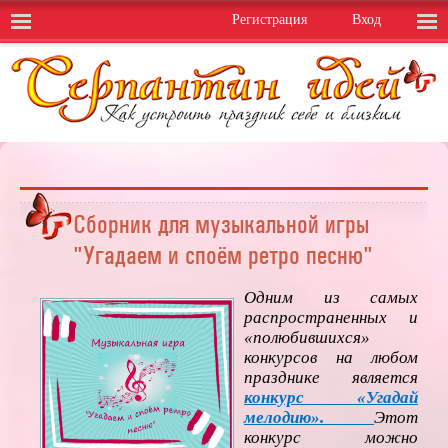
Регистрация
Вход
Сборник для музыкальной игры
"Угадаем и споём ретро песню"
Одним из самых
распространенных и
«полюбившихся»
конкурсов на любом
празднике является
конкурс «Угадай
мелодию».
Этот
конкурс можно