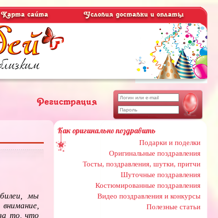
Карта сайта
Условия доставки и оплаты
Регистрация
Как оригинально поздравить
Подарки и поделки
Оригинальные поздравления
Тосты, поздравления, шутки, притчи
Шуточные поздравления
Костюмированные поздравления
билеи, мы
Видео поздравления и конкурсы
 внимание,
Полезные статьи
за то, что