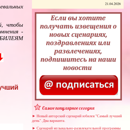
21.04.2026
евальных
й, чтобы
омнения -
ЮБИЛЕЯМ
учший
Самое популярное сегодня
► Новый авторский сценарий юбилея "Самый лучший
день". Два варианта.
► Сценарий музыкально-развлекательной программы