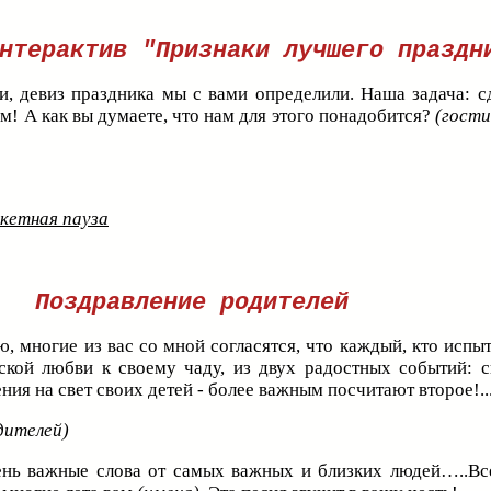
нтерактив "Признаки лучшего праздн
, девиз праздника мы с вами определили. Наша задача: сд
! А как вы думаете, что нам для этого понадобится?
(гост
кетная пауза
Поздравление родителей
, многие из вас со мной согласятся, что каждый, кто испы
ской любви к своему чаду, из двух радостных событий: 
ия на свет своих детей - более важным посчитают второе!..
дителей)
нь важные слова от самых важных и близких людей…..Вс