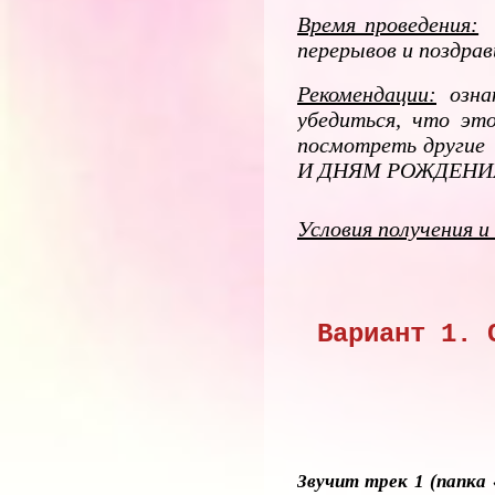
Время проведения:
2
перерывов и поздра
Рекомендации:
ознак
убедиться, что эт
посмотреть другие
И ДНЯМ РОЖДЕНИ
Условия получения и
Вариант 1. 
Звучит трек 1 (папка