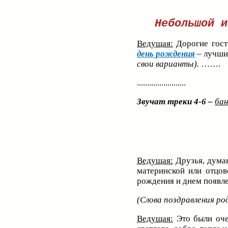
Небольшой и
Ведущая:
Дорогие гости
день рождения
– лучшим
свои варианты).
…….
........................
Звучат треки 4-6
–
бан
Ведущая:
Друзья, думаю
материнской или отцов
рождения и днем появлен
(Слова поздравления ро
Ведущая:
Это были оче