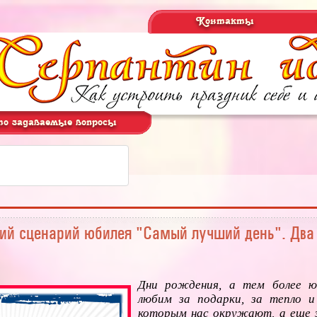
Контакты
о задаваемые вопросы
ий сценарий юбилея "Самый лучший день". Два
Дни рождения, а тем более ю
любим за подарки, за тепло и
которым нас окружают, а еще 