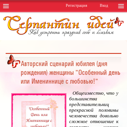
Регистрация
Вход
Авторский сценарий юбилея (дня
рождения) женщины "Особенный день
или Имениннице с любовью!"
Общеизвестно, что у
большинства
представительниц
прекрасной половины
человечества довольно
сложное отношение к