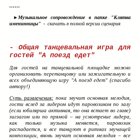
……
►
Музыкальное сопровождение в папке "Клятва
именинницы" -
скачать в полной версии сценария
- Общая танцевальная игра для
гостей "А поезд едет"
Для гостей на танцевальной площадке можно
организовать перетанцовку или зажигательную и
всех объединяющую игру "
А поезд едет
"
(спасибо
автору!)
Суть развлечения:
пока звучит основная мелодия,
гости вслед за лидером идут паровозиком по залу
(если юбилярша активная, то она встает во главе)
зигзагом или по прямой – на усмотрение лидера,
как только музыка меняется, паровозик
распадается, и все танцуют в ритмах звучащей
композиции, вновь звучит основная мелодия – все