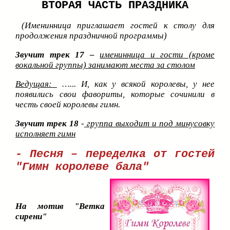
ВТОРАЯ ЧАСТЬ ПРАЗДНИКА
(Именинница приглашает гостей к столу для
продолжения праздничной программы)
Звучит трек 17 –
именинница и гости (кроме
вокальной группы) занимают места за столом
Ведущая:
…... И, как у всякой королевы, у нее
появились свои фавориты, которые сочинили в
честь своей королевы гимн.
Звучит трек 18
-
группа выходит и под минусовку
исполняет гимн
- Песня – переделка от гостей
"Гимн королеве бала"
На мотив "Ветка
сирени"