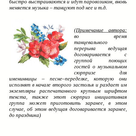
быстро выстраиваются и идут паровозиком, вновь
меняется музыка – танцуют под нее и т.д.
(
Примечание автора:
во время
танцевального
перерыва ведущая
договаривается с
группой поющих
гостей о музыкальном
сюрпризе для
именинницы – песне–переделке, которую они
исполнят в начале второго застолья и раздает им
экземпляры распечатанного крупным шрифтом
текста, также этот сюрприз инициативная
группа может приготовить заранее, в этом
случае, об этом ведущая договаривается заранее,
до праздника)