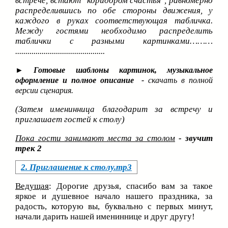
встрече, встают "коридором счастья", равномерно
распределившись по обе стороны движения, у
каждого в руках соответствующая табличка.
Между гостями необходимо распределить
таблички с разными картинками………
............................................
►
Готовые шаблоны картинок, музыкальное
оформление и полное описание -
скачать в полной
версии сценария.
(Затем именинница благодарит за встречу и
приглашает гостей к столу)
Пока гости занимают места за столом
- звучит
трек 2
2. Приглашение к столу.mp3
Ведущая
: Дорогие друзья, спасибо вам за такое
яркое и душевное начало нашего праздника, за
радость, которую вы, буквально с первых минут,
начали дарить нашей имениннице и друг другу!