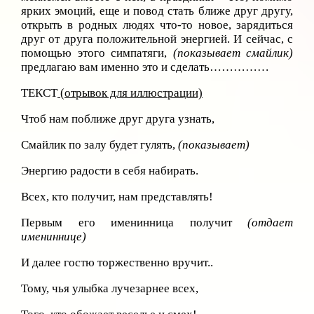
ярких эмоций, еще и повод стать ближе друг другу,
открыть в родных людях что-то новое, зарядиться
друг от друга положительной энергией. И сейчас, с
помощью этого симпатяги,
(показывает смайлик)
предлагаю вам именно это и сделать……………
ТЕКСТ
(отрывок для иллюстрации)
Чтоб нам поближе друг друга узнать,
Смайлик по залу будет гулять,
(показывает)
Энергию радости в себя набирать.
Всех, кто получит, нам представлять!
Первым его именинница получит
(отдает
имениннице)
И далее гостю торжественно вручит..
Тому, чья улыбка лучезарнее всех,