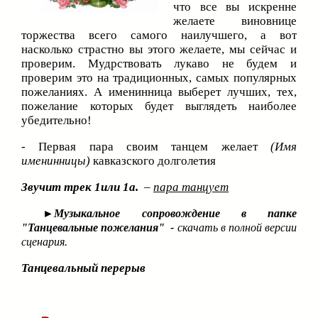
что все вы искренне
желаете виновнице
торжества всего самого наилучшего, а вот
насколько страстно вы этого желаете, мы сейчас и
проверим. Мудрствовать лукаво не будем и
проверим это на традиционных, самых популярных
пожеланиях. А именинница выберет лучших, тех,
пожелание которых будет выглядеть наиболее
убедительно!
- Первая пара своим танцем желает
(Имя
именинницы)
кавказского долголетия
Звучит трек 1или 1а.
–
пара танцует
►
Музыкальное сопровождение в папке
"Танцевальные пожелания" -
скачать в полной версии
сценария.
Танцевальный перерыв