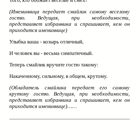
Того, кто обожает веселье и смех!
(Именинница передает смайлик самому веселому
гостю. Ведущая, при необходимости,
представляет избранника и спрашивает, кем он
приходится имениннице)
Улыбка ваша - козырь отличный,
И человек вы - весьма симпатичный.
Теперь смайлик вручите гостю такому:
Накаченному, сильному, в общем, крутому.
(Обладатель смайлика передает его самому
крутому гостю. Ведущая, при необходимости,
представляет избранника и спрашивает, кем он
приходится имениннице)……
........................................................................................................