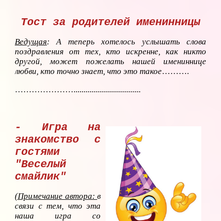
Тост за родителей именинницы
Ведущая
: А теперь хотелось услышать слова
поздравления от тех, кто искренне, как никто
другой, может пожелать нашей имениннице
любви, кто точно знает, что это такое
……….
…………………..................................
- Игра на
знакомство с
гостями
"Веселый
смайлик"
(Примечание автора:
в
связи с тем, что эта
наша игра со