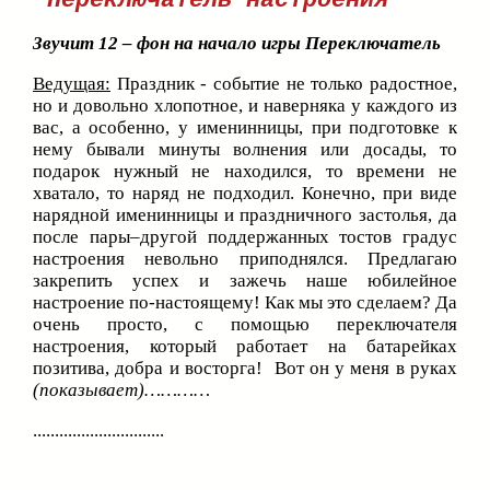
"
Переключатель настроения
"
Звучит 12 – фон на начало игры Переключатель
Ведущая:
Праздник - событие не только радостное,
но и довольно хлопотное, и наверняка у каждого из
вас, а особенно, у именинницы, при подготовке к
нему бывали минуты волнения или досады, то
подарок нужный не находился, то времени не
хватало, то наряд не подходил. Конечно, при виде
нарядной именинницы и праздничного застолья, да
после пары–другой поддержанных тостов градус
настроения невольно приподнялся. Предлагаю
закрепить успех и зажечь наше юбилейное
настроение по-настоящему! Как мы это сделаем? Да
очень просто, с помощью переключателя
настроения, который работает на батарейках
позитива, добра и восторга! Вот он у меня в руках
(показывает)…………
..............................