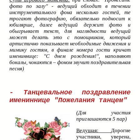
фото по залу
"
- ведущий обходит в течении
инструментального фона несколько гостей, те
трогают фотографию, обязательно подносит к
юбилярше, далее ведущий держит фото и
обыгрывает текст, для наглядности ведущий
может делать это с помощником, который
артистично показывает необходимые движения и
мимику гостям, в финале номера гости кричат
имениннице:
"
С днем рождения!
"
, наполняют
бокалы, чокаются – фоном звучит поздравительная
песня)
- Танцевальное поздравление
имениннице
"Пожелания танцем"
(Для участия
приглашаются 5 пар)
Ведущая:
Дорогие
участники, уверена,