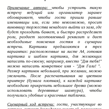
Примечание автора:
чтобы устроить такую
встречу ведущий или организатор заранее
обговаривает, чтобы гости пришли раньше
именинницы или, если это невозможно, просит
виновницу торжества ненадолго выйти из зала, где
будет проходить банкет, и быстро распределяет
роли, раздает заготовленный реквизит и дает
необходимые пояснения гостям о сценарии
встречи. Картинки предлагаются в трех
вариантах: расположенные на листе А4, готовая
картинка и шаблон картинки, для желающих
написать по-своему, например, вместо
"
Для тебя!
"
можно написать конкретное имя - "Для Гали! ".
Размер картинок небольшой, при желании, можно
увеличить. После распечатывания на цветном
принтере (бумага плотная), к каждой картинке
необходимо прикрепить небольшое древко (можно
использовать деревянные шампура), чтобы
получились удобные и красочные таблички.
Сценарный ход встречи:
гости, участвующие во