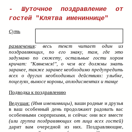
- Шуточное поздравление от
гостей
"
Клятва имениннице
"
Суть
развлечения
: весь текст читает один из
поздравляющих, по его знаку, там, где это
задумано по сюжету, остальные гости хором
кричат:
"Клянемся!", о чем все должны знать
заранее, также заранее необходимо предупредить
всех о других необходимых действиях: улыбке,
поцелуях, выносе короны, аплодисментах и танце
Подводка к поздравлению
Ведущая:
(Имя именинницы),
ваши родные и друзья
в ваш особенный день продолжают радовать вас
особенными сюрпризами, и сейчас они все вместе
(или группа поздравляющих от лица всех гостей)
дарит вам очередной из них. Поздравляющие,