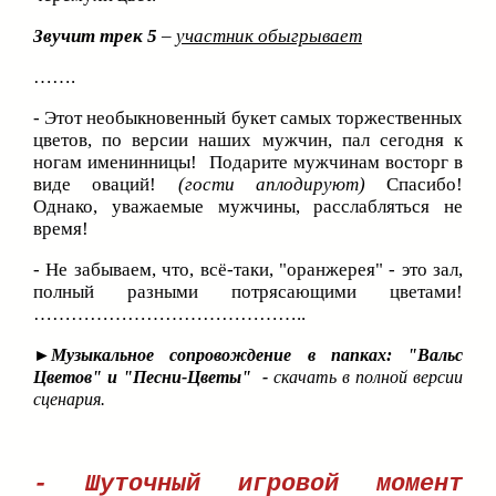
Звучит трек 5
–
участник обыгрывает
…….
- Этот необыкновенный букет самых торжественных
цветов, по версии наших мужчин, пал сегодня к
ногам именинницы! Подарите мужчинам восторг в
виде оваций!
(гости аплодируют)
Спасибо!
Однако, уважаемые мужчины, расслабляться не
время!
- Не забываем, что, всё-таки, "оранжерея" - это зал,
полный разными потрясающими цветами!
……………………………………..
►
Музыкальное сопровождение в папках: "Вальс
Цветов" и "Песни-Цветы" -
скачать в полной версии
сценария.
- Шуточный игровой момент