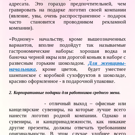
адресата. Это гораздо предпочтительней, чем
гравировать на подарке логотип своей компании
(явление, увы, очень распространенное - подарок
часто становится проводником рекламной
компании).
«Родному» начальству, кроме вышеозначенных
вариантов, вполне подойдут так называемые
гастрономические наборы: хорошая водка и
баночка черной икры или дорогой коньяк в наборе с
развесным горьким шоколадом.
Для женщины-
начальника
, кроме цветов, будет уместнее
шампанское с коробкой сухофруктов в шоколаде,
красиво оформленное - в подарочной упаковке.
2. Корпоративные подарки
для работников среднего звена.
- отличный выход – офисные или
канцелярские сувениры, на которые лучше всего
нанести логотип родной компании. Однако и
сувениры, и канцпринадлежности, как никакие
другие презенты, должны отвечать требованиям
оригинальности. В этом случае удобнее всего