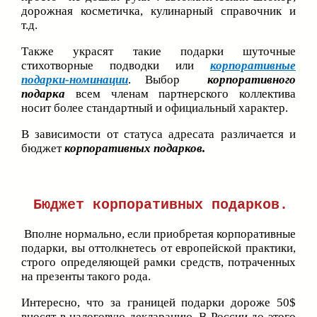
дорожная косметичка, кулинарный справочник и
т.д.
Также украсят такие подарки шуточные
стихотворные подводки или
корпоративные
подарки-номинации
. Выбор
корпоративного
подарка
всем членам партнерского коллектива
носит более стандартный и официальный характер.
В зависимости от статуса адресата различается и
бюджет
корпоративных подарков.
Бюджет корпоративных подарков.
Вполне нормально, если приобретая корпоративные
подарки, вы оттолкнетесь от европейской практики,
строго определяющей рамки средств, потраченных
на презенты такого рода.
Интересно, что за границей подарки дороже 50$
вносят в налоговую декларацию. В России до этого