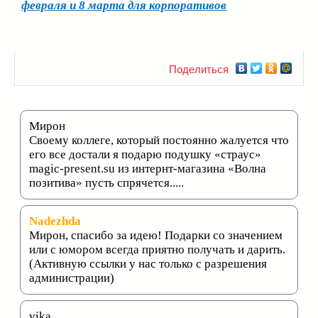
февраля и 8 марта для корпоративов
Поделиться
Мирон
Своему коллеге, который постоянно жалуется что
его все достали я подарю подушку «страус»
magic-present.su из интернт-магазина «Волна
позитива» пусть спрячется.....
Nadezhda
Мирон, спасибо за идею! Подарки со значением
или с юмором всегда приятно получать и дарить.
(Активную ссылки у нас только с разрешения
администрации)
vika