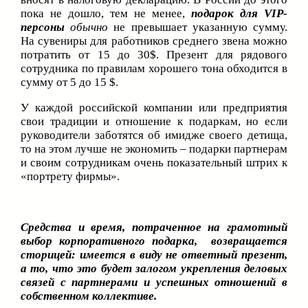
пока не дошло, тем не менее,
подарок для
VIP-
персоны
обычно
не превышает указанную сумму.
На сувениры для работников среднего звена можно
потратить от 15 до 30$. Презент для рядового
сотрудника по правилам хорошего тона обходится в
сумму от 5 до 15 $.
У каждой российской компании или предприятия
свои традиции и отношение к подаркам, но если
руководители заботятся об имидже своего детища,
то на этом лучше не экономить – подарки партнерам
и своим сотрудникам очень показательный штрих к
«портрету фирмы».
Средства и время, потраченное на грамотный
выбор корпоративного подарка, возвращается
сторицей: имеется в виду не ответный презент,
а то, что это будет залогом укрепления деловых
связей с партнерами и успешных отношений в
собственном коллективе.