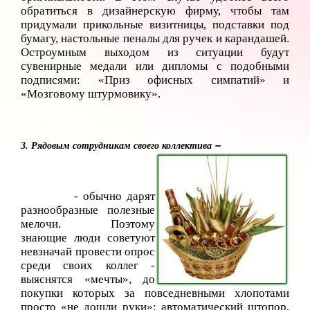
обратиться в дизайнерскую фирму, чтобы там
придумали прикольные визитницы, подставки под
бумагу, настольные пеналы для ручек и карандашей.
Остроумным выходом из ситуации будут
сувенирные медали или дипломы с подобными
подписями: «Приз офисных симпатий» и
«Мозговому штурмовику».
–
3. Рядов
ым сотрудникам своего коллектива
- обычно дарят
разнообразные полезные
мелочи. Поэтому
знающие люди советуют
невзначай провести опрос
среди своих коллег -
выяснятся «мечты», до
покупки которых за повседневными хлопотами
просто «не дошли руки»: автоматический штопор,