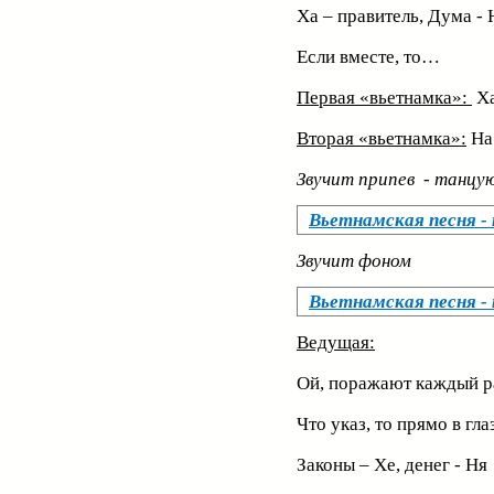
Ха – правитель, Дума - 
Если вместе, то…
Первая «вьетнамка»:
Х
Вторая «вьетнамка»:
На
Звучит припев - танцу
Вьетнамская песня -
Звучит фоном
Вьетнамская песня -
Ведущая:
Ой, поражают каждый р
Что указ, то прямо в глаз
Законы – Хе, денег - Ня