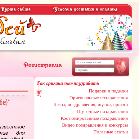
Карта сайта
Условия доставки и оплаты
Регистрация
Как оригинально поздравить
Подарки и поделки
Оригинальные поздравления
бе)"
Тосты, поздравления, шутки, притчи
Шуточные поздравления
Костюмированные поздравления
Видео поздравления и конкурсы
естное
Полезные статьи
ение для