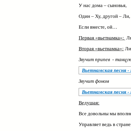
У нас дома – сыновья,
Один – Ху, другой – Ли,
Если вместе, ой…
Первая «вьетнамка»:
Л
Вторая «вьетнамка»:
Ли
Звучит припев - танцу
Вьетнамская песня -
Звучит фоном
Вьетнамская песня -
Ведущая:
Все довольны мы вполне
Управляет ведь в стране