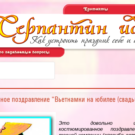
Контакты
о задаваемые вопросы
ое поздравление "Вьетнамки на юбилее (свадь
Это довольно изв
костюмированное поздравл