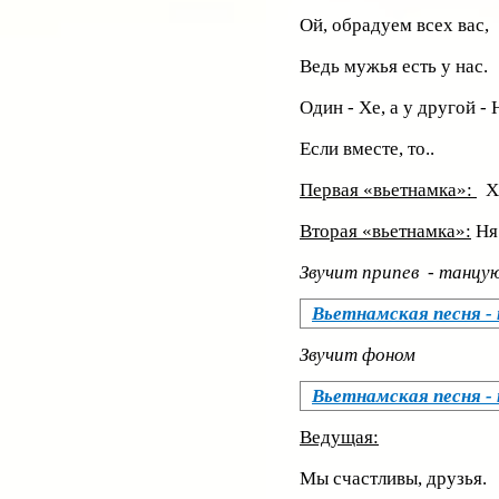
Ой, обрадуем всех вас,
Ведь мужья есть у нас.
Один - Хе, а у другой - 
Если вместе, то..
Первая «вьетнамка»:
Х
Вторая «вьетнамка»:
Ня
Звучит припев - танцу
Вьетнамская песня -
Звучит фоном
Вьетнамская песня -
Ведущая:
Мы счастливы, друзья.