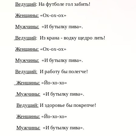
Ведущий
: На футболе гол забить!
Женщины:
«Ох-ох-ох»
Мужчины:
«И бутылку пива».
Ведущий
: Из крана - водку щедро лить!
Женщины:
«Ох-ох-ох»
Мужчины:
«И бутылку пива».
Ведущий:
И работу бы полегче!
Женщины:
«Йо-хо-хо»
Мужчины:
«И бутылку пива».
Ведущий:
И здоровье бы покрепче!
Женщины:
«Йо-хо-хо»
Мужчины:
«И бутылку пива».