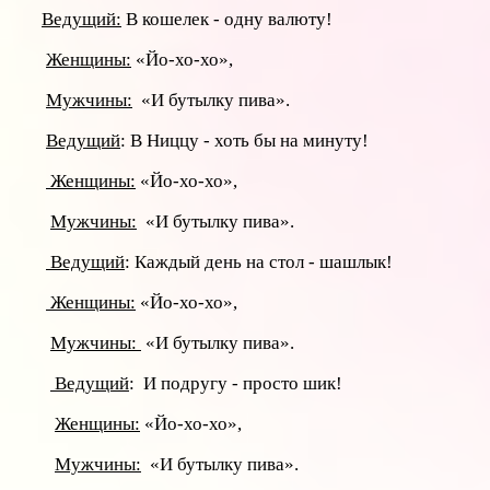
Ведущий:
В кошелек - одну валюту!
Женщины:
«Йо-хо-хо»,
Мужчины:
«И бутылку пива».
Ведущий
: В Ниццу - хоть бы на минуту!
Женщины:
«Йо-хо-хо»,
Мужчины:
«И бутылку пива».
Ведущий
: Каждый день на стол - шашлык!
Женщины:
«Йо-хо-хо»,
Мужчины:
«И бутылку пива».
Ведущий
: И подругу - просто шик!
Женщины:
«Йо-хо-хо»,
Мужчины:
«И бутылку пива».