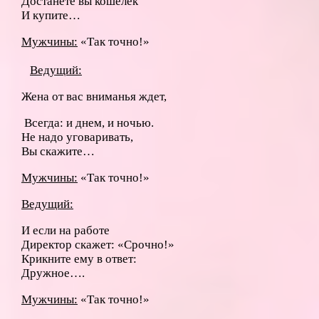
Достанете вы кошелек
И купите…
Мужчины:
«Так точно!»
Ведущий:
Жена от вас вниманья ждет,
Всегда: и днем, и ночью.
Не надо уговаривать,
Вы скажите…
Мужчины:
«Так точно!»
Ведущий:
И если на работе
Директор скажет: «Срочно!»
Крикните ему в ответ:
Дружное….
Мужчины:
«Так точно!»