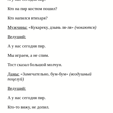
Кто на пир костюм пошил?
Кто напился втихаря?
Мужчины:
«Кукареку, дзынь ля-ля»
(чокаются)
Ведущий:
А у нас сегодня пир.
Мы играем, а не спим.
Тост сказал большой молчун.
Дамы:
«Замечательно, бум-бум»
(воздушный
поцелуй)
Ведущий:
А у нас сегодня пир.
Кто-то вижу, не допил.