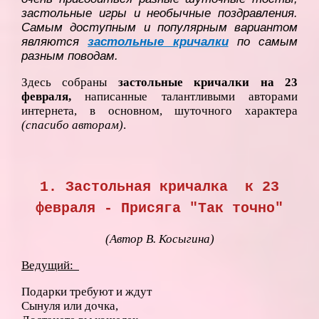
застольные игры и необычные поздравления.
Самым доступным и популярным вариантом
являются
застольные кричалки
по самым
разным поводам.
Здесь собраны
застольные кричалки на 23
февраля,
написанные талантливыми авторами
интернета, в основном, шуточного характера
(спасибо авторам)
.
1. Застольная кричалка к 23
февраля - Присяга "Так точно"
(Автор В. Косыгина)
Ведущий:
Подарки требуют и ждут
Сынуля или дочка,