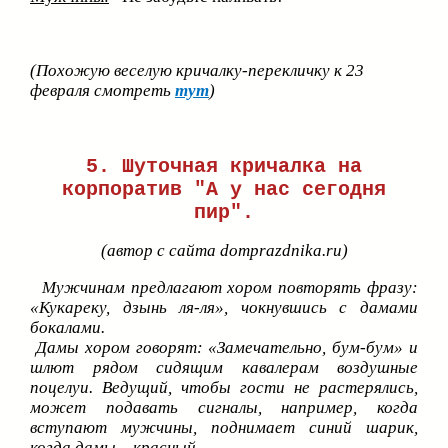
(Похожую веселую кричалку-перекличку к 23
февраля смотреть
тут
)
5. Шуточная кричалка на
корпоратив "А у нас сегодня
пир".
(автор с сайта domprazdnika.ru)
Мужчинам предлагают хором повторять фразу:
«Кукареку, дзынь ля-ля»,
чокнувшись с дамами
бокалами.
Дамы хором говорят: «Замечательно, бум-бум» и
шлют рядом сидящим кавалерам воздушные
поцелуи. Ведущий, чтобы гости не растерялись,
может подавать сигналы, например, когда
вступают мужчины, поднимает синий шарик,
когда дамы – красный.