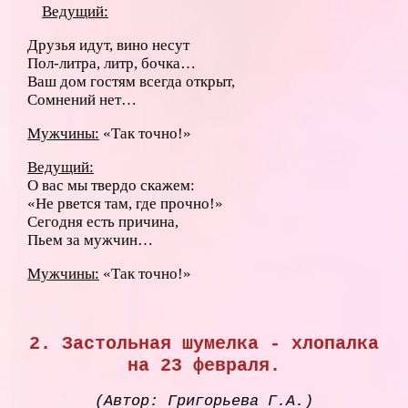
Ведущий:
Друзья идут, вино несут
Пол-литра, литр, бочка…
Ваш дом гостям всегда открыт,
Сомнений нет…
Мужчины:
«Так точно!»
Ведущий:
О вас мы твердо скажем:
«Не рвется там, где прочно!»
Сегодня есть причина,
Пьем за мужчин…
Мужчины:
«Так точно!»
2. Застольная шумелка - хлопалка
на 23 февраля.
(Автор: Григорьева Г.А.)