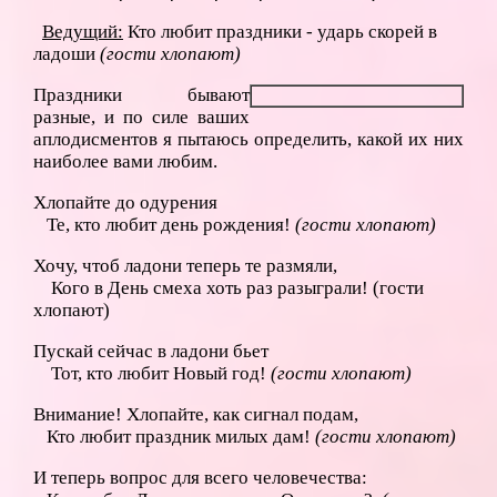
Ведущий:
Кто любит праздники - ударь скорей в
ладоши
(гости хлопают)
Праздники бывают
разные, и по силе ваших
аплодисментов я пытаюсь определить, какой их них
наиболее вами любим.
Хлопайте до одурения
Те, кто любит день рождения!
(гости хлопают)
Хочу, чтоб ладони теперь те размяли,
Кого в День смеха хоть раз разыграли! (гости
хлопают)
Пускай сейчас в ладони бьет
Тот, кто любит Новый год!
(гости хлопают)
Внимание! Хлопайте, как сигнал подам,
Кто любит праздник милых дам!
(гости хлопают)
И теперь вопрос для всего человечества: