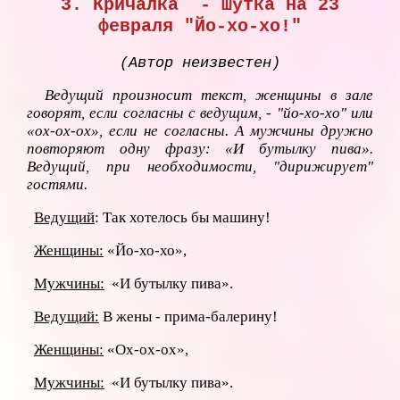
3. Кричалка - шутка на 23
февраля "Йо-хо-хо!"
(Автор неизвестен)
Ведущий произносит текст, женщины в зале
говорят, если согласны с ведущим, - "йо-хо-хо" или
«ох-ох-ох», если не согласны. А мужчины дружно
повторяют одну фразу: «И бутылку пива».
Ведущий, при необходимости, "дирижирует"
гостями.
Ведущий
: Так хотелось бы машину!
Женщины:
«Йо-хо-хо»,
Мужчины:
«И бутылку пива».
Ведущий:
В жены - прима-балерину!
Женщины:
«Ох-ох-ох»,
Мужчины:
«И бутылку пива».