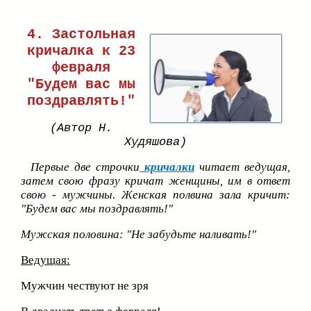
4. Застольная
кричалка к 23
февраля
"Будем вас мы
поздравлять!"
(Автор Н.
Худяшова)
Первые две строчки
кричалки
читает ведущая,
затем свою фразу кричат женщ
ины, им в ответ
свою - мужчины. Женская полвина зала кричит:
"Будем вас мы поздравлять!"
Мужская половина: "Не забудьте наливать!"
Ведущая:
Мужчин чествуют не зря