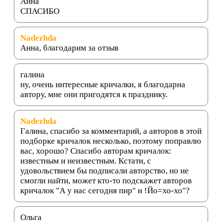
Анна
СПАСИБО
Nadezhda
Анна, благодарим за отзыв
галина
ну, очень интересные кричалки, я благодарна
автору, мне они пригодятся к празднику.
Nadezhda
Галина, спасибо за комментарий, а авторов в этой
подборке кричалок несколько, поэтому поправлю
вас, хорошо? Спасибо авторам кричалок:
известным и неизвестным. Кстати, с
удовольствием бы подписали авторство, но не
смогли найти, может кто-то подскажет авторов
кричалок "А у нас сегодня пир" и !Йо=хо-хо"?
Ольга