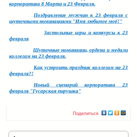
корпоратива 8 Марта и 23 Февраля.
Поздравление мужчин к 23 февраля с
шуточными номинациями "Имя любимое моё!"
Застольные игры и конкурсы к 23
февраля
Шуточные номинации, ордена и медали
коллегам на 23 февраля.
Как устроить праздник коллегам на 23
февраля?!
Новый сценарий корпоратива 23
февраля "Гусарская пирушка"
Поделиться