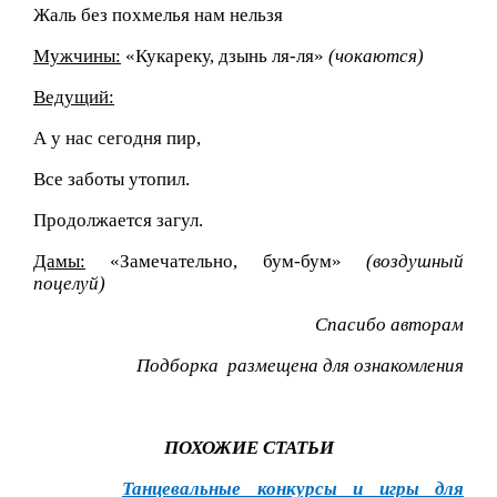
Жаль без похмелья нам нельзя
Мужчины:
«Кукареку, дзынь ля-ля»
(чокаются)
Ведущий:
А у нас сегодня пир,
Все заботы утопил.
Продолжается загул.
Дамы:
«Замечательно, бум-бум»
(воздушный
поцелуй)
Спасибо авторам
Подборка размещена для ознакомления
ПОХОЖИЕ СТАТЬИ
Танцевальные конкурсы и игры для