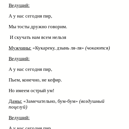
Ведущий:
А у нас сегодня пир,
Мы тосты дружно говорим.
И скучать нам всем нельзя
Мужчины:
«Кукареку, дзынь ля-ля»
(чокаются)
Ведущий:
А у нас сегодня пир,
Пьем, конечно, не кефир.
Но имеем острый ум!
Дамы:
«Замечательно, бум-бум»
(воздушный
поцелуй)
Ведущий:
А у нас сегодня пир.