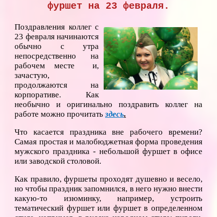
фуршет на 23 февраля.
Поздравления коллег с
23 февраля начинаются
обычно с утра
непосредственно на
рабочем месте и,
зачастую,
продолжаются на
корпоративе. Как
необычно и оригинально поздравить коллег на
работе можно прочитать
здесь
.
Что касается праздника вне рабочего времени?
Самая простая и малобюджетная форма проведения
мужского праздника - небольшой фуршет в офисе
или заводской столовой.
Как правило, фуршеты проходят душевно и весело,
но чтобы праздник запомнился, в него нужно внести
какую-то изюминку, например, устроить
тематический фуршет или фуршет в определенном