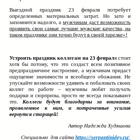
Выездной праздник 23 февраля потребует
определенных материальных затрат. Но зато и
запомнится надолго, а
мужчинам даст возможность
проявить свои самые лучшие мужские качества, на
таком празднике они точно будут в своей тарелке»!
Устроить праздник коллегам на 23 феврал
я стоит
хотя бы потому, что это создаст всем позитивное
предпраздничное настроение, а мужчинам придаст
ощущение значимости и всеобщего обожания. Не
упускайте возможности удивить и побаловать своих
коллег по работе – мужчины любят получать
подарки и сюрпризы, просто не всегда показывают
это.
Коллеги будут благодарны за внимание,
проявленное к ним, и потраченные усилия
вернутся сторицей!
Автор Надежда Худяшова
Специально для сайта
https://serpantinidey.ru/