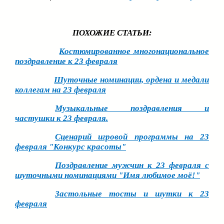
ПОХОЖИЕ СТАТЬИ:
Костюмированное многонациональное
поздравление к 23 февраля
Шуточные номинации, ордена и медали
коллегам на 23 февраля
Музыкальные поздравления и
частушки к 23 февраля.
Сценарий игровой программы на 23
февраля "Конкурс красоты"
Поздравление мужчин к 23 февраля с
шуточными номинациями "Имя любимое моё!"
Застольные тосты и шутки к 23
февраля