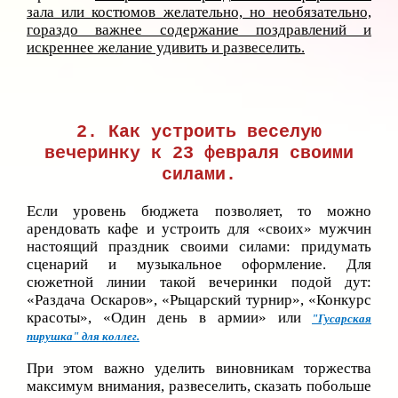
зала или костюмов желательно, но необязательно,
гораздо важнее содержание поздравлений и
искреннее желание удивить и развеселить.
2. Как устроить веселую
вечеринку к 23 февраля своими
силами.
Если уровень бюджета позволяет, то можно
арендовать кафе и устроить для «своих» мужчин
настоящий праздник своими силами: придумать
сценарий и музыкальное оформление. Для
сюжетной линии такой вечеринки подой дут:
«Раздача Оскаров», «Рыцарский турнир», «Конкурс
красоты», «Один день в армии» или
"Гусарская
пирушка" д
ля коллег
.
При этом важно уделить виновникам торжества
максимум внимания, развеселить, сказать побольше