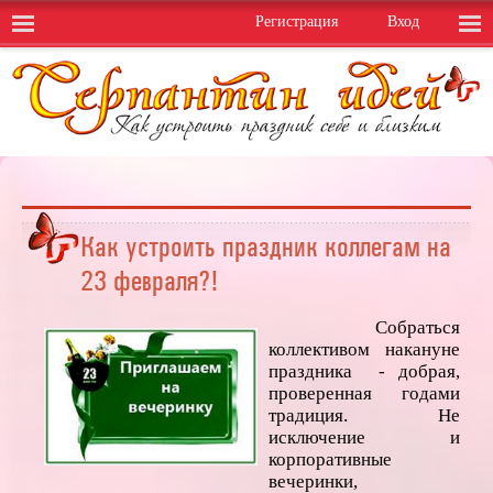
Регистрация
Вход
Как устроить праздник коллегам на
23 февраля?!
Собраться
коллективом накануне
праздника - добрая,
проверенная годами
традиция. Не
исключение и
корпоративные
вечеринки,