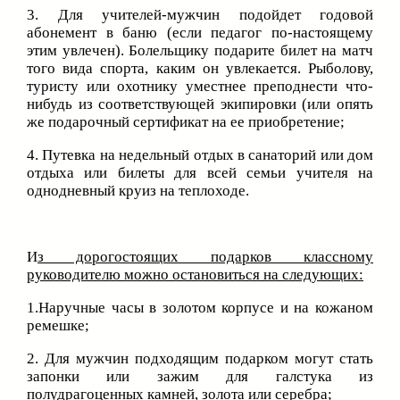
3. Для учителей-мужчин подойдет годовой
абонемент в баню (если педагог по-настоящему
этим увлечен). Болельщику подарите билет на матч
того вида спорта, каким он увлекается. Рыболову,
туристу или охотнику уместнее преподнести что-
нибудь из соответствующей экипировки (или опять
же подарочный сертификат на ее приобретение;
4. Путевка на недельный отдых в санаторий или дом
отдыха или билеты для всей семьи учителя на
однодневный круиз на теплоходе.
И
з дорогостоящих подарков классному
руководителю можно остановиться на следующих:
1.Наручные часы в золотом корпусе и на кожаном
ремешке;
2. Для мужчин подходящим подарком могут стать
запонки или зажим для галстука из
полудрагоценных камней, золота или серебра;