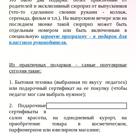
родителей и эксклюзивный сюрприз от выпускников
(что-то сделанное своими руками - коллаж,
серенада, фильм и т.п.). На выпускном вечере или на
последнем звонке такой сюрприз может быть
отдельным номером или быть включенным в
специальную
игровую программу - в подарок для
классного руководителя.
Из практичных подарков - самые популярные
сегодня такие:
1. Бытовая техника (выбранная по вкусу педагога)
или подарочный сертификат на ее покупку (чтобы
педагог мог сам выбрать нужное);
2. Подарочные
сертификаты в
салон красоты, на однодневный курорт, на
приобретение товара в косметическом,
парфюмерном или ювелирном магазине;