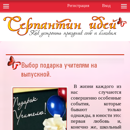
Регистрация
Вход
Выбор подарка учителям на
выпускной.
В жизни каждого из
нас случаются
совершенно особенные
события, которые
бывают только
однажды, в юности это:
первая любовь и,
конечно же, школьный