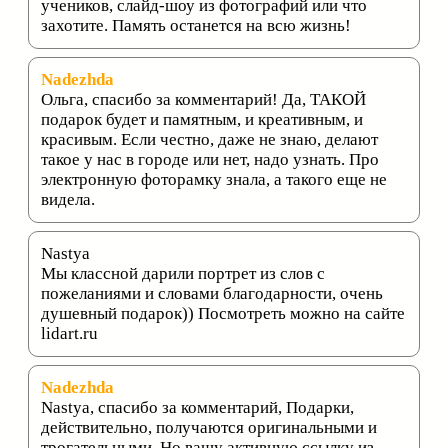
учеников, слайд-шоу из фотографий или что
захотите. Память останется на всю жизнь!
Nadezhda
Ольга, спасибо за комментарий! Да, ТАКОЙ
подарок будет и памятным, и креативным, и
красивым. Если честно, даже не знаю, делают
такое у нас в городе или нет, надо узнать. Про
электронную фоторамку знала, а такого еще не
видела.
Nastya
Мы классной дарили портрет из слов с
пожеланиями и словами благодарности, очень
душевный подарок)) Посмотреть можно на сайте
lidart.ru
Nadezhda
Nastya, спасибо за комментарий, Подарки,
действительно, получаются оригинальными и
трогательными. Но вашу активную ссылку из