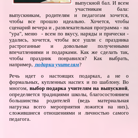
выпускной бал. И всем
участникам бала:
выпускникам, родителям и педагогам хочется,
чтобы все прошло идеально. Хочется, чтобы
сценарий вечера и , развлекательная программа - на
"ура", меню - всем по вкусу, наряды и прически -
удались, хочется, чтобы все ушли с праздника
растроганные и довольные полученными
впечатлениями и подарками. Как же сделать так,
чтобы праздник понравился? Как выбрать,
например,
подарки учителям
?
Речь идет о настоящих подарках, а не о
формальных, купленных наспех и по шаблону. Во
многом,
выбор подарка учителям на выпускной
,
определяется традициями школы, благосостоянием
большинства родителей (ведь материальная
нагрузка всего мероприятия ложится на них),
сложившиеся отношениями и личностью самого
педагога.