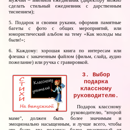
мужчин – именной ежедневник (директору можно
сделать стильный ежедневник с дарственным
тиснением);
5. Подарок и своими руками, оформив памятные
багеты с фото с общих мероприятий, или
юмористический альбом на тему «Как молоды мы
были!»;
6. Каждому: хорошая книга по интересам или
флешка с закаченным файлом (фильм, слайд, аудио
пожелание) или ручка с гравировкой.
3. Выбор
подарка
классному
руководителю.
Подарок классному
руководителю, "второй
маме", должен быть более значимым и
эмоционально насыщенным, и лучше всего, чтобы
это было два подарка: более практичный от