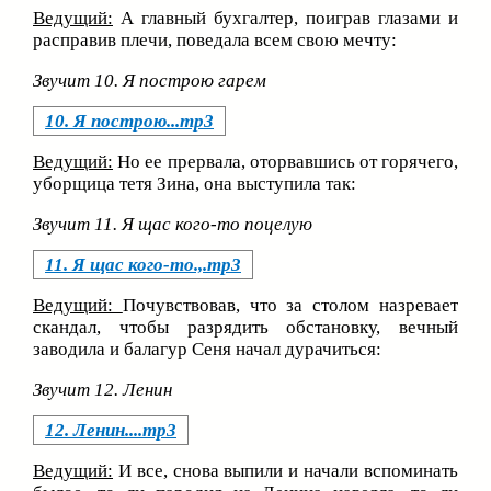
Ведущий:
А главный бухгалтер, поиграв глазами и
расправив плечи, поведала всем свою мечту:
Звучит 10. Я построю гарем
10. Я построю...mp3
Ведущий:
Но ее прервала, оторвавшись от горячего,
уборщица тетя Зина, она выступила так:
Звучит 11. Я щас кого-то поцелую
11. Я щас кого-то.,.mp3
Ведущий:
Почувствовав, что за столом назревает
скандал, чтобы разрядить обстановку, вечный
заводила и балагур Сеня начал дурачиться:
Звучит 12. Ленин
12. Ленин....mp3
Ведущий:
И все, снова выпили и начали вспоминать