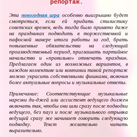
репортаж.
Эта
новогодняя игра
особенно выигрышно будет
смотреться, если ей придать стилистику
советских времен, ведь тогда было принято даже
на праздниках подводить в торжественной и
пафосной манере итоги работы за год, брать
повышенные обязательства на следующий
производственный период, приглашать партийное
начальство и «правильно» отмечать праздник.
Предлагаем один из возможных вариантов, в
каждом коллективе или компании такой репортаж
можно украсить собственными фишками, включив
более актуальные вопросы и музыкальные ответы.
Примечание: Соответствующие музыкальные
нарезки ди-джей или ассистент ведущего должен
включать так, чтобы они шли сразу после подводки
ведущего, без пауз и после музыкального отрывка
ведущий сразу же начинает говорить следующую
подводку. Текст желательно читать
выразительно.