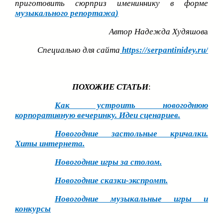
приготовить сюрприз имениннику в форме
музыкального репортажа
)
Автор Надежда Худяшов
а
Специально для сайта
https://serpantinidey.ru/
ПОХОЖИЕ СТАТЬИ
:
Как устроить новогоднюю
корпоративную вечеринку. Идеи сценариев.
Новогодние застольные кричалки.
Хиты интернета.
Новогодние игры за столом.
Новогодние сказки-экспромт.
Новогодние музыкальные игры и
конкурсы