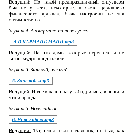
Ведущий:
Но такой предпраздничный энтузиазм
был не у всех, некоторые, в свете царившего
финансового кризиса, были настроены не так
оптимистично…
Звучит 4 А в кармане мани не густо
А В КАРМАНЕ МАНИ.mp3
Ведущий:
На что дамы, которые пережили и не
такое, мудро предложили:
Звучит 5. Запевай, наливай
5. Запевай....mp3
Ведущий:
И все как-то сразу взбодрились, и решили
что и правда….
Звучит 6. Новогодняя
6. Новогодняя.mp3
Ведущий:
Тут, слово взял начальник, он был, как