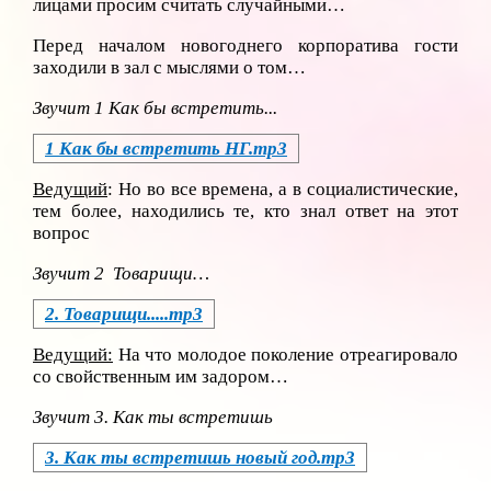
лицами просим считать случайными…
Перед началом новогоднего корпоратива гости
заходили в зал с мыслями о том…
Звучит 1 Как бы встретить...
1 Как бы встретить НГ.mp3
Ведущий
: Но во все времена, а в социалистические,
тем более, находились те, кто знал ответ на этот
вопрос
Звучит 2 Товарищи…
2. Товарищи.....mp3
Ведущий:
На что молодое поколение отреагировало
со свойственным им задором…
Звучит 3. Как ты встретишь
3. Как ты встретишь новый год.mp3