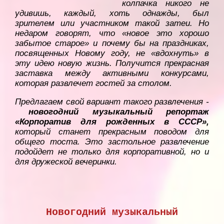
колпачка никого не
удивишь, каждый, хоть однажды, был
зрителем или участником такой затеи. Но
недаром говорят, что «новое это хорошо
забытое старое» и почему бы на праздниках,
посвященных Новому году, не «вдохнуть» в
эту идею новую жизнь. Получится прекрасная
заставка между активными конкурсами,
которая развлечет гостей за столом.
Предлагаем свой вариант такого развлечения -
новогодний музыкальный репортаж
«Корпоратив для рожденных в СССР»,
который станет прекрасным поводом для
общего тоста. Это застольное развлечение
подойдет не только для корпоративной, но и
для дружеской вечеринки.
Новогодний музыкальный