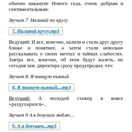
обычно накануне Нового года, очень добрым и
сентиментальным:
Звучит 7 Наливай по кругу
7. Наливай кругу.mp3
Ведущий: И все, конечно, налили и стали друг другу
ближе и понятнее, а затем стали невольно
рассказывать о своих мечтах и тайных слабостях.
Завтра все, конечно, об этом будут жалеть, но
сегодня зам. директора сразу предупредил, что:
Звучит 8. Я танцую пьяный
8. Я танцую пьяный....mp3
Ведущий:
А молодой стажер и вовсе
«раздухарился»..
Звучит 9 А я девушек люблю…
9. А я девушек...mp3