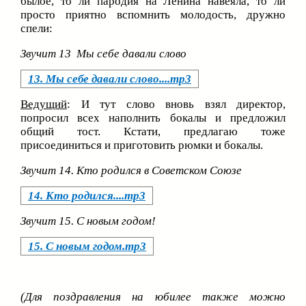
былое, то ли пародия на Ленина навеяла, то ли
просто приятно вспомнить молодость, дружно
спели:
Звучит 13 Мы себе давали слово
13. Мы себе давали слово....mp3
Ведущий
: И тут слово вновь взял директор,
попросил всех наполнить бокалы и предложил
общий тост. Кстати, предлагаю тоже
присоединиться и приготовить рюмки и бокалы.
Звучит 14. Кто родился в Советском Союзе
14. Кто родился....mp3
Звучит 15. С новым годом!
15. С новым годом.mp3
(Для поздравления на юбилее также можно