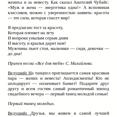
жениха и за невесту. Как сказал Анатолий Чубайс:
«Муж и жена — энергетика одна!» А вспоминая
классиков, можно с уверенностью заявить: красота
— это сила, которая спасет мир!
Я предлагаю тост за красоту,
Которая пленяет на лету
И вопреки унылым серым дням
И высоту, и крылья дарит нам!
Мужчины пьют стоя, мальчики — сидя, девочки —
до дна!
Припев песни «Все для тебя» С. Михайлова.
Ведущий
:
Н
а танцпол приглашается самая красивая
пара — жених и невеста! Аплодисменты! Кто не
аплодирует — оплачивает банкет! Подарите друг
другу и всем гостям самый романтичный эпизод
свадебного вечера — первый танец молодой семьи!
Первый танец молодых.
Ведущий
:
Друзья, мы живем в самой лучшей