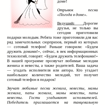
доме!
Отрывок песни
«Погода в доме».
Ведущий
:
Дорогие
друзья, не только вы
сегодня приготовили
подарки молодым. Ребята тоже приготовили для вас
ряд замечательных сюрпризов, первый из которых
— сотовый телефон! Раньше говорили: «Будем
дружить домами!», сейчас, в век информационных
технологий, говорят: «Будем дружить телефонами!»
В нашей программе прозвучат любимые мелодии
жениха и невесты, а также родителей. Ваша задача
— угадать исполнителя или автора. Кто угадает
наибольшее количество мелодий, тот получит
сотовый телефон в подарок!
Звучат любимые песни жениха, невесты, мамы
жениха, папы жениха, мамы невесты, папы
невесты. Гости угадывают исполнителей.
Победитель приглашается на танцевальную