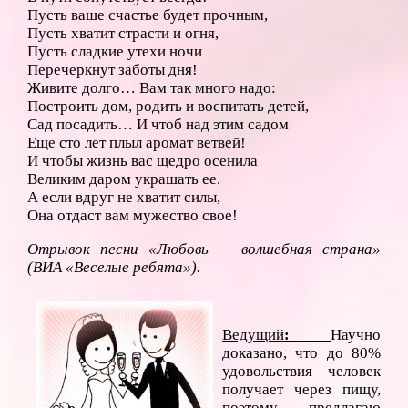
Пусть ваше счастье будет прочным,
Пусть хватит страсти и огня,
Пусть сладкие утехи ночи
Перечеркнут заботы дня!
Живите долго… Вам так много надо:
Построить дом, родить и воспитать детей,
Сад посадить… И чтоб над этим садом
Еще сто лет плыл аромат ветвей!
И чтобы жизнь вас щедро осенила
Великим даром украшать ее.
А если вдруг не хватит силы,
Она отдаст вам мужество свое!
Отрывок песни «Любовь — волшебная страна»
(ВИА «Веселые ребята»).
Ведущий
:
Научно
доказано, что до 80%
удовольствия человек
получает через пищу,
поэтому предлагаю