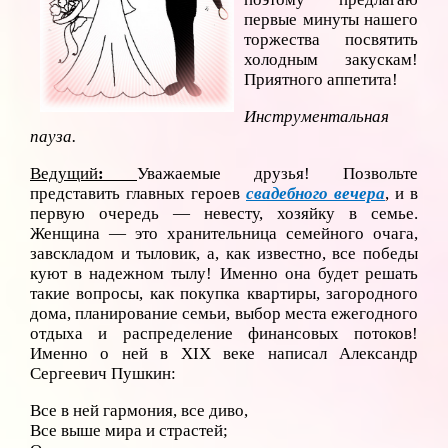
первые минуты нашего
торжества посвятить
холодным закускам!
Приятного аппетита!
Инструментальная
пауза.
Ведущий
:
Уважаемые друзья! Позвольте
представить главных героев
свадебного вечера
, и в
первую очередь — невесту, хозяйку в семье.
Женщина — это хранительница семейного очага,
завскладом и тыловик, а, как известно, все победы
куют в надежном тылу! Именно она будет решать
такие вопросы, как покупка квартиры, загородного
дома, планирование семьи, выбор места ежегодного
отдыха и распределение финансовых потоков!
Именно о ней в XIX веке написал Александр
Сергеевич Пушкин:
Все в ней гармония, все диво,
Все выше мира и страстей;