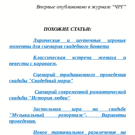
Впервые опубликовано в журнале "ЧРГ"
ПОХОЖИЕ СТАТЬИ:
Лирические и шуточные игровые
моменты для сценария свадебного банкета
Классическая встреча жениха и
невесты с караваем.
Сценарий традиционного проведения
свадьбы "Свадебный марш"
Сценарий современной романтической
свадьбы "История любви"
Застольная игра на свадьбе
"Музыкальный репортаж". Варианты
проведения.
Новое танцевальное развлечение на