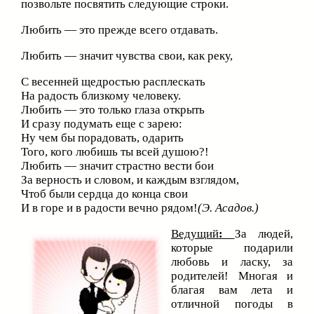
позвольте посвятить следующие строки.
Любить — это прежде всего отдавать.
Любить — значит чувства свои, как реку,
С весенней щедростью расплескать
На радость близкому человеку.
Любить — это только глаза открыть
И сразу подумать еще с зарею:
Ну чем бы порадовать, одарить
Того, кого любишь ты всей душою?!
Любить — значит страстно вести бои
За верность и словом, и каждым взглядом,
Чтоб были сердца до конца свои
И в горе и в радости вечно рядом!
(Э. Асадов.)
Ведущий
:
За людей,
которые подарили
любовь и ласку, за
родителей! Многая и
благая вам лета и
отличной погоды в