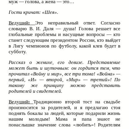
муж — голова, а жена — это…
Гости кричат: «Шея».
Ведущий
:
Это неправильный ответ. Согласно
словарю В. И. Даля — душа! Голова решает все
глобальные проблемы и насущные вопросы — кто
станет следующим президентом России, кто выйдет
в Лигу чемпионов по футболу, какой клев будет в
субботу.
Рассказ о женихе, его девизе. Представление
может быть и шуточным: он гордится тем, что
прочитал «Войну и мир», все три тома! «Война» —
первый, «И» — второй, «Мир» — третий»! По
такому же принципу можно представить
родителей и свидетелей.
Ведущий
:
Традиционно второй тост на свадьбе
произносится за родителей, и я предлагаю стоя
поднять бокалы за людей, которые подарили жизнь
нашим молодым! Мама и папа знают не
понаслышке значение слова «любить»! Родителям