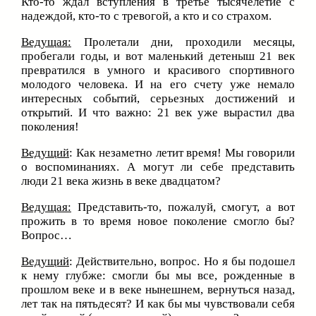
Кто-то ждал вступления в третье тысячелетие с
надеждой, кто-то с тревогой, а кто и со страхом.
Ведущая:
Пролетали дни, проходили месяцы,
пробегали годы, и вот маленький детеныш 21 век
превратился в умного и красивого спортивного
молодого человека. И на его счету уже немало
интересных событий, серьезных достижений и
открытий. И что важно: 21 век уже вырастил два
поколения!
Ведущий
: Как незаметно летит время! Мы говорили
о воспоминаниях. А могут ли себе представить
люди 21 века жизнь в веке двадцатом?
Ведущая:
Представить-то, пожалуй, смогут, а вот
прожить в то время новое поколение смогло бы?
Вопрос…
Ведущий
: Действительно, вопрос. Но я бы подошел
к нему глубже: смогли бы мы все, рожденные в
прошлом веке и в веке нынешнем, вернуться назад,
лет так на пятьдесят? И как бы мы чувствовали себя