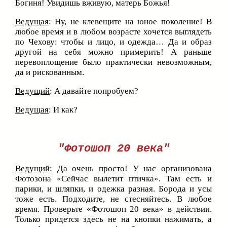
Богиня! Увидишь вживую, матерь Божья!
Ведущая
: Ну, не клевещите на юное поколение! В
любое время и в любом возрасте хочется выглядеть
по Чехову: чтобы и лицо, и одежда… Да и образ
другой на себя можно примерить! А раньше
перевоплощение было практически невозможным,
да и рискованным.
Ведущий
: А давайте попробуем?
Ведущая
: И как?
"Фотошоп 20 века"
Ведущий
: Да очень просто! У нас организована
Фотозона «Сейчас вылетит птичка». Там есть и
парики, и шляпки, и одежка разная. Борода и усы
тоже есть. Подходите, не стесняйтесь. В любое
время. Проверьте «Фотошоп 20 века» в действии.
Только придется здесь не на кнопки нажимать, а