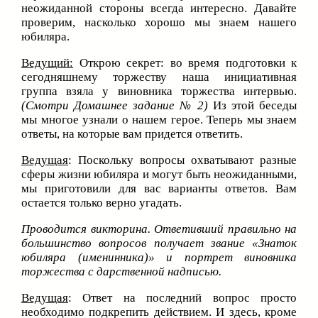
неожиданной стороны всегда интересно. Давайте
проверим, насколько хорошо мы знаем нашего
юбиляра.
Ведущий:
Открою секрет: во время подготовки к
сегодняшнему торжеству наша инициативная
группа взяла у виновника торжества интервью.
(Смотри Домашнее задание № 2)
Из этой беседы
мы многое узнали о нашем герое. Теперь мы знаем
ответы, на которые вам придется ответить.
Ведущая
: Поскольку вопросы охватывают разные
сферы жизни юбиляра и могут быть неожиданными,
мы приготовили для вас варианты ответов. Вам
остается только верно угадать.
Проводится викторина. Ответивший правильно на
большинство вопросов получает звание «Знаток
юбиляра (именинника)» и портрет виновника
торжества с дарственной надписью.
Ведущая
: Ответ на последний вопрос просто
необходимо подкрепить действием. И здесь, кроме