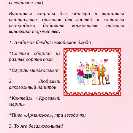
нелюбимое «в»)
Варианты вопросы для юбиляра и варианты
нейтральных ответов для гостей, к которым
необходимо добавить конкретные ответы
виновника торжества:
1. Любимое блюдо/ нелюбимое блюдо
*Солянка сборная из
разных сортов соли
*Огурцы малохольные
2. Любимый
алкогольный напиток
*Коктейль «Кровавый
мерин»
*Пиво «Армянское», три звездочки
3. То же безалкогольный