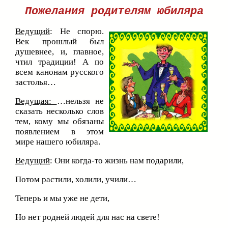
Пожелания родителям юбиляра
Ведущий
: Не спорю.
Век прошлый был
душевнее, и, главное,
чтил традиции! А по
всем канонам русского
застолья…
Ведущая:
…нельзя не
сказать несколько слов
тем, кому мы обязаны
появлением в этом
мире нашего юбиляра.
Ведущий
: Они когда-то жизнь нам подарили,
Потом растили, холили, учили…
Теперь и мы уже не дети,
Но нет родней людей для нас на свете!