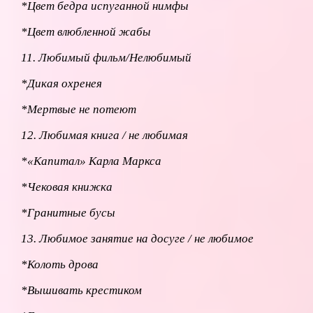
*Цвет бедра испуганной нимфы
*Цвет влюбленной жабы
11. Любимый фильм/Нелюбимый
*Дикая охренея
*Мертвые не потеют
12. Любимая книга / не любимая
*«Капитал» Карла Маркса
*Чековая книжка
*Гранитные бусы
13. Любимое занятие на досуге / не любимое
*Колоть дрова
*Вышивать крестиком