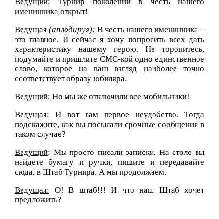
Ведущий
: Турнир поколений в честь нашего
именинника открыт!
Ведущая
(аплодируя):
В честь нашего именинника –
это главное. И сейчас я хочу попросить всех дать
характеристику нашему герою. Не торопитесь,
подумайте и пришлите СМС-кой одно единственное
слово, которое на ваш взгляд наиболее точно
соответствует образу юбиляра.
Ведущий
: Но мы же отключили все мобильники!
Ведущая:
И вот вам первое неудобство. Тогда
подскажите, как вы посылали срочные сообщения в
таком случае?
Ведущий
: Мы просто писали записки. На столе вы
найдете бумагу и ручки, пишите и передавайте
сюда, в Штаб Турнира. А мы продолжаем.
Ведущая:
О! В штаб!!! И что наш Штаб хочет
предложить?