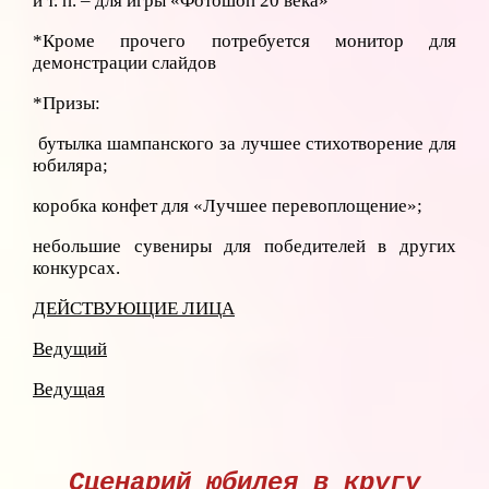
и т. п. – для игры «Фотошоп 20 века»
*Кроме прочего потребуется монитор для
демонстрации слайдов
*Призы:
бутылка шампанского за лучшее стихотворение для
юбиляра;
коробка конфет для «Лучшее перевоплощение»;
небольшие сувениры для победителей в других
конкурсах.
ДЕЙСТВУЮЩИЕ ЛИЦА
Ведущий
Ведущая
Сценарий юбилея в кругу