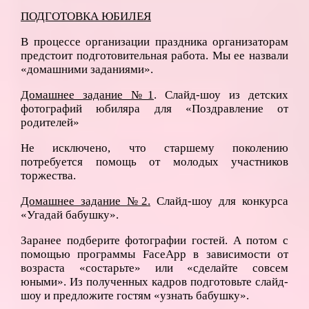
ПОДГОТОВКА ЮБИЛЕЯ
В процессе организации праздника организаторам
предстоит подготовительная работа. Мы ее назвали
«домашними заданиями».
Домашнее задание №1
. Слайд-шоу из детских
фотографий юбиляра для «Поздравление от
родителей»
Не исключено, что старшему поколению
потребуется помощь от молодых участников
торжества.
Домашнее задание №2.
Слайд-шоу для конкурса
«Угадай бабушку».
Заранее подберите фотографии гостей. А потом с
помощью программы FaceApp в зависимости от
возраста «состарьте» или «сделайте совсем
юными». Из полученных кадров подготовьте слайд-
шоу и предложите гостям «узнать бабушку».