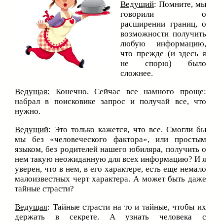
Ведущий
: Помните, мы
говорили о
расширении границ, о
возможности получить
любую информацию,
что прежде (и здесь я
не спорю) было
сложнее.
Ведущая:
Конечно. Сейчас все намного проще:
набрал в поисковике запрос и получай все, что
нужно.
Ведущий
: Это только кажется, что все. Смогли бы
мы без «человеческого фактора», или простым
языком, без родителей нашего юбиляра, получить о
нем такую неожиданную для всех информацию? И я
уверен, что в нем, в его характере, есть еще немало
малоизвестных черт характера. А может быть даже
тайные страсти?
Ведущая
: Тайные страсти на то и тайные, чтобы их
держать в секрете. А узнать человека с