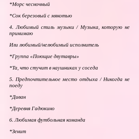
*Морс чесночный
*Сок березовый с мякотью
4. Любимый стиль музыки / Музыка, которую не
принимаю
Или любимый/нелюбимый исполнитель
*Группа «Поющие двутавры»
*Та, что стучит в наушниках у соседа
5. Предпочтительное место отдыха / Никогда не
поеду
*Диван
*Деревня Гадюкино
6. Любимая футбольная команда
*Зенит