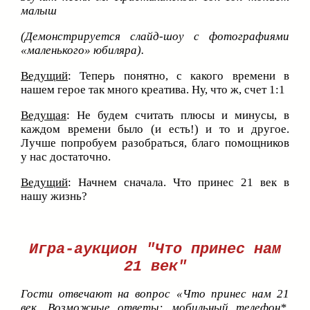
малыш
(Демонстрируется слайд-шоу с фотографиями
«маленького» юбиляра).
Ведущий
: Теперь понятно, с какого времени в
нашем герое так много креатива. Ну, что ж, счет 1:1
Ведущая
: Не будем считать плюсы и минусы, в
каждом времени было (и есть!) и то и другое.
Лучше попробуем разобраться, благо помощников
у нас достаточно.
Ведущий
: Начнем сначала. Что принес 21 век в
нашу жизнь?
Игра-аукцион "Что принес нам
21 век"
Гости отвечают на вопрос «Что принес нам 21
век. Возможные ответы: мобильный телефон*,