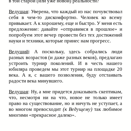
в той старой (или уже новой) реальности?
Ведущая
: Уверена, что каждый из нас почувствовал
себя в чем-то дискомфортно. Человек ко всему
привыкает. А к хорошему, еще и быстро. У меня есть
предложение: давайте «отправимся в прошлое» и
попробуем этот вечер провести без тех достижений
науки и техники, которые принес нам прогресс.
Ведущий
: А поскольку, здесь собрались люди
разных возрастов (и даже разных веков), предлагаю
устроить турнир поколений. И в честь нашего
юбиляра проведем мы этот турнир на площадке 20
века. А я, с вашего позволения, буду отстаивать
радости века минувшего.
Ведущая
: Ну, а мне придется доказывать скептикам,
что, несмотря ни на что, новое не только имеет
право на существование, но и ничуть не уступает, а
во многом превосходит
(к Ведущему)
так любимое
многими «прекрасное далеко».