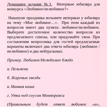
Домашнее задание №3.
Интервью юбиляра для
конкурса «Любимое/нелюбимое?»
Накануне праздника возьмите интервью у юбиляра
на тему «Мое любимое…». При этом каждый из
вопросов имеет два пункта: любимое/нелюбимое.
Выберите достаточное количество вопросов из
предлагаемого списка, или придумайте свои. При
составлении вопросника для гостей предлагаемые
варианты включают два ответа юбиляра (любимое /
нелюбимое) и два нейтральных.
Пример. Любимое/Нелюбимое блюдо
а. Пельмени
б. Жареные гвозди
в. Манная каша
г. Утка под соусом Монморанси
(Правильным будет ответ любимое «а»,