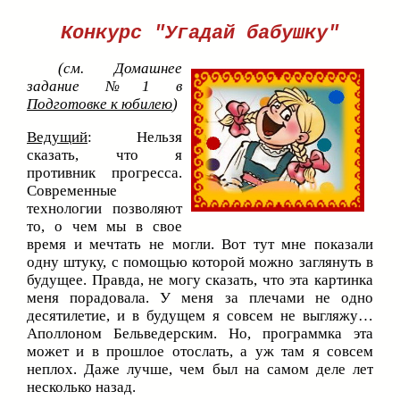
Конкурс "Угадай бабушку"
(см. Домашнее
задание №1 в
Подготовке к юбилею
)
Ведущий
: Нельзя
сказать, что я
противник прогресса.
Современные
технологии позволяют
то, о чем мы в свое
время и мечтать не могли. Вот тут мне показали
одну штуку, с помощью которой можно заглянуть в
будущее. Правда, не могу сказать, что эта картинка
меня порадовала. У меня за плечами не одно
десятилетие, и в будущем я совсем не выгляжу…
Аполлоном Бельведерским. Но, программка эта
может и в прошлое отослать, а уж там я совсем
неплох. Даже лучше, чем был на самом деле лет
несколько назад.