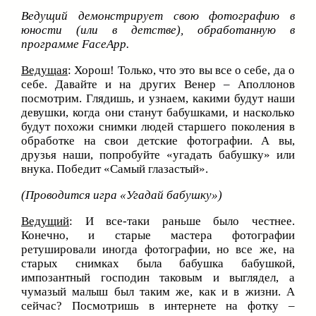
Ведущий демонстрирует свою фотографию в
юности (или в детстве), обработанную в
программе FaceApp.
Ведущая
: Хорош! Только, что это вы все о себе, да о
себе. Давайте и на других Венер – Аполлонов
посмотрим. Глядишь, и узнаем, какими будут наши
девушки, когда они станут бабушками, и насколько
будут похожи снимки людей старшего поколения в
обработке на свои детские фотографии. А вы,
друзья наши, попробуйте «угадать бабушку» или
внука. Победит «Самый глазастый».
(Проводится игра «Угадай бабушку»)
Ведущий
: И все-таки раньше было честнее.
Конечно, и старые мастера фотографии
ретушировали иногда фотографии, но все же, на
старых снимках была бабушка бабушкой,
импозантный господин таковым и выглядел, а
чумазый малыш был таким же, как и в жизни. А
сейчас? Посмотришь в интернете на фотку –