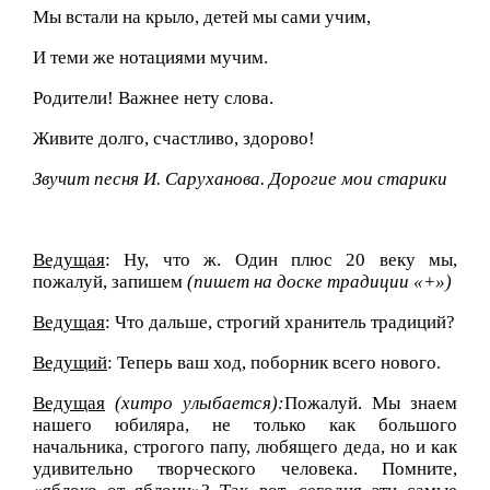
Мы встали на крыло, детей мы сами учим,
И теми же нотациями мучим.
Родители! Важнее нету слова.
Живите долго, счастливо, здорово!
Звучит песня И. Саруханова. Дорогие мои старики
Ведущая
: Ну, что ж. Один плюс 20 веку мы,
пожалуй, запишем
(пишет на доске традиции «+»)
Ведущая
: Что дальше, строгий хранитель традиций?
Ведущий
: Теперь ваш ход, поборник всего нового.
Ведущая
(хитро улыбается):
Пожалуй. Мы знаем
нашего юбиляра, не только как большого
начальника, строгого папу, любящего деда, но и как
удивительно творческого человека. Помните,