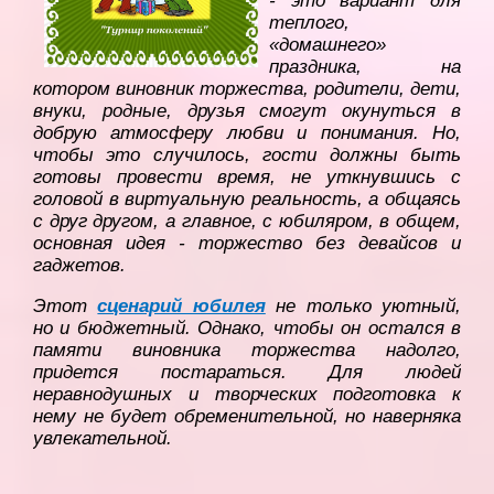
- это вариант для
теплого,
«домашнего»
праздника, на
котором виновник торжества, родители, дети,
внуки, родные, друзья смогут окунуться в
добрую атмосферу любви и понимания. Но,
чтобы это случилось, гости должны быть
готовы провести время, не уткнувшись с
головой в виртуальную реальность, а общаясь
с друг другом, а главное, с юбиляром, в общем,
основная идея - торжество без девайсов и
гаджетов.
Этот
сценарий юбилея
не только уютный,
но и бюджетный. Однако, чтобы он остался в
памяти виновника торжества надолго,
придется постараться. Для людей
неравнодушных и творческих подготовка к
нему не будет обременительной, но наверняка
увлекательной.