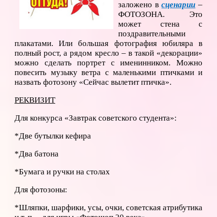
заложено в
сценарии
–
ФОТОЗОНА. Это
может стена с
поздравительными
плакатами. Или большая фотография юбиляра в
полный рост, а рядом кресло – в такой «декорации»
можно сделать портрет с именинником. Можно
повесить музыку ветра с маленькими птичками и
назвать фотозону «Сейчас вылетит птичка».
РЕКВИЗИТ
Для конкурса «Завтрак советского студента»:
*Две бутылки кефира
*Два батона
*Бумага и ручки на столах
Для фотозоны:
*Шляпки, шарфики, усы, очки, советская атрибутика