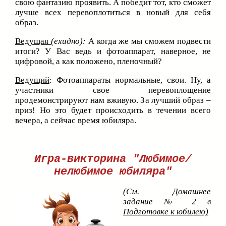
свою фантазию проявить. А победит тот, кто сможет
лучше всех перевоплотиться в новый для себя
образ.
Ведущая
(ехидно):
А когда же мы сможем подвести
итоги? У Вас ведь и фотоаппарат, наверное, не
цифровой, а как положено, пленочный?
Ведущий
: Фотоаппараты нормальные, свои. Ну, а
участники свое перевоплощение
продемонстрируют нам вживую. За лучший образ –
приз! Но это будет происходить в течении всего
вечера, а сейчас время юбиляра.
Игра-викторина "Любимое/
нелюбимое юбиляра"
(См. Домашнее
задание № 2 в
Подготовке к юбилею)