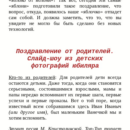
«яблоко от яблони»? Так вот, сегодня эти самые
«яблони» подготовили такое поздравление, что
вопрос, откуда, появилось наше «яблочко» отпадет
сам собой. И должна заметить, что то, что вы
увидите не могло бы быть сделано без новых
технологий.
Поздравление от родителей.
Слайд-шоу из детских
фотографий юбиляра
Кто-то из родителей
: Для родителей дети всегда
остаются детьми. Даже тогда, когда они становятся
серьезными, состоявшимися взрослыми, мамы и
папы нередко вспоминают их первые шаги, первые
успехи и первые проказы. Вот о той поре, когда
известный всем собравшимся здесь Иван Иваныч
(или другое имя),
был маленьким Ванечкой мы и
хотим вспомнить.
Звучит песня М. Кристалинской. Топ-Топ топает