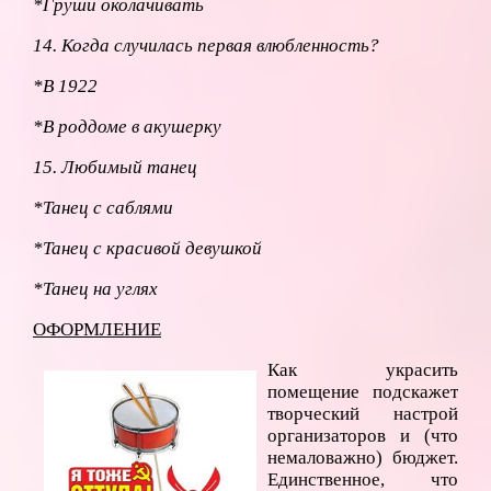
*Груши околачивать
14. Когда случилась первая влюбленность?
*В 1922
*В роддоме в акушерку
15. Любимый танец
*Танец с саблями
*Танец с красивой девушкой
*Танец на углях
ОФОРМЛЕНИЕ
Как украсить
помещение подскажет
творческий настрой
организаторов и (что
немаловажно) бюджет.
Единственное, что