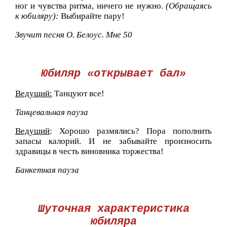
ног и чувства ритма, ничего не нужно.
(Обращаясь
к юбиляру):
Выбирайте пару!
Звучит песня О. Белоус. Мне 50
Юбиляр «открывает бал»
Ведущий:
Танцуют все!
Танцевальная пауза
Ведущий
: Хорошо размялись? Пора пополнить
запасы калорий. И не забывайте произносить
здравицы в честь виновника торжества!
Банкетная пауза
Шуточная характеристика
юбиляра