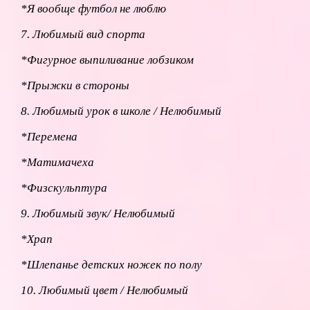
*Я вообще футбол не люблю
7. Любимый вид спорта
*Фигурное выпиливание лобзиком
*Прыжки в стороны
8. Любимый урок в школе / Нелюбимый
*Перемена
*Матимачеха
*Физскульптура
9. Любимый звук/ Нелюбимый
*Храп
*Шлепанье детских ножек по полу
10. Любимый цвет / Нелюбимый