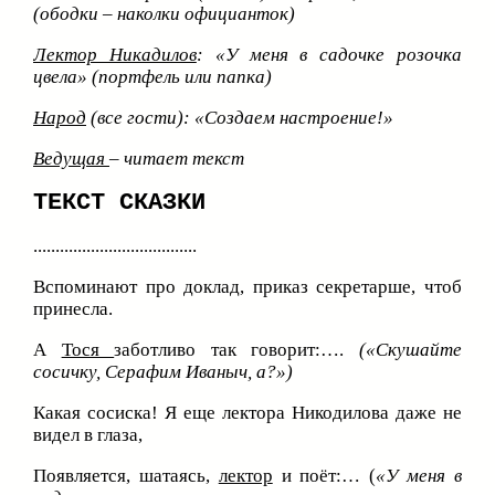
(ободки – наколки официанток)
Лектор Никадилов
: «У меня в садочке розочка
цвела» (портфель или папка)
Народ
(все гости):
«
Создаем настроение!»
Ведущая
– читает текст
ТЕКСТ СКАЗКИ
.....................................
Вспоминают про доклад, приказ секретарше, чтоб
принесла.
А
Тося
заботливо так говорит:….
(«Скушайте
сосичку, Серафим Иваныч, а?»)
Какая сосиска! Я еще лектора Никодилова даже не
видел в глаза,
Появляется, шатаясь,
лектор
и поёт:… (
«У меня в