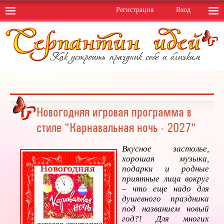
Регистрация
Вход
Новогодняя игровая программа в
стиле "Карнавальная ночь - 2027"
Вкусное застолье,
хорошая музыка,
подарки и родные
приятные лица вокруг
– что еще надо для
душевного праздника
под названием новый
год?! Для многих