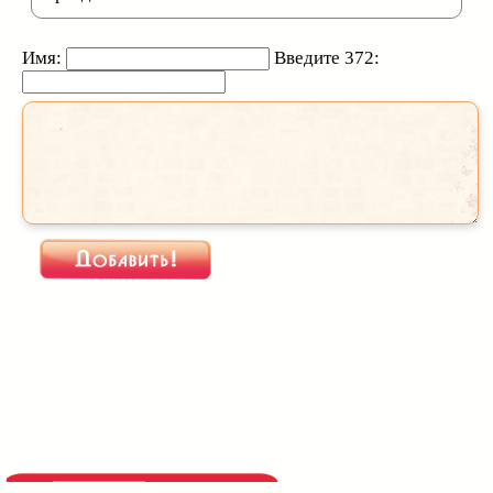
Имя:
Введите 372: