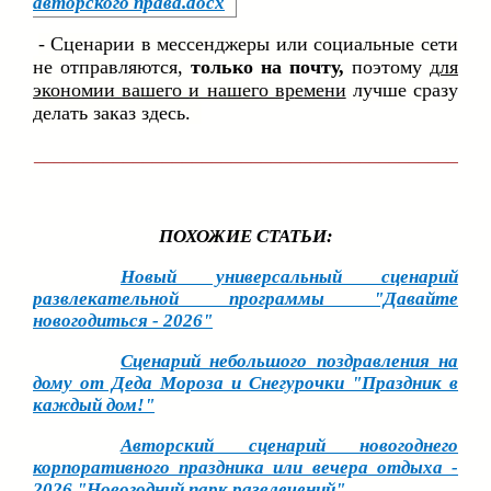
авторского права.docx
- Сценарии в мессенджеры или социальные сети
не отправляются,
только на почту,
поэтому
для
экономии вашего и нашего вр
емени
лучше сразу
делать заказ здесь.
___________________________________________
ПОХОЖИЕ СТАТЬИ:
Новый универсальный сценарий
развлекательной программы "Давайте
новогодиться - 2026"
Сценарий небольшого поздравления на
дому от Деда Мороза и Снегурочки "Праздник в
каждый дом!"
Авторский сценарий новогоднего
корпоративного праздника или вечера отдыха -
2026 "Новогодний парк развлечений"