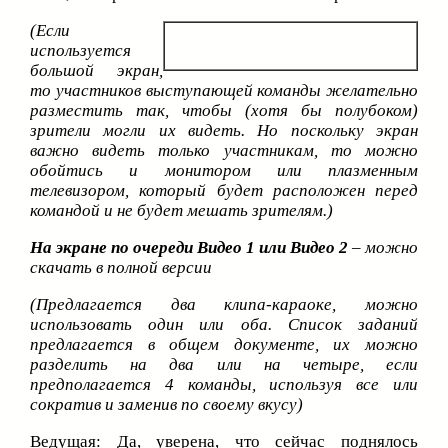
(Если
используется
большой экран,
то участников выступающей команды желательно
разместить так, чтобы (хотя бы полубоком)
зрители могли их видеть. Но поскольку экран
важно видеть только участникам, то можно
обойтись и монитором или плазменным
телевизором, который будет расположен перед
командой и не будет мешать зрителям.)
На экране по очереди Видео 1 или Видео 2
– можно
скачать в полной версии
(Предлагается два клипа-караоке, можно
использовать один или оба. Список заданий
предлагается в общем документе, их можно
разделить на два или на четыре, если
предполагается 4 команды, используя все или
сократив и заменив по своему вкусу)
Ведущая:
Да, уверена, что сейчас поднялось