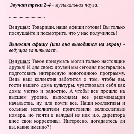
Звучат треки 2-4
-
музыкальная пауза.
..............................
Ведущая:
Товарищи, наша афиши готова! Вы только
послушайте и посмотрите, что у нас получилось!
Выносят афишу (или она выводится на экран)
-
ведущая зачитывает.
Ведущая:
Такое придумать могли только настоящие
друзья! И для своих друзей мы сегодня постарались
подготовить интересную новогоднюю программу.
Ведь наш коллектив заботится о том, чтобы вы,
гости нашего дома культуры, чувствовали себя как
дома: уютно и радостно. А чтобы все прошло на
высшем уровне, выполняем все рекомендации
начальства, ну, или почти все. Наши коллективы и
сольные исполнители приготовили великолепные
номера, но почти в каждый из них и.о. директора
внес свои коррективы. Интересно, догадаетесь ли
вы, какие именно?!