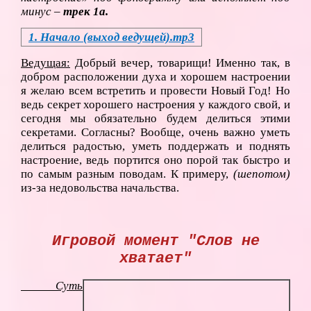
минус –
трек 1а.
1. Начало (выход ведущей).mp3
Ведущая:
Добрый вечер, товарищи! Именно так, в
добром расположении духа и хорошем настроении
я желаю всем встретить и провести Новый Год! Но
ведь секрет хорошего настроения у каждого свой, и
сегодня мы обязательно будем делиться этими
секретами. Согласны? Вообще, очень важно уметь
делиться радостью, уметь поддержать и поднять
настроение, ведь портится оно порой так быстро и
по самым разным поводам. К примеру,
(шепотом)
из-за недовольства начальства.
Игровой момент "Слов не
хватает"
Суть