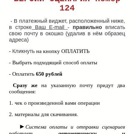
124
- В платежный виджет, расположенный ниже,
в строке
Ваш E-mail
-
правильно
вписать
свою почту в окошко (удалив в нём образец
адреса)
-
Кликнуть
на кнопку ОПЛАТИТЬ
- Выбрать подходящий способ оплаты
- Оплатить
650 рублей
Сразу же
на указанную почту придут два
сообщения:
1. чек о произведенной вами операции
2. материалы для скачивания.
►
Система оплаты и отправки сценариев
работает
автоматически и