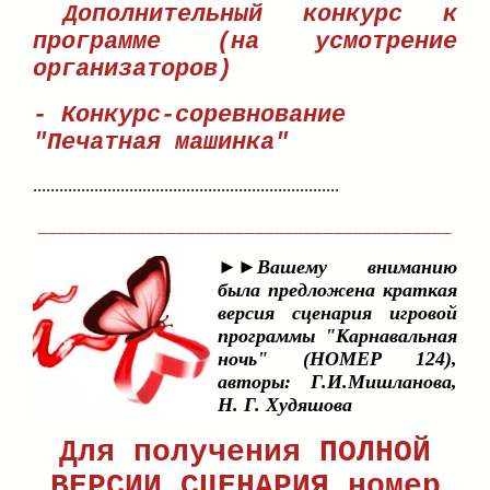
Дополнительный конкурс к
программе (на усмотрение
организаторов)
- Конкурс-соревнование
"Печатная машинка"
......................................................................
__________________________________________
►►Вашему вниманию
была предложена краткая
версия сценария игровой
программы "Карнавальная
ночь" (НОМЕР 124),
авторы: Г.И.Мишланова,
Н. Г. Худяшова
Для получения ПОЛНОЙ
ВЕРСИИ СЦЕНАРИЯ номер