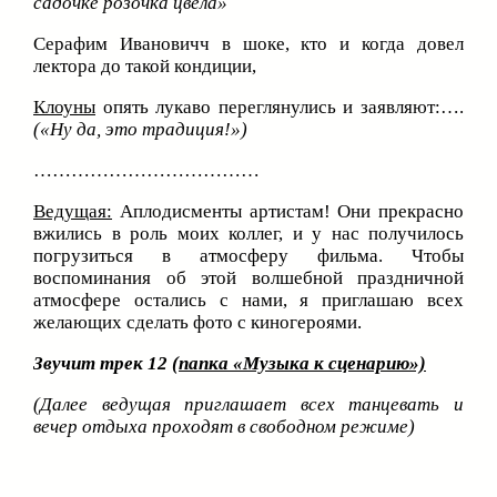
садочке розочка цвела»
Серафим Ивановичч в шоке, кто и когда довел
лектора до такой кондиции,
Клоуны
опять лукаво переглянулись и заявляют:….
(«Ну да, это традиция!»)
………………………………
Ведущая:
Аплодисменты артистам! Они прекрасно
вжились в роль моих коллег, и у нас получилось
погрузиться в атмосферу фильма. Чтобы
воспоминания об этой волшебной праздничной
атмосфере остались с нами, я приглашаю всех
желающих сделать фото с киногероями.
Звучит трек 12
(папка «Музыка к сценарию»)
(Далее ведущая приглашает всех танцевать и
вечер отдыха проходят в свободном режиме)