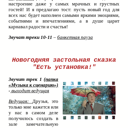
настроение даже у самых мрачных и грустных
гостей! И я предлагаю тост: пусть новый год для
всех нас будет наполнен самыми яркими эмоциями,
событиями и впечатлениями, а в душе царит
карнавал радости и счастья!
Звучат треки 10-11
–
банкетная пауза
Новогодняя застольная сказка
"Есть установка!"
Звучит трек 1
(папка
«Музыка к сценарию»)
-
выходит ведущая
Ведущая:
Друзья, это
только мне кажется или
у нас в самом деле
получилось создать в
зале замечательную