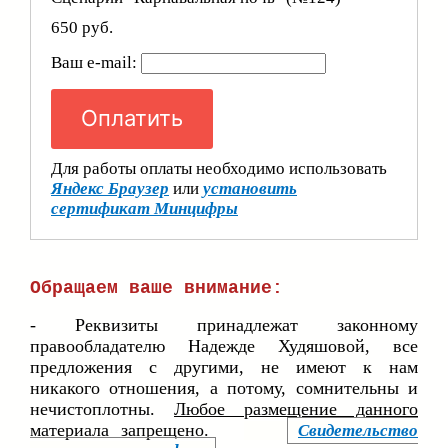
650 руб.
Ваш e-mail:
Оплатить
Для работы оплаты необходимо использовать
Яндекс Браузер
или
установить
сертификат Минцифры
Обращаем ваше внимание:
- Реквизиты принадлежат законному
правообладателю Надежде Худяшовой, все
предложения с другими, не имеют к нам
никакого отношения, а потому, сомнительны и
нечистоплотны.
Любое размещение данного
материала запрещено.
Свидетельство