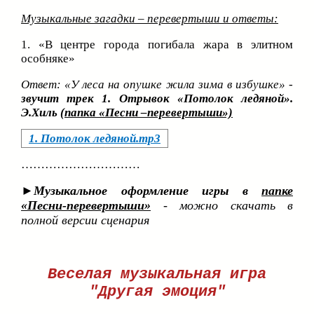
Музыкальные загадки – перевертыши и ответы:
1. «В центре города погибала жара в элитном
особняке»
Ответ: «У леса на опушке жила зима в избушке»
-
звучит трек 1. Отрывок «Потолок ледяной».
Э.Хиль
(папка «Песни –перевертыши»)
1. Потолок ледяной.mp3
…………………………
►
Музыкальное оформление игры в
папке
«Песни-перевертыши»
- можно скачать в
полной версии сценария
Веселая музыкальная игра
"Другая эмоция"