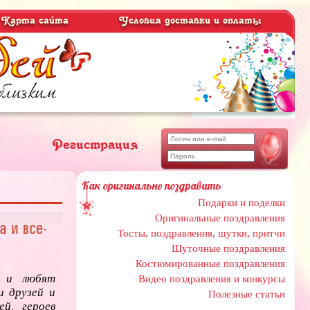
Карта сайта
Условия доставки и оплаты
Регистрация
Как оригинально поздравить
Подарки и поделки
Оригинальные поздравления
 и все-
Тосты, поздравления, шутки, притчи
Шуточные поздравления
Костюмированные поздравления
и и любят
Видео поздравления и конкурсы
и друзей и
Полезные статьи
й, героев