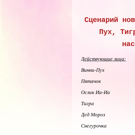
Сценарий нов
Пух, Тиг
нас
Действующие лица:
Винни-Пух
Пятачок
Ослик Иа-Иа
Тигра
Дед Мороз
Снегурочка