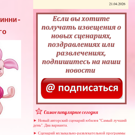
21.04.2026
инни-
го
Самое популярное сегодня
► Новый авторский сценарий юбилея "Самый лучший
день". Два варианта.
► Сценарий музыкально-развлекательной программы