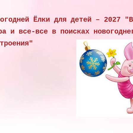
огодней Ёлки для детей – 2027 "В
ра и все-все в поисках новогодне
троения"