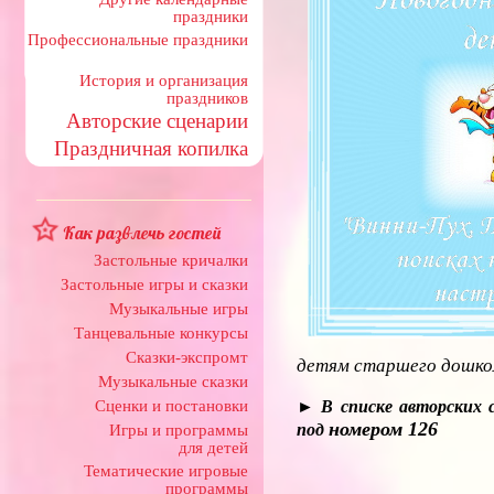
праздники
Профессиональные праздники
История и организация
праздников
Авторские сценарии
Праздничная копилка
Как развлечь гостей
Застольные кричалки
Застольные игры и сказки
Музыкальные игры
Танцевальные конкурсы
Сказки-экспромт
детям старшего дошкол
Музыкальные сказки
Сценки и постановки
► В списке авторских с
номером 126
под
Игры и программы
для детей
Тематические игровые
программы