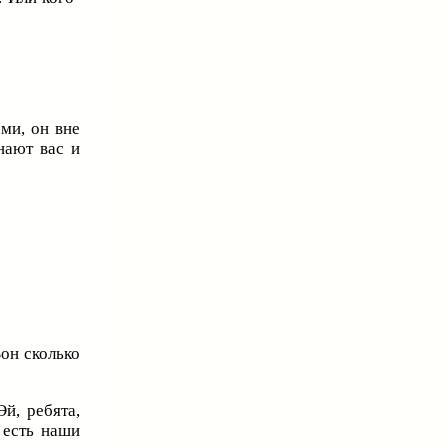
ми, он вне
нают вас и
Вон сколько
й, ребята,
 есть наши