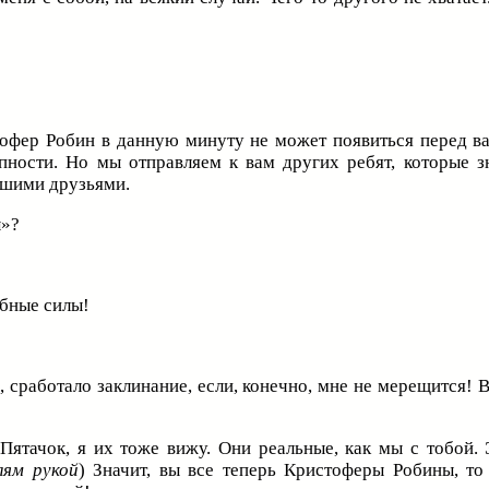
фер Робин в данную минуту не может появиться перед ва
пности. Но мы отправляем к вам других ребят, которые з
ть вашими друзьями.
ы»?
бные силы!
 сработало заклинание, если, конечно, мне не мерещится! 
Пятачок, я их тоже вижу. Они реальные, как мы с тобой. Э
ям рукой
) Значит, вы все теперь Кристоферы Робины, то