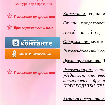
Конкурсы для праздника
Категория:
сценари
Рекламные предложения
Стиль:
представлен
Присоединяйтесь к нам
Повод:
новый год
Оформление:
музык
Рекомендованный со
Время проведения:
1
Рекомендации:
ознак
Рекламные предложения
убедиться, что эт
посмотреть дру
НОВОГОДНИМ ПРА
Условия получения и