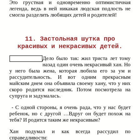
Это грустная и одновременно оптимистичная
легенда, ведь в ней никакая людская подлость не
смогла разделить любящих детей и родителей!
11.
Застольная шутка
про
красивых и некрасивых детей.
Дело было так: жил триста лет тому
назад один очень некрасивый хан. Но
у него была жена, которая любила его за ум и
рассудительность. И вот одним прекрасным
майским днем она объявила своему хану, что у них
скоро родится наследник. Потом посмотрела на
супруга и задумалась.
- С одной стороны, я очень рада, что у нас будет
ребенок, но с другой …Вдруг он будет похож на
тебя? И родится таким же некрасивым?
Хан подумал и как всегда рассудил по
справедливости: