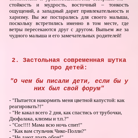
стойкость и мудрость, восточный – тонкость
ощущений, а западный дарит привлекательность и
харизму. Вы же постарались для своего малыша,
поскольку встретились именно в том месте, где
ветры пересекаются друг с другом. Выпьем же за
чудного малыша и его замечательных родителей!
2. Застольная современная шутка
про детей:
"О чем бы писали дети, если бы у
них был свой форум"
- "Пытается накормить меня цветной капустой: как
реагировать?!"
- "Не какал всего 2 дня, как спастись от трубочки,
Дюфалака, клизмы и т.п.?"
- "Сос!!!! Мама всю ночь спит!"
- "Как вам стульчик Чико-Полли?"
- "Не дают драть обои!"