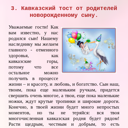
3. Кавказский тост от родителей
новорожденному сыну.
Уважаемые гости! Как
вам известно, у нас
родился сын! Нашему
наследнику мы желаем
главного - отменного
здоровья, как
кавказские горы,
потому что все
остальное можно
получить в процессе
жизни – и красоту, и любовь, и богатство. Сын наш,
твоим, пока еще маленьким ручкам, придется
свершить очень многое, а твои, еще пока маленькие
ножки, ждут крутые тропинки и широкие дороги.
Конечно, в твоей жизни будет много непростых
моментов, но ты не теряйся: вся твоя
многочисленная кавказская родня будет рядом!
Расти щедрым, честным и добрым, то есть