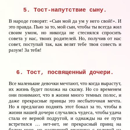
5. Тост-напутствие сыну.
В народе говорят: «Сын мой да ум у него свой!». И
это правда. Пью за то, мой сын, чтобы ты всегда жил
своим умом, но никогда не стеснялся спросить
совета у нас, твоих родителей. Но, получив от нас
совет, поступай так, как велят тебе твоя совесть и
разум! За тебя!
6. Тост, посвященный дочери.
Все маленькие девочки мечтают, что когда вырастут,
их жизнь будет похожа на сказку. Но со временем
они понимают, что в жизни много темных полос, и
даже прекрасные принцы это несбыточная мечта.
Но я предлагаю поднять этот бокал за то, чтобы в
жизни нашей дочери случались чудеса, чтобы удача
стала ее верной подругой, и однажды на ее пути
встретился … нет-нет, не прекрасный принц на
белом коне, но настоящий мужчина с головой на