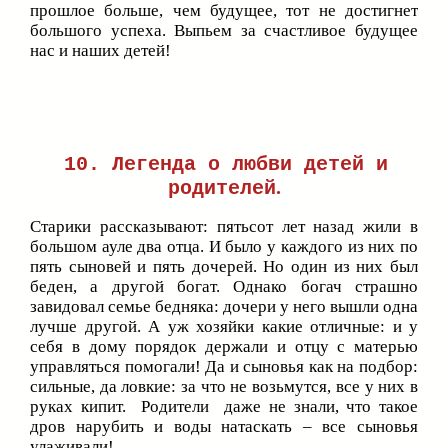
прошлое больше, чем будущее, тот не достигнет
большого успеха. Выпьем за счастливое будущее
нас и наших детей!
10. Легенда о любви детей и
.
родителей
Старики рассказывают: пятьсот лет назад жили в
большом ауле два отца. И было у каждого из них по
пять сыновей и пять дочерей. Но один из них был
беден, а другой богат. Однако богач страшно
завидовал семье бедняка: дочери у него вышли одна
лучше другой. А уж хозяйки какие отличные: и у
себя в дому порядок держали и отцу с матерью
управляться помогали! Да и сыновья как на подбор:
сильные, да ловкие: за что не возьмутся, все у них в
руках кипит. Родители даже не знали, что такое
дров нарубить и воды натаскать – все сыновья
улаживали!