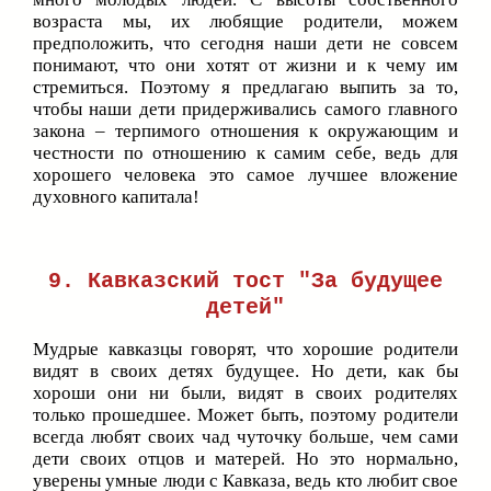
возраста мы, их любящие родители, можем
предположить, что сегодня наши дети не совсем
понимают, что они хотят от жизни и к чему им
стремиться. Поэтому я предлагаю выпить за то,
чтобы наши дети придерживались самого главного
закона – терпимого отношения к окружающим и
честности по отношению к самим себе, ведь для
хорошего человека это самое лучшее вложение
духовного капитала!
9.
Кавказский тост
"За будущее
детей"
Мудрые кавказцы говорят, что хорошие родители
видят в своих детях будущее. Но дети, как бы
хороши они ни были, видят в своих родителях
только прошедшее. Может быть, поэтому родители
всегда любят своих чад чуточку больше, чем сами
дети своих отцов и матерей. Но это нормально,
уверены умные люди с Кавказа, ведь кто любит свое