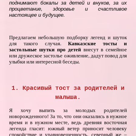
поднимают бокалы за детей и внуков, за их
процветание, здоровье и счастливое
настоящее и будущее.
Предлагаем небольшую подборку легенд и шуток
для такого случая.
Кавказские тосты и
застольные шутки про детей
внесут в семейное
или дружеское застолье оживление, дадут повод для
улыбки или интересной беседы.
1. Красивый тост за родителей и
малыша.
Я хочу выпить за молодых родителей
новорожденного! За то, что они оказались в нужное
время и в нужном месте, ведь древняя восточная
легенда гласит: южный ветер приносит человеку
спокойствие и уравновешенность, северный же –