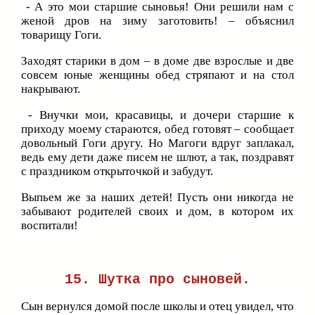
- А это мои старшие сыновья! Они решили нам с
женой дров на зиму заготовить! – объяснил
товарищу Гоги.
Заходят старики в дом – в доме две взрослые и две
совсем юные женщины обед стряпают и на стол
накрывают.
- Внучки мои, красавицы, и дочери старшие к
приходу моему стараются, обед готовят – сообщает
довольный Гоги другу. Но Магоги вдруг заплакал,
ведь ему дети даже писем не шлют, а так, поздравят
с праздником открыточкой и забудут.
Выпьем же за наших детей! Пусть они никогда не
забывают родителей своих и дом, в котором их
воспитали!
15. Шутка про сыновей.
Сын вернулся домой после школы и отец увидел, что