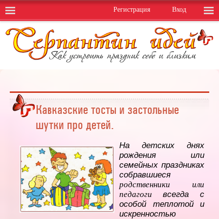
Регистрация
Вход
Кавказские тосты и застольные
шутки про детей.
На детских днях
рождения или
семейных праздниках
собравшиеся
родственники или
педагоги
всегда с
особой теплотой и
искренностью