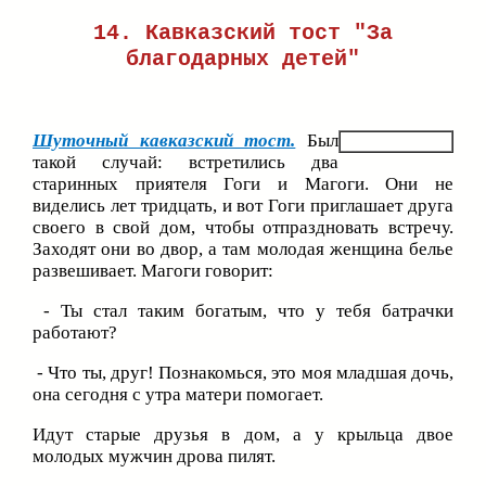
14. Кавказский тост "За
благодарных детей"
Шуточный кавказский тост.
Был
такой случай: встретились два
старинных приятеля Гоги и Магоги. Они не
виделись лет тридцать, и вот Гоги приглашает друга
своего в свой дом, чтобы отпраздновать встречу.
Заходят они во двор, а там молодая женщина белье
развешивает. Магоги говорит:
- Ты стал таким богатым, что у тебя батрачки
работают?
- Что ты, друг! Познакомься, это моя младшая дочь,
она сегодня с утра матери помогает.
Идут старые друзья в дом, а у крыльца двое
молодых мужчин дрова пилят.