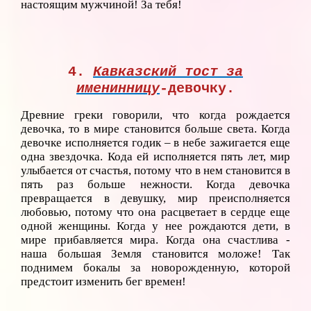
настоящим мужчиной! За тебя!
4.
Кавказский тост за
именинницу
-девочку
.
Древние греки говорили, что когда рождается
девочка, то в мире становится больше света. Когда
девочке исполняется годик – в небе зажигается еще
одна звездочка. Кода ей исполняется пять лет, мир
улыбается от счастья, потому что в нем становится в
пять раз больше нежности. Когда девочка
превращается в девушку, мир преисполняется
любовью, потому что она расцветает в сердце еще
одной женщины. Когда у нее рождаются дети, в
мире прибавляется мира. Когда она счастлива -
наша большая Земля становится моложе! Так
поднимем бокалы за новорожденную, которой
предстоит изменить бег времен!