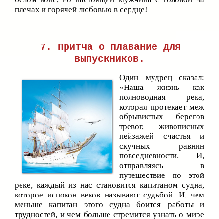
плечах и горячей любовью в сердце!
7. Притча о плавание для
выпускников.
Один мудрец сказал:
«Наша жизнь как
полноводная река,
которая протекает меж
обрывистых берегов
тревог, живописных
пейзажей счастья и
скучных равнин
повседневности. И,
отправляясь в
путешествие по этой
реке, каждый из нас становится капитаном судна,
которое испокон веков называют судьбой. И, чем
меньше капитан этого судна боится работы и
трудностей, и чем больше стремится узнать о мире