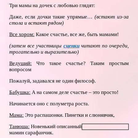
Три мамы на дочек с любовью глядят:
Даже, если дочки такие упрямые…
(встают из-за
стола и встают рядом)
Все хором:
Какое счастье, все же, быть мамами!
(затем все участницы
сценки
читают по очереди,
трогательно и выразительно)
Ведущий:
Что такое счастье? Таким простым
вопросом
Пожалуй, задавался не один философ.
Бабушка:
А на самом деле счастье – это просто!
Начинается оно с полуметра роста.
Мама:
Это распашонки. Пинетки и слюнявчик,
Танюша:
Новенький описанный
мамин сарафанчик.