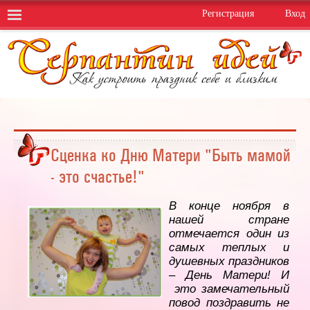
Регистрация
Вход
Сценка ко Дню Матери "Быть мамой
- это счастье!"
В конце ноября в
нашей стране
отмечается один из
самых теплых и
душевных праздников
– День Матери! И
это замечательный
повод поздравить не