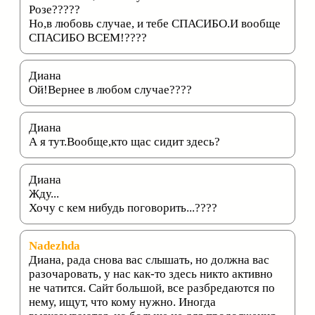
Розе?????
Но,в любовь случае, и тебе СПАСИБО.И вообще
СПАСИБО ВСЕМ!????
Диана
Ой!Вернее в любом случае????
Диана
А я тут.Вообще,кто щас сидит здесь?
Диана
Жду...
Хочу с кем нибудь поговорить...????
Nadezhda
Диана, рада снова вас слышать, но должна вас
разочаровать, у нас как-то здесь никто активно
не чатится. Сайт большой, все разбредаются по
нему, ищут, что кому нужно. Иногда