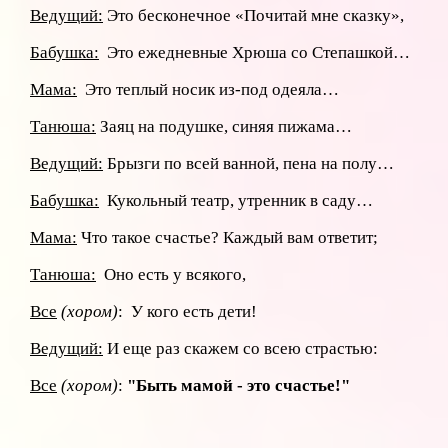
Ведущий:
Это бесконечное «Почитай мне сказку»,
Бабушка:
Это ежедневные Хрюша со Степашкой…
Мама:
Это теплый носик из-под одеяла…
Танюша:
Заяц на подушке, синяя пижама…
Ведущий:
Брызги по всей ванной, пена на полу…
Бабушка:
Кукольный театр, утренник в саду…
Мама:
Что такое счастье? Каждый вам ответит;
Танюша:
Оно есть у всякого,
Все
(хором)
: У кого есть дети!
Ведущий:
И еще раз скажем со всею страстью:
Все
(хором)
:
"Быть мамой - это счастье!"