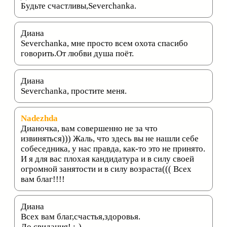
Будьте счастливы,Severchanka.
Диана
Severchanka, мне просто всем охота спасибо
говорить.От любви душа поёт.
Диана
Severchanka, простите меня.
Nadezhda
Дианочка, вам совершенно не за что
извиняться))) Жаль, что здесь вы не нашли себе
собеседника, у нас правда, как-то это не принято.
И я для вас плохая кандидатура и в силу своей
огромной занятости и в силу возраста((( Всех
вам благ!!!!
Диана
Всех вам благ,счастья,здоровья.
До свидания! :-)