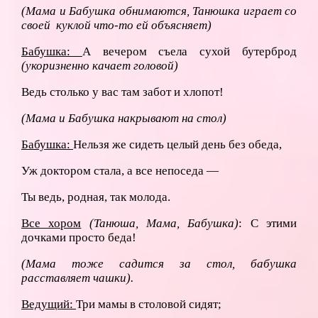
(Мама и Бабушка обнимаются, Танюшка играет со
своей куклой что-то ей объясняет)
Бабушка:
А вечером съела сухой бутерброд
(укоризненно качает головой)
Ведь столько у вас там забот и хлопот!
(Мама и Бабушка накрывают на стол)
Бабушка:
Нельзя же сидеть целый день без обеда,
Уж доктором стала, а все непоседа —
Ты ведь, родная, так молода.
Все хором
(Танюша, Мама, Бабушка)
: С этими
дочками просто беда!
(Мама тоже садится за стол, бабушка
расставляет чашки).
Ведущий:
Три мамы в столовой сидят;