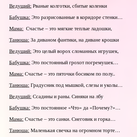
Ведущий:
Рваные колготки, сбитые коленки
Бабушка:
Это разрисованные в коридоре стенки…
Мама:
Счастье – это мягкие теплые ладошки,
Танюша:
За диваном фантики, на диване крошки
Ведущий:
Это целый ворох сломанных игрушек,
Бабушка:
Это постоянный грохот погремушек…
Мама:
Счастье – это пяточки босиком по полу..
Танюша:
Градусник под мышкой, слезы и уколы…
Ведущий:
Ссадины и раны. Синяки на лбу
Бабушка:
Это постоянное «Что» да «Почему?»…
Мама:
Счастье – это санки. Снеговик и горка…
Танюша:
Маленькая свечка на огромном торте…