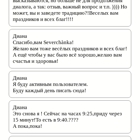
высказываются, но больше не для продолжения
диалога, а так: отзыв, важный вопрос и т.п. )))) Но
может, вы и заведете традицию?!Веселых вам
праздников и всех благ!!!!
Диана
Спасибо,вам Severchànka!
Желаю вам тоже весёлых праздников и всех благ!
А ещё чтобы у вас было всё хорошо,желаю вам
счастья и здоровья!
Диана
Я буду активным пользователем.
Буду каждый день писать сюда!
Диана
Это снова я ! Сейчас на часах 9:25,приду через
15 минут!То есть в 9:40.????
А пока,пока!