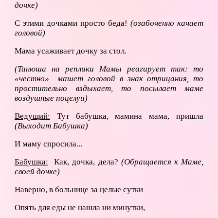
дочке)
С этими дочками просто беда!
(озабоченно качает
головой)
Мама усаживает дочку за стол.
(Танюша на реплики Мамы реагирует так: то
«честно» машет головой в знак отрицания, то
простительно вздыхает, то посылает маме
воздушные поцелуи)
Ведущий:
Тут бабушка, мамина мама, пришла
(Выходит Бабушка)
И маму спросила...
Бабушка:
Как, дочка, дела?
(Обращается к Маме,
своей дочке)
Наверно, в больнице за целые сутки
Опять для еды не нашла ни минутки,