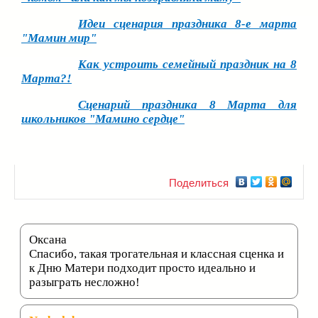
Идеи сценария праздника 8-е марта
"Мамин мир"
Как устроить семейный праздник на 8
Марта?!
Сценарий праздника 8 Марта для
школьников "Мамино сердце"
Поделиться
Оксана
Спасибо, такая трогательная и классная сценка и
к Дню Матери подходит просто идеально и
разыграть несложно!