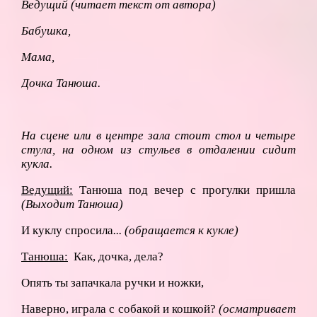
Ведущий (читает текст от автора)
Бабушка,
Мама,
Дочка Танюша.
На сцене или в центре зала стоит стол и четыре
стула, на одном из стульев в отдалении сидит
кукла.
Ведущий:
Танюша под вечер с прогулки пришла
(Выходит Танюша)
И куклу спросила
... (обращается к кукле)
Танюша:
Как, дочка, дела?
Опять ты запачкала ручки и ножки,
Наверно, играла с собакой и кошкой?
(осматривает