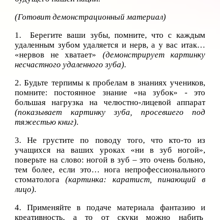
(Готовит демонстрационный материал)
1. Берегите ваши зубы, помните, что с каждым
удаленным зубом удаляется и нерв, а у вас итак…
«нервов не хватает»
(демонстрирует картинку
несчастного удаленного зуба).
2. Будьте терпимы к пробелам в знаниях учеников,
помните: постоянное знание «на зубок» - это
большая нагрузка на челюстно-лицевой аппарат
(показывает картинку зуба, просевшего под
тяжестью книг).
3. Не грустите по поводу того, что кто-то из
учащихся на ваших уроках «ни в зуб ногой»,
поверьте на слово: ногой в зуб – это очень больно,
тем более, если это… нога непрофессионального
стоматолога
(картинка: каратист, пинающий в
лицо).
4. Применяйте в подаче материала фантазию и
креативность, а то от скуки можно набить