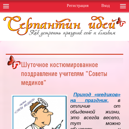
Регистрация
Вход
Шуточное костюмированное
поздравление учителям "Советы
медиков"
Приход «медиков»
на праздник,
в
отличие от
обыденной жизни,
это всегда весело,
тут можно