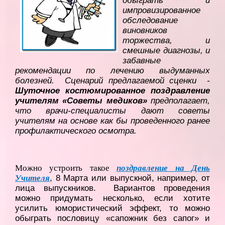
обыграть и
импровизированное
обследование
виновников
торжества, и
смешные диагнозы, и
забавные
рекомендации по лечению выдуманных
болезней. Сценарий предлагаемой сценки -
Шуточное костюмированное поздравление
учителям «Советы медиков»
предполагает,
что врачи-специалисты дают советы
учителям на основе как бы проведенного ранее
профилактического осмотра.
Можно устроить такое
поздравление на День
Учителя
, 8 Марта или выпускной, например, от
лица выпускников. Вариантов проведения
можно придумать несколько, если хотите
усилить юмористический эффект, то можно
обыграть пословицу «сапожник без сапог» и