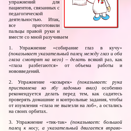
упражнений для
пациентов, связанных с
педагогической
деятельностью. Итак,
все приготовили
пальцы правой руки и
вместе со мной разучиваем
1. Упражнение «собирание глаз в кучу»
(показывает указательный палец между глаз и оба
глаза смотрят на него) – делать
всякий раз, как
«глаза разбегаются» от объема работы и
нововведений.
2. Упражнение «козырек»
(показывает: рука
приставлена ко лбу
ладонью вниз)
особенно
рекомендуется делать перед тем, как садитесь
проверять домашние и контрольные задания, чтобы
от изумления «глаза не вылезли на лоб», а остались
на своих орбитах.
3. Упражнение «тик-так»
(показывает: большой
палец к носу, а указательный двигается вправо-