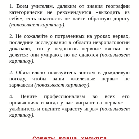
1. Всем учителям, далеким от знания географии
категорически не рекомендуется «выходить из
себя», есть опасность не найти обратную дорогу
(показывает картинку).
2. Не сожалейте о потраченных на уроках нервах,
последние исследования в области невропатологии
доказали, что у педагогов нервные клетки не
делятся: они умирают, но не сдаются
(показывает
картинку).
2. Обязательно пользуйтесь зонтом в дождливую
погоду, чтобы ваши «железные нервы» не
заржавели
(показывает картинку).
4. Цените профессионализм во всех его
проявлениях и когда у вас «играют на нервах» -
улыбнитесь и оцените «красоту игры»
(показывает
картинку).
Советы врача хирурга