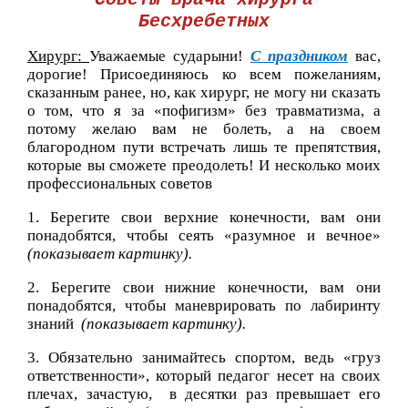
Бесхребетных
Хирург:
Уважаемые сударыни!
С праздником
вас,
дорогие! Присоединяюсь ко всем пожеланиям,
сказанным ранее, но, как хирург, не могу ни сказать
о том, что я за «пофигизм» без травматизма, а
потому желаю вам не болеть, а на своем
благородном пути встречать лишь те препятствия,
которые вы сможете преодолеть! И несколько моих
профессиональных советов
1. Берегите свои верхние конечности, вам они
понадобятся, чтобы сеять «разумное и вечное»
(показывает картинку).
2. Берегите свои нижние конечности, вам они
понадобятся, чтобы маневрировать по лабиринту
знаний
(показывает картинку).
3. Обязательно занимайтесь спортом, ведь «груз
ответственности», который педагог несет на своих
плечах, зачастую, в десятки раз превышает его