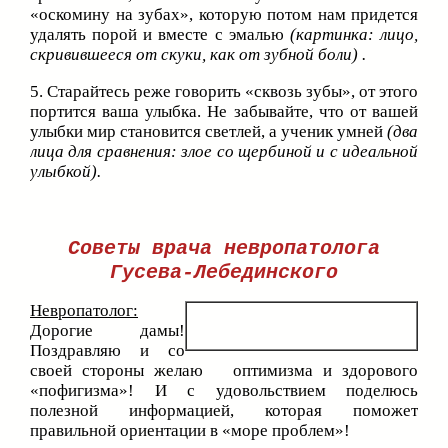
«оскомину на зубах», которую потом нам придется
удалять порой и вместе с эмалью
(картинка: лицо,
скривившееся от скуки, как от зубной боли) .
5. Старайтесь реже говорить «сквозь зубы», от этого
портится ваша улыбка. Не забывайте, что от вашей
улыбки мир становится светлей, а ученик умней
(два
лица для сравнения: злое со щербиной и с идеальной
улыбкой).
Советы врача невропатолога
Гусева-Лебединского
Невропатолог:
Дорогие дамы!
Поздравляю и со
своей стороны желаю оптимизма и здорового
«пофигизма»! И с удовольствием поделюсь
полезной информацией, которая поможет
правильной ориентации в «море проблем»!