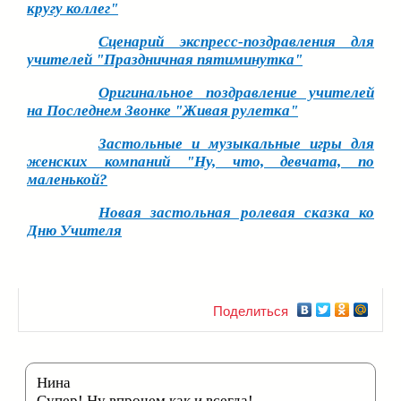
кругу коллег"
Сценарий экспресс-поздравления для
учителей "Праздничная пятиминутка"
Оригинальное поздравление учителей
на Последнем Звонке "Живая рулетка"
Застольные и музыкальные игры для
женских компаний "Ну, что, девчата, по
маленькой?
Новая застольная ролевая сказка ко
Дню Учителя
Поделиться
Нина
Супер! Ну впрочем как и всегда!