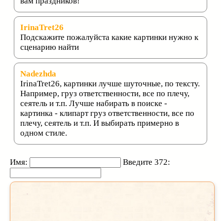
вам праздников!
IrinaTret26
Подскажите пожалуйста какие картинки нужно к
сценарию найти
Nadezhda
IrinaTret26, картинки лучше шуточные, по тексту.
Например, груз ответственности, все по плечу,
сеятель и т.п. Лучше набирать в поиске -
картинка - клипарт груз ответственности, все по
плечу, сеятель и т.п. И выбирать примерно в
одном стиле.
Имя:
Введите 372: