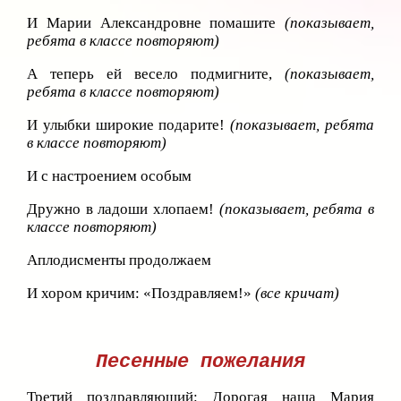
И Марии Александровне помашите
(показывает,
ребята в классе повторяют)
А теперь ей весело подмигните,
(показывает,
ребята в классе повторяют)
И улыбки широкие подарите!
(показывает, ребята
в классе повторяют)
И с настроением особым
Дружно в ладоши хлопаем!
(показывает, ребята в
классе повторяют)
Аплодисменты продолжаем
И хором кричим: «Поздравляем!»
(все кричат)
Песенные пожелания
Третий поздравляющий:
Дорогая наша Мария