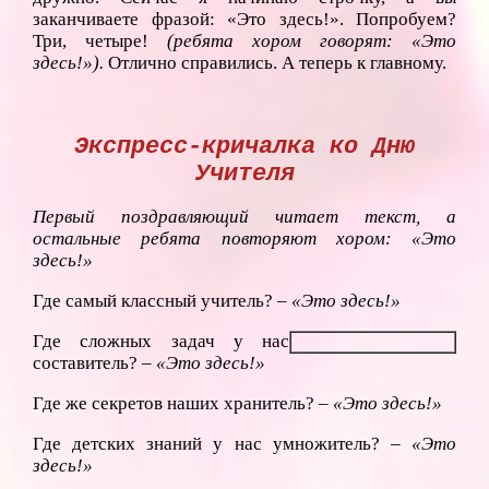
заканчиваете фразой: «Это здесь!». Попробуем?
Три, четыре!
(ребята хором говорят: «Это
здесь!»).
Отлично справились. А теперь к главному.
Экспресс-кричалка ко Дню
Учителя
Первый поздравляющий читает текст, а
остальные ребята повторяют хором: «Это
здесь!»
Где самый классный учитель? –
«Это здесь!»
Где сложных задач у нас
составитель? –
«Это здесь!»
Где же секретов наших хранитель? –
«Это здесь!»
Где детских знаний у нас умножитель? –
«Это
здесь!»