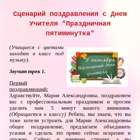
Сценарий поздравления с Днем
Учителя "Праздничная
пятиминутка"
(Учащиеся с цветами
заходят в класс под
музыку).
Звучит трек 1.
Первый
поздравляющий:
Здравствуйте, Мария Александровна, поздравляем
вас с профессиональным праздником и просим
уделить нам 5 минут вашего внимания.
(Обращается к классу)
Ребята, мы знаем, что вы
тоже хотели устроить для Марии Александровны
общее поздравление, предлагаем объединить
усилия и сделать это прямо сейчас искренне и
дружно. Сейчас я начинаю строчку, а вы