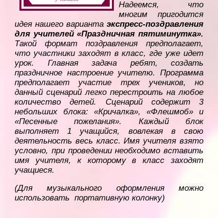
Надеемся, что
многим пригодится
идея нашего варианта
экспресс-поздравления
для учителей «Праздничная пятиминутка».
Такой формат поздравления предполагает,
что участники заходят в класс, где уже идет
урок. Главная задача ребят, создать
праздничное настроение учителю. Программа
предполагает участие трех учеников, но
данный сценарий легко перестроить на любое
количество детей. Сценарий содержит 3
небольших блока: «Кричалка», «Флешмоб» и
«Песенные пожелания». Каждый блок
выполняет 1 учащийся, вовлекая в свою
деятельность весь класс. Имя учителя взято
условно, при проведении необходимо вставить
имя учителя, к которому в класс заходят
учащиеся.
(Для музыкального оформления можно
использовать портативную колонку)