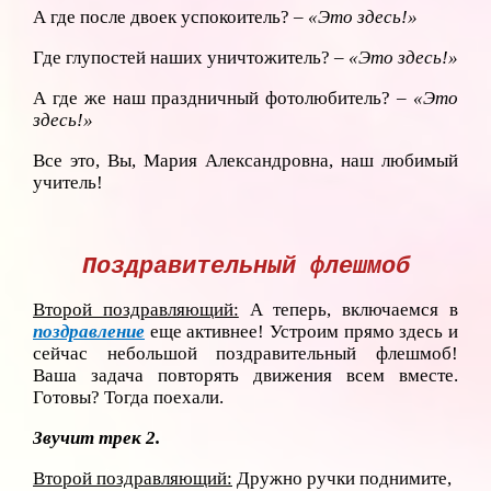
А где после двоек успокоитель? –
«Это здесь!»
Где глупостей наших уничтожитель? –
«Это здесь!»
А где же наш праздничный фотолюбитель? –
«Это
здесь!»
Все это, Вы, Мария Александровна, наш любимый
учитель!
Поздравительный флешмоб
Второй поздравляющий:
А теперь, включаемся в
поздравление
еще активнее! Устроим прямо здесь и
сейчас небольшой поздравительный флешмоб!
Ваша задача повторять движения всем вместе.
Готовы? Тогда поехали.
Звучит трек 2.
Второй поздравляющий:
Дружно ручки поднимите,