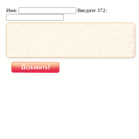
Имя:
Введите 372: