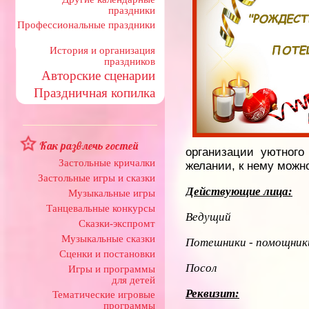
праздники
Профессиональные праздники
История и организация
праздников
Авторские сценарии
Праздничная копилка
Как развлечь гостей
организации уютного
Застольные кричалки
желании, к нему можн
Застольные игры и сказки
Действующие лица:
Музыкальные игры
Танцевальные конкурсы
Ведущий
Сказки-экспромт
Музыкальные сказки
Потешники - помощник
Сценки и постановки
Посол
Игры и программы
для детей
Реквизит:
Тематические игровые
программы