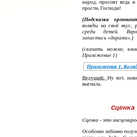
народ, проспят ведь и
прости, Господи!
(Подсказка организа
коляды на свой вкус, 
среди детей. Взро
запастись «дарами».)
(скачать можно, кли
Приложение 1)
Приложение 1. Коля
Ведущий:
Ну вот, нак
выгнала.
Сценка
Сценка - это инсцениро
Особенно забавно получ