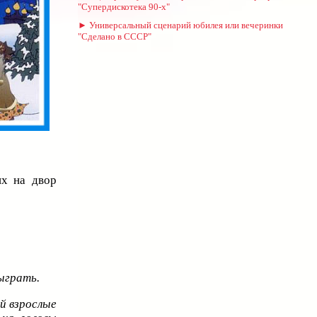
"Супердискотека 90-х"
► Универсальный сценарий юбилея или вечеринки
"Сделано в СССР"
их на двор
зыграть.
й взрослые