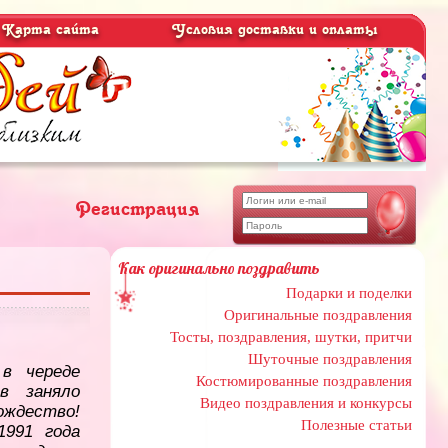
Карта сайта
Условия доставки и оплаты
Регистрация
Как оригинально поздравить
Подарки и поделки
Оригинальные поздравления
Тосты, поздравления, шутки, притчи
Шуточные поздравления
в череде
Костюмированные поздравления
ов заняло
Видео поздравления и конкурсы
ждество!
Полезные статьи
1991 года