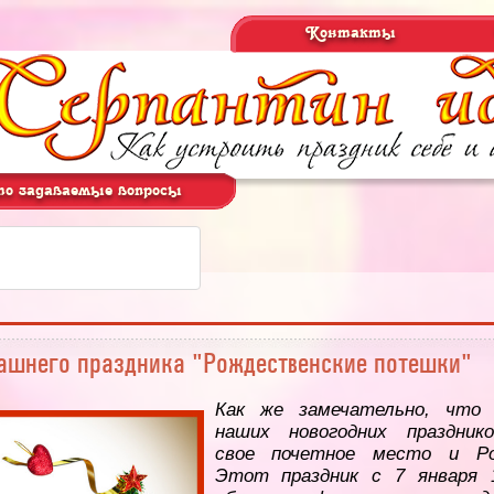
Контакты
о задаваемые вопросы
ашнего праздника "Рождественские потешки"
Как же замечательно, что 
наших новогодних праздник
свое почетное место и Ро
Этот праздник с 7 января 