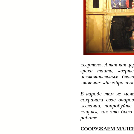
«вертеп». А так как це
греха таить, «верт
исключительным благ
значение: «безобразия»
В народе тем не мене
сохранили свое очаро
желании, попробуйте
«ящик», как это было
работе.
СООРУЖАЕМ МАЛЕ