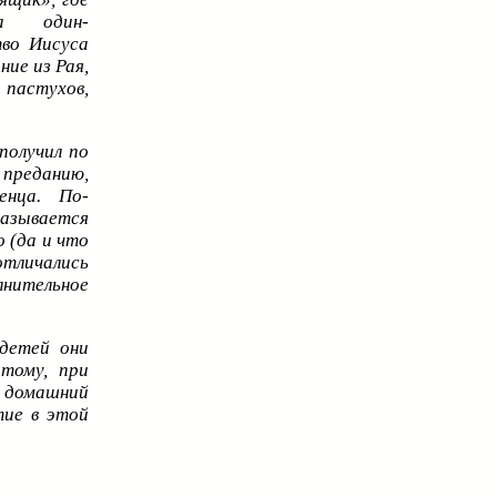
а один-
во Иисуса
ние из Рая,
 пастухов,
получил по
 преданию,
енца. По-
зывается
 (да и что
тличались
нительное
 детей они
этому, при
 домашний
тие в этой