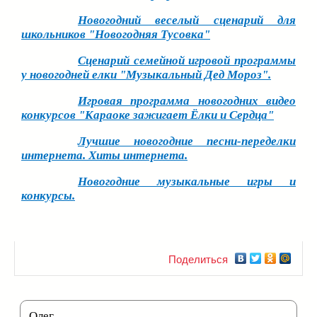
Новогодний веселый сценарий для
школьников "Новогодняя Тусовка"
Сценарий семейной игровой программы
у новогодней елки "Музыкальный Дед Мороз".
Игровая программа новогодних видео
конкурсов "Караоке зажигает Ёлки и Сердца"
Лучшие новогодние песни-переделки
интернета. Хиты интернета.
Новогодние музыкальные игры и
конкурсы.
Поделиться
Олег