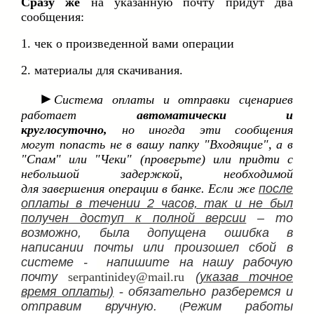
Сразу же
на указанную почту придут два
сообщения:
1. чек о произведенной вами операции
2. материалы для скачивания.
►
Система оплаты и отправки сценариев
работает
автоматически и
круглосуточно,
но иногда эти сообщения
могут попасть не в вашу папку "Входящие", а в
"Спам" или "Чеки" (проверьте) или придти с
небольшой задержкой, необходимой
для завершения операции в банке. Если же
после
оплаты в течении 2 часов, так и не был
получен доступ к полной версии
– то
возможно, была допущена ошибка в
написании почты или произошел сбой в
системе -
напишите на нашу рабочую
почту
serpantinidey@mail.ru
(указав точное
время оплаты)
-
обязательно разберемся и
отправим вручную.
Режим работы
(