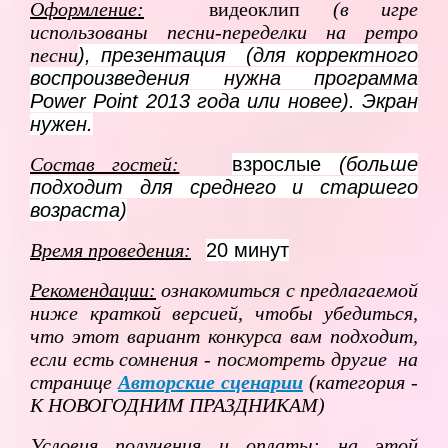
Оформление:
видеоклип
(в игре
использованы песни-переделки на ретро
песни
), презентация (для корректного
воспроизведения нужна программа
Power Point 2013 года или новее). Экран
нужен.
Состав гостей:
взрослые
(больше
подходит для среднего и старшего
возраста)
Время проведения:
20 минут
Рекомендации:
ознакомиться с предлагаемой
ниже краткой версией, чтобы убедиться,
что этот вариант конкурса вам подходит,
если есть сомнения - посмотреть другие на
странице
Авторские сценарии
(категория -
К НОВОГОДНИМ ПРАЗДНИКАМ)
Условия получения и оплаты:
на этой