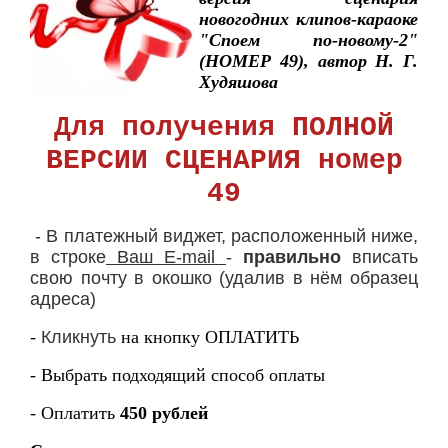
новогодних клипов-караоке
"Споем по-новому-2"
(НОМЕР 49), автор Н. Г.
Худяшова
Для получения ПОЛНОЙ
ВЕРСИИ СЦЕНАРИЯ номер
49
-
В платежный виджет, расположенный ниже,
в строке
Ваш E-mail
-
правильно
вписать
свою почту в окошко (удалив в нём образец
адреса)
-
Кликнуть
на кнопку ОПЛАТИТЬ
- Выбрать подходящий способ оплаты
- Оплатить
450 рублей