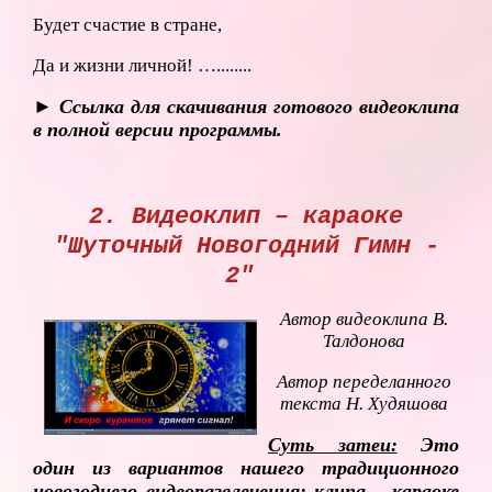
Будет счастие в стране,
Да и жизни личной! …........
► Ссылка для скачивания готового видеоклипа
в полной версии программы.
2. Видеоклип – караоке
"Шуточный Новогодний Гимн -
2"
Автор видеоклипа В.
Талдонова
Автор переделанного
текста Н. Худяшова
Суть затеи:
Это
один из вариантов нашего традиционного
новогоднего видеоразвлечения: клипа – караоке