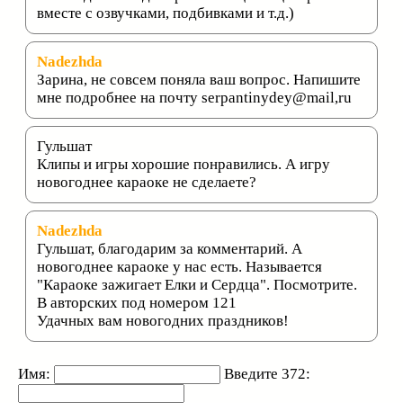
вместе с озвучками, подбивками и т.д.)
Nadezhda
Зарина, не совсем поняла ваш вопрос. Напишите
мне подробнее на почту serpantinydey@mail,ru
Гульшат
Клипы и игры хорошие понравились. А игру
новогоднее караоке не сделаете?
Nadezhda
Гульшат, благодарим за комментарий. А
новогоднее караоке у нас есть. Называется
"Караоке зажигает Елки и Сердца". Посмотрите.
В авторских под номером 121
Удачных вам новогодних праздников!
Имя:
Введите 372: