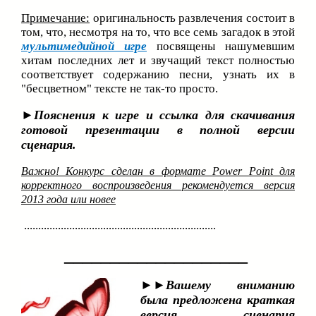
Примечание:
оригинальность развлечения состоит в
том, что, несмотря на то, что все семь загадок в этой
мультимедийной игре
посвящены нашумевшим
хитам последних лет и звучащий текст полностью
соответствует содержанию песни, узнать их в
"бесцветном" тексте не так-то просто.
►Пояснения к игре и ссылка для скачивания
готовой презентации в полной версии
сценария.
Важно! Конкурс сделан в формате Power Point для
корректного воспроизведения рекомендуется версия
2013 года или новее
....................................................................
____________________
►►Вашему вниманию
была предложена краткая
версия сценария