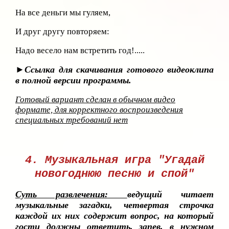
На все деньги мы гуляем,
И друг другу повторяем:
Надо весело нам встретить год!.....
►Ссылка для скачивания готового видеоклипа
в полной версии программы.
Готовый вариант сделан в обычном видео
формате, для корректного воспроизведения
специальных требований нет
4. Музыкальная игра "Угадай
новогоднюю песню и спой"
Суть развлечения:
ведущий читает
музыкальные загадки, четвертая строчка
каждой их них содержит вопрос, на который
гости должны ответить, запев, в нужном