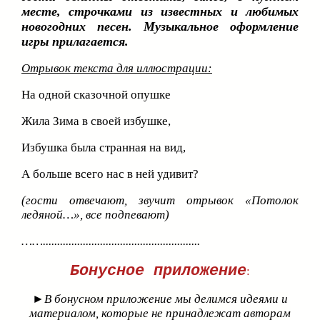
месте, строчками из известных и любимых
новогодних песен. Музыкальное оформление
игры прилагается.
Отрывок текста для иллюстрации:
На одной сказочной опушке
Жила Зима в своей избушке,
Избушка была странная на вид,
А больше всего нас в ней удивит?
(гости отвечают, звучит отрывок «Потолок
ледяной…», все подпевают)
…….......................................................
Бонусное приложение
:
►В бонусном приложение мы делимся идеями и
материалом, которые не принадлежат авторам