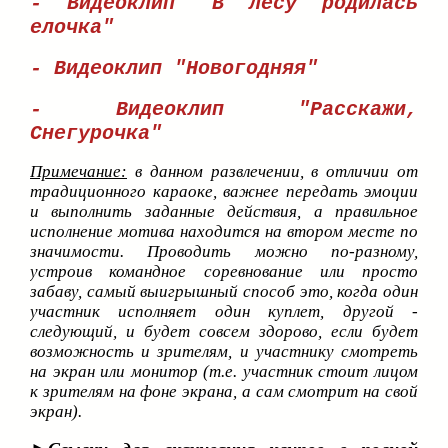
- Видеоклип "В лесу родилась
елочка"
- Видеоклип "Новогодняя"
- Видеоклип "Расскажи,
Снегурочка"
Примечание:
в данном развлечении, в отличии от
традиционного караоке, важнее передать эмоции
и выполнить заданные действия, а правильное
исполнение мотива находится на втором месте по
значимости. Проводить можно по-разному,
устроив командное соревнование или просто
забаву, самый выигрышный способ это, когда один
участник исполняет один куплет, другой -
следующий, и будет совсем здорово, если будет
возможность и зрителям, и участнику смотреть
на экран или монитор (т.е. участник стоит лицом
к зрителям на фоне экрана, а сам смотрит на свой
экран).