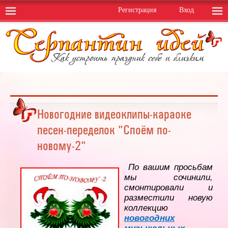
Регистрация
Вход
Новогодние видеоклипы-караоке
песен-переделок "Споём по-
новому-2"
По вашим просьбам
мы сочинили,
смонтировали и
разместили новую
коллекцию
новогодних