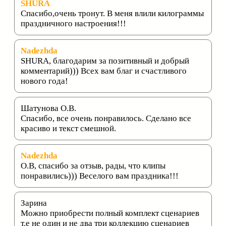
SHURA
Спасибо,очень тронут. В меня влили килограммы
праздничного настроения!!!
Nadezhda
SHURA, благодарим за позитивный и добрый
комментарий))) Всех вам благ и счастливого
нового года!
Шатунова О.В.
Спасибо, все очень понравилось. Сделано все
красиво и текст смешной.
Nadezhda
О.В, спасибо за отзыв, рады, что клипы
понравились))) Веселого вам праздника!!!
Зарина
Можно приобрести полный комплект сценариев
т.е не один и не два три коллекцию сценариев