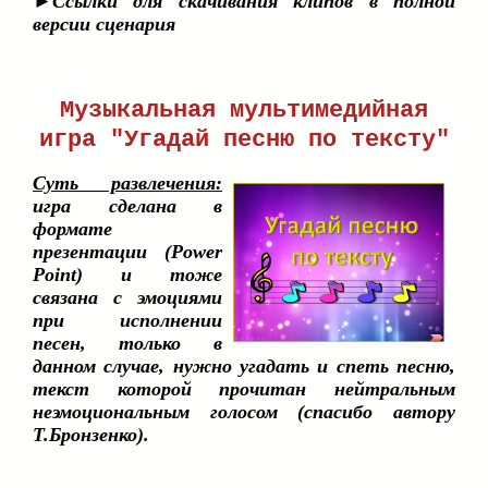
►Ссылки для скачивания клипов в полной
версии сценария
Музыкальная мультимедийная
игра "Угадай песню по тексту"
Суть развлечения:
игра сделана в
формате
презентации (Power
Point) и тоже
связана с эмоциями
при исполнении
песен, только в
данном случае, нужно угадать и спеть песню,
текст которой прочитан нейтральным
неэмоциональным голосом (спасибо автору
Т.Бронзенко).