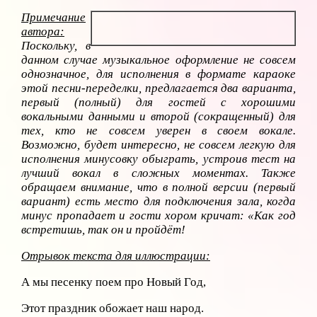
Примечание
автора:
Поскольку, в
данном случае музыкальное оформление не совсем
однозначное, для исполнения в формате караоке
этой песни-переделки, предлагается два варианта,
первый (полный) для гостей с хорошими
вокальными данными и второй (сокращенный) для
тех, кто не совсем уверен в своем вокале.
Возможно, будет интересно,
не совсем легкую для
исполнения минусовку обыграть, устроив тест на
лучший вокал в сложных моментах. Также
обращаем внимание, что в полной версии (первый
вариант) есть место для подключения зала, когда
минус пропадает и гости хором кричат: «Как год
встретишь, так он и пройдёт!
Отрывок текста для иллюстрации:
А мы песенку поем про Новый Год,
Этот праздник обожает наш народ.