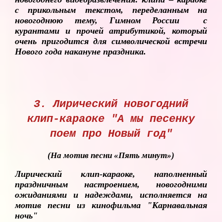
с прикольным текстом, переделанным на
новогоднюю тему, Гимном России с
курантами и прочей атрибутикой, который
очень пригодится для символической встречи
Нового года накануне праздника.
3. Лирический новогодний
клип-караоке "А мы песенку
поем про Новый год"
(На мотив песни «Пять минут»)
Лирический клип-караоке, наполненный
праздничным настроением, новогодними
ожиданиями и надеждами, исполняется на
мотив песни из кинофильма "Карнавальная
ночь"