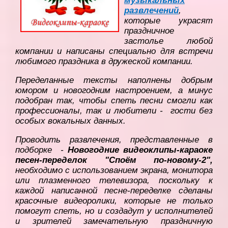
музыкальных
развлечений
,
которые украсят
праздничное
застолье любой
компании и написаны специально для встречи
любимого праздника в дружеской компании.
Переделанные тексты наполнены добрым
юмором и новогодним настроением, а минус
подобран так, чтобы спеть песни смогли как
профессионалы, так и любители - гости без
особых вокальных данных.
Проводить развлечения, представленные в
подборке -
Новогодние видеоклипы-караоке
песен-переделок "Споём по-новому-2",
необходимо с использованием экрана, монитора
или плазменного телевизора, поскольку к
каждой написанной песне-переделке сделаны
красочные видеоролики, которые не только
помогут спеть, но и создадут у исполнителей
и зрителей замечательную праздничную