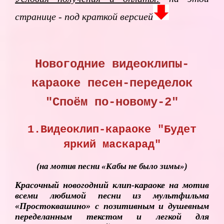
странице - под краткой версией
Новогодние видеоклипы-
караоке песен-переделок
"Споём по-новому-2"
1.Видеоклип-караоке "Будет
яркий маскарад"
(на мотив песни «Кабы не было зимы»)
Красочный новогодний клип-караоке на мотив
всеми любимой песни из мультфильма
«Простоквашино» с позитивным и душевным
переделанным текстом и легкой для