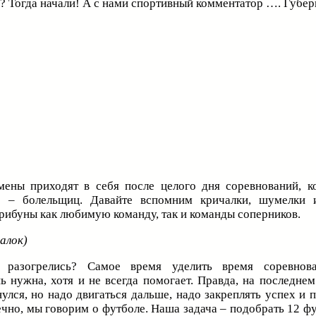
? Тогда начали! А с нами спортивный комментатор …. Губер
мены приходят в себя после целого дня соревнований, к
е – болельщиц. Давайте вспомним кричалки, шумелки 
рибуны как любимую команду, так и команды соперников.
алок)
 разогрелись? Самое время уделить время соревнова
ь нужна, хотя и не всегда помогает. Правда, на последне
нулся, но надо двигаться дальше, надо закреплять успех и 
чно, мы говорим о футболе. Наша задача – подобрать 12 фу