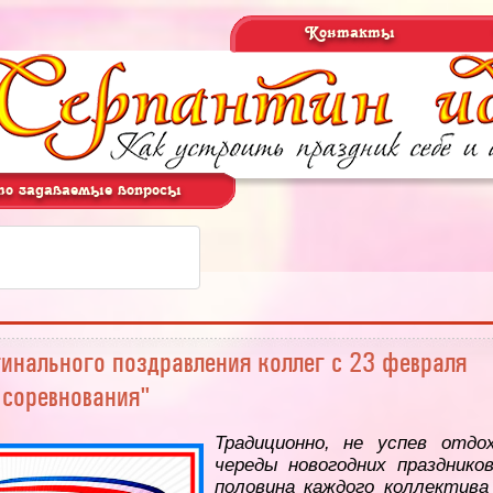
Контакты
о задаваемые вопросы
инального поздравления коллег с 23 февраля
 соревнования"
Традиционно, не успев отд
череды новогодних праздников
половина каждого коллектива