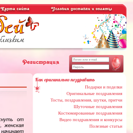
Карта сайта
Условия доставки и оплаты
Регистрация
Как оригинально поздравить
Подарки и поделки
Оригинальные поздравления
Тосты, поздравления, шутки, притчи
Шуточные поздравления
Костюмированные поздравления
охнуть от
Видео поздравления и конкурсы
, женская
Полезные статьи
 начинает