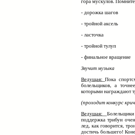
гора мускулов. Помните
- дорожка шагов
- тройной аксель
- ласточка
- тройной тулуп
- финальное вращение
Звучит музыка
Ведущая:
Пока спортс
болельщиков, а точне
которыми награждают т
(проходит конкурс крич
Ведущая:
Болельщики
поддержка трибун очен
лед, как говорится, тро
достичь большего! Коне