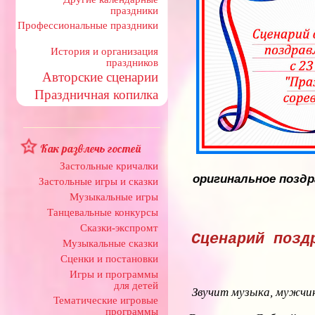
праздники
Профессиональные праздники
История и организация
праздников
Авторские сценарии
Праздничная копилка
Как развлечь гостей
Застольные кричалки
оригинальное поздр
Застольные игры и сказки
Музыкальные игры
Танцевальные конкурсы
Сказки-экспромт
Сценарий позд
Музыкальные сказки
Сценки и постановки
Игры и программы
для детей
Звучит музыка, мужчин
Тематические игровые
программы