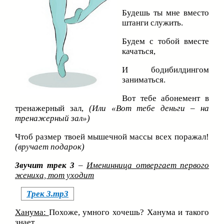
Будешь ты мне вместо
штанги служить.
Будем с тобой вместе
качаться,
И бодибилдингом
заниматься.
Вот тебе абонемент в
тренажерный зал,
(Или «Вот тебе деньги – на
тренажерный зал»)
Чтоб размер твоей мышечной массы всех поражал!
(вручает подарок)
Звучит трек 3
–
Именинница отвергает первого
жениха, тот уходит
Трек 3.mp3
Ханума:
Похоже, умного хочешь? Ханума и такого
знает.