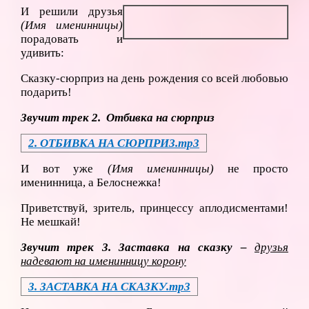
И решили друзья
(Имя именинницы)
порадовать и
удивить:
Сказку-сюрприз на день рождения со всей любовью
подарить!
Звучит трек 2.
Отбивка на сюрприз
2. ОТБИВКА НА СЮРПРИЗ.mp3
И вот уже
(Имя именинницы)
не просто
именинница, а Белоснежка!
Приветствуй, зритель, принцессу аплодисментами!
Не мешкай!
Звучит трек 3. Заставка на сказку –
друзья
надевают на именинницу корону
3. ЗАСТАВКА НА СКАЗКУ.mp3