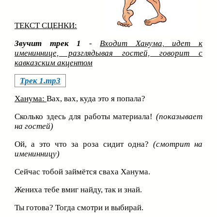
ТЕКСТ СЦЕНКИ:
Звучит трек 1
-
Входит Ханума, идет к
имениннице, разглядывая гостей, говорит с
кавказским акцентом
Трек 1.mp3
Ханума:
Вах, вах, куда это я попала?
Сколько здесь для работы материала!
(показывает
на гостей)
Ой, а это что за роза сидит одна?
(смотрит на
именинницу)
Сейчас тобой займётся сваха Ханума.
Жениха тебе вмиг найду, так и знай.
Ты готова? Тогда смотри и выбирай.