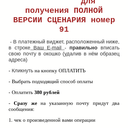
Для
получения ПОЛНОЙ
ВЕРСИИ СЦЕНАРИЯ номер
91
- В платежный виджет, расположенный ниже,
в строке
Ваш E-mail
-
правильно
вписать
свою почту в окошко (удалив в нём образец
адреса)
-
Кликнуть
на кнопку ОПЛАТИТЬ
- Выбрать подходящий способ оплаты
- Оплатить
380 рублей
-
Сразу же
на указанную почту придут два
сообщения:
1. чек о произведенной вами операции