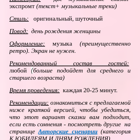
экспромт
(текст+ музыкальные треки)
Стиль:
оригинальный, шуточный
Повод:
день рождения женщины
Оформление:
музыка
(преимущественно
ретро)
. Экран не нужен.
Рекомендованный состав гостей:
любой
(
больше подойдет для среднего и
старшего возраста)
Время проведения:
каждая 20-25 минут.
Рекомендации:
ознакомиться с предлагаемой
ниже краткой версией, чтобы убедиться,
что этот вариант сказки вам подходит,
если есть сомнения - посмотреть другие на
странице
Авторские сценарии
(категория
К ЮБИЛЕЯМ И ДНЯМ РОЖДЕНИЯ)