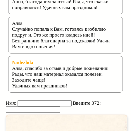
Анна, благодарим за отзыв! Рады, что сказки
понравились! Удачных вам праздников!
Алла
Случайно попала к Вам, готовясь к юбилею
подруг и. Это же просто кладезь идей!
Безгранично благодарна за подсказки! Удачи
Вам и вдохновения!
Nadezhda
Алла, спасибо за отзыв и добрые пожелания!
Рады, что наш материал оказался полезен.
Заходите чаще!
Удачных вам праздников!
Имя:
Введите 372: