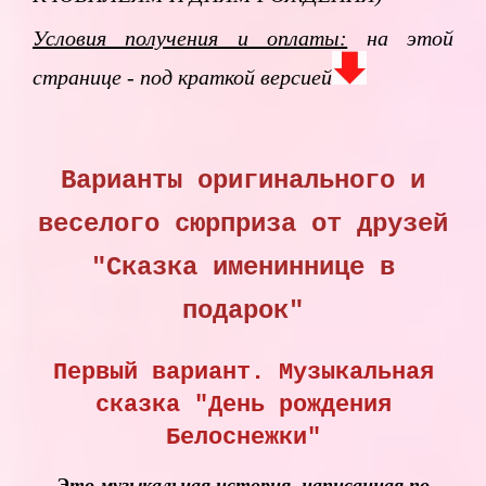
Условия получения и оплаты:
на этой
странице - под краткой версией
Варианты оригинального и
веселого сюрприза от друзей
"Сказка имениннице в
подарок"
Первый вариант. Музыкальная
сказка "День рождения
Белоснежки"
Это музыкальная история, написанная по