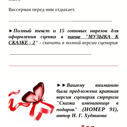
Вассерман перед ним отдыхает.
…………………………………....................................
Полный текст и 15 готовых нарезок для
►
оформления сценки в
папке "МУЗЫКА К
СКАЗКЕ - 2
" -
скачать в полной версии сценария
........................................................................
___________________________________________
►►Вашему вниманию
была предложена краткая
версия сценария сюрприза
"Сказка имениннице в
(НОМЕР 91)
подарок"
,
автор Н. Г. Худяшова