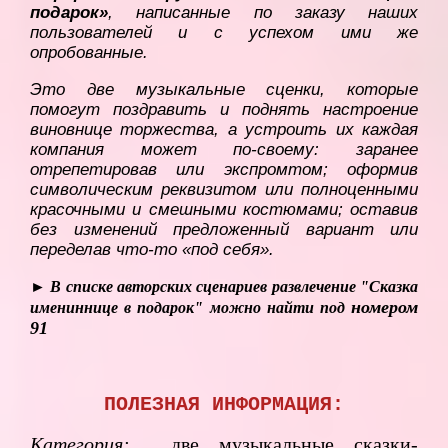
подарок»
, написанные по заказу наших
пользователей и с успехом ими же
опробованные.
Это две музыкальные сценки, которые
помогут поздравить и поднять настроение
виновнице торжества, а устроить их каждая
компания может по-своему: заранее
отрепетировав или экспромтом; оформив
символическим реквизитом или полноценными
красочными и смешными костюмами; оставив
без изменений предложенный вариант или
переделав что-то «под себя».
► В списке авторских сценариев развлечение "Сказка
номером
имениннице в подарок" можно найти под
91
ПОЛЕЗНАЯ ИНФОРМАЦИЯ:
Категория:
две музыкальные сказки-