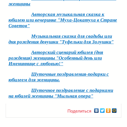
женщины
Авторская музыкальная сказка к
юбилею или вечеринке "Муха-Цокатуха в Стране
Советов"
Музыкальная сказка для свадьбы или
дня рождения девушки "Туфельки для Золушки"
Авторский сценарий юбилея (дня
рождения) женщины "Особенный день или
Имениннице с любовью!"
Шуточные поздравления-подарки с
юбилеем для женщины.
Шуточное поздравление с подарками
на юбилей женщины "Мыльная опера"
Поделиться