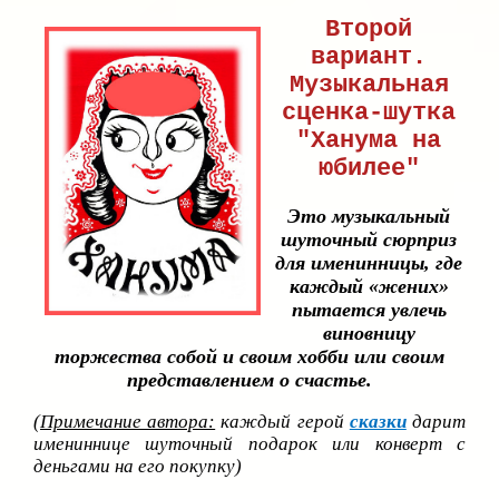
Второй
вариант.
Музыкальная
сценка-шутка
"Ханума на
юбилее"
Это музыкальный
шуточный сюрприз
для именинницы, где
каждый «жених»
пытается увлечь
виновницу
торжества собой и своим хобби или своим
представлением о счастье.
(
Примечание автора:
каждый герой
сказки
дарит
имениннице шуточный подарок или конверт с
деньгами на его покупку)