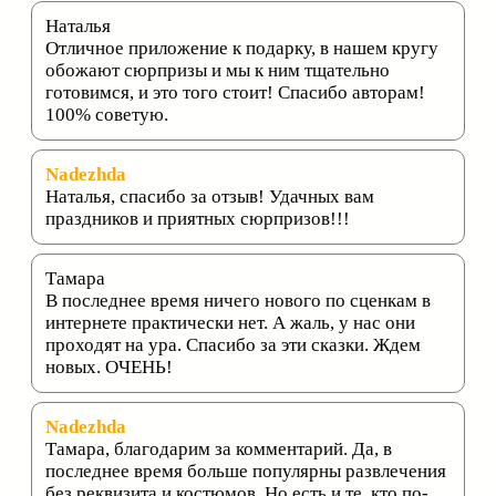
Наталья
Отличное приложение к подарку, в нашем кругу
обожают сюрпризы и мы к ним тщательно
готовимся, и это того стоит! Спасибо авторам!
100% советую.
Nadezhda
Наталья, спасибо за отзыв! Удачных вам
праздников и приятных сюрпризов!!!
Тамара
В последнее время ничего нового по сценкам в
интернете практически нет. А жаль, у нас они
проходят на ура. Спасибо за эти сказки. Ждем
новых. ОЧЕНЬ!
Nadezhda
Тамара, благодарим за комментарий. Да, в
последнее время больше популярны развлечения
без реквизита и костюмов. Но есть и те, кто по-