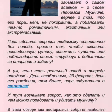
забывает о самом
главном – о своем
Любимом Мужчине,
вернее о том, что
его пора…нет, не покормить, а
побаловать
чем-то романтичным, экзотичным или
экстремальным!
Пора сделать сюрприз любимому совершенно
без повода, просто так, чтобы оживить
повседневную рутину, освежить чувства или
поблагодарить своего «трудягу» и добытчика
за старания и заботу!
А уж, если есть реальный повод и впереди
праздник - День влюбленных, 23 февраля, день
его рождения, тем более, пора задуматься о
сюрпризе
!
И тут возникает вопрос, как это сделать и
чем можно порадовать и удивить мужчину?
В этом обзоре мы постарались собрать наиболее