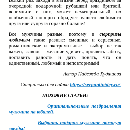
Всякий раз, заходя в магазин перед праздником за
очередной подарочной рубашкой или бритвой,
вспомните о них, может нематериальный, но
необычный сюрприз обрадует вашего любимого
друга или супруга гораздо больше?
Все мужчины разные, поэтому и
сюрпризы
любимым
такие разные: смешные и серьезные,
романтические и экстремальные – выбор не так
важен, главное – желание удивить, проявить заботу,
доставить радость и дать понять, что он
единственный, любимый и неповторимый!
Автор Надежда Худяшова
Специально для сайта
https://serpantinidey.ru/
ПОХОЖИЕ СТАТЬИ:
Оригинальнальные поздравления
мужчине на юбилей.
Выбрать подарок мужчине помогут
звезды!