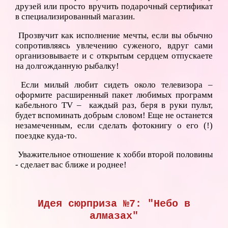
друзей или просто вручить подарочный сертификат
в специализированный магазин.
Прозвучит как исполнение мечты, если вы обычно
сопротивляясь увлечению суженого, вдруг сами
организовываете и с открытым сердцем отпускаете
на долгожданную рыбалку!
Если милый любит сидеть около телевизора –
оформите расширенный пакет любимых программ
кабельного TV – каждый раз, беря в руки пульт,
будет вспоминать добрым словом! Еще не останется
незамеченным, если сделать фотокнигу о его (!)
поездке куда-то.
Уважительное отношение к хобби второй половины
- сделает вас ближе и роднее!
Идея сюрприза №7: "Небо в
алмазах"