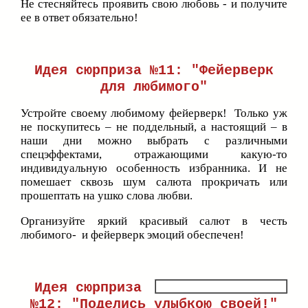
Не стесняйтесь проявить свою любовь - и получите
ее в ответ обязательно!
Идея сюрприза №11: "Фейерверк
для любимого"
Устройте своему любимому фейерверк! Только уж
не поскупитесь – не поддельный, а настоящий – в
наши дни можно выбрать с различными
спецэффектами, отражающими какую-то
индивидуальную особенность избранника. И не
помешает сквозь шум салюта прокричать или
прошептать на ушко слова любви.
Организуйте яркий красивый салют в честь
любимого- и фейерверк эмоций обеспечен!
Идея сюрприза
№12: "Поделись улыбкою своей!"