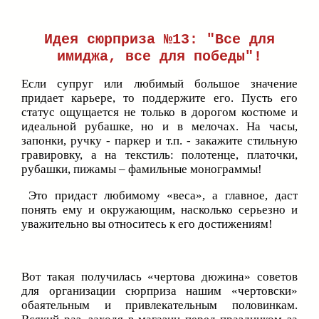
Идея сюрприза №13: "Все для
имиджа, все для победы"!
Если супруг или любимый большое значение
придает карьере, то поддержите его. Пусть его
статус ощущается не только в дорогом костюме и
идеальной рубашке, но и в мелочах. На часы,
запонки, ручку - паркер и т.п. - закажите стильную
гравировку, а на текстиль: полотенце, платочки,
рубашки, пижамы – фамильные монограммы!
Это придаст любимому «веса», а главное, даст
понять ему и окружающим, насколько серьезно и
уважительно вы относитесь к его достижениям!
Вот такая получилась «чертова дюжина» советов
для организации сюрприза нашим «чертовски»
обаятельным и привлекательным половинкам.