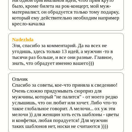
Ни одной оригинальной идеи, чтоб прям круто
было, кроме билета на рок-концерт, мой муж-
материалист, он обрадуется только тому подарку,
который ему действительно необходим например
кресло-качалка
Nadezhda
Эля, спасибо за комментарий. Да на всех не
угодишь, здесь только 13 идей, а мужчин -то в
тысячи раз больше, и все они разные. Главное,
знать, что обрадует именно вашего)))
Ольчик
Спасибо за советы, кое-что приняла к сведению!
Очень сложно придумывать сюрприз для
мужчины, который "не палится" - от моего редко
услышишь, что он любит или хочет. Либо что-то
такое глобальное говорит. А мелочи... ох уж эти
мелочи )) для женщин хоть есть шаблоны - цветы
и конфетки, любая порадуется! Для мужчин
таких шаблонов нет, носки не считаются ))))