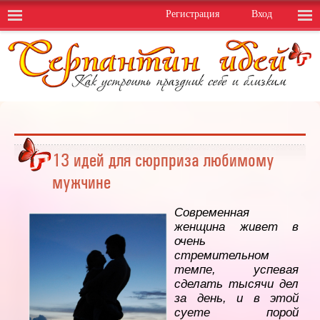
Регистрация
Вход
13 идей для сюрприза любимому
мужчине
Современная
женщина живет в
очень
стремительном
темпе, успевая
сделать тысячи дел
за день, и в этой
суете порой