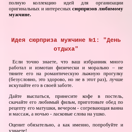
полную коллекцию идей для организации
оригинальных и интересных
сюрпризов любимому
мужчине.
Идея сюрприза мужчине №1: "День
отдыха"
Если точно знаете, что ваш избранник много
работал и измотан физически и морально – не
тяните его на романтическую лыжную прогулку
(безусловно, это здорово, но не в этот раз), лучше
искупайте его в своей заботе.
Дайте выспаться, принесите кофе в постель,
скачайте его любимый фильм, приготовьте обед по
рецепту его матушки, вечером - согревающая ванна
и массаж, а ночью - ласковые слова на ушко.
Оценит обязательно, а как именно, попробуйте и
узнаете!