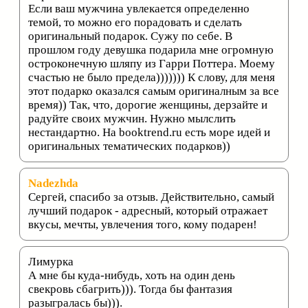
Если ваш мужчина увлекается определенно
темой, то можно его порадовать и сделать
оригинальный подарок. Сужу по себе. В
прошлом году девушка подарила мне огромную
остроконечную шляпу из Гарри Поттера. Моему
счастью не было предела))))))) К слову, для меня
этот подарко оказался самым оригиналным за все
время)) Так, что, дорогие женщины, дерзайте и
радуйте своих мужчин. Нужно мылслить
нестандартно. На booktrend.ru есть море идей и
оригинальных тематических подарков))
Nadezhda
Сергей, спасибо за отзыв. Действительно, самый
лучший подарок - адресный, который отражает
вкусы, мечты, увлечения того, кому подарен!
Лимурка
А мне бы куда-нибудь, хоть на один день
свекровь сбагрить))). Тогда бы фантазия
разыгралась бы))).