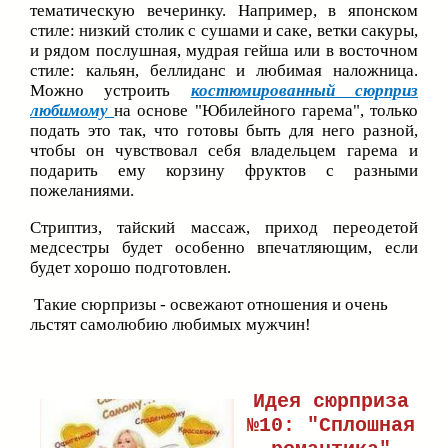
тематическую вечеринку. Например, в японском
стиле: низкий столик с сушами и саке, ветки сакуры,
и рядом послушная, мудрая гейша или в восточном
стиле: кальян, беллиданс и любимая наложница.
Можно устроить
костюмированный сюрприз
любимому
на основе "Юбилейного гарема", только
подать это так, что готовы быть для него разной,
чтобы он чувствовал себя владельцем гарема и
подарить ему корзину фруктов с разными
пожеланиями.
Стриптиз, тайский массаж, приход переодетой
медсестры будет особенно впечатляющим, если
будет хорошо подготовлен.
Такие сюрпризы - освежают отношения и очень
льстят самолюбию любимых мужчин!
Идея сюрприза
№10: "Сплошная