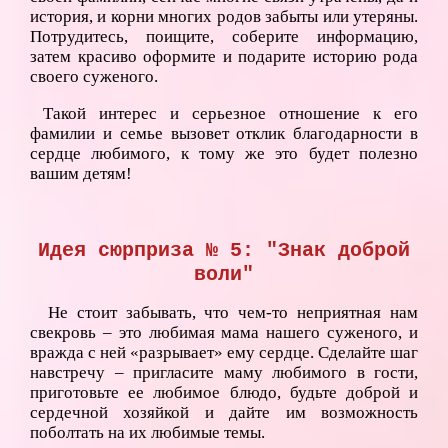
история, и корни многих родов забыты или утеряны.
Потрудитесь, поищите, соберите информацию,
затем красиво оформите и подарите историю рода
своего суженого.
Такой интерес и серьезное отношение к его
фамилии и семье вызовет отклик благодарности в
сердце любимого, к тому же это будет полезно
вашим детям!
Идея сюрприза № 5: "Знак доброй
воли"
Не стоит забывать, что чем-то неприятная нам
свекровь – это любимая мама нашего суженого, и
вражда с ней «разрывает» ему сердце. Сделайте шаг
навстречу – пригласите маму любимого в гости,
приготовьте ее любимое блюдо, будьте доброй и
сердечной хозяйкой и дайте им возможность
поболтать на их любимые темы.