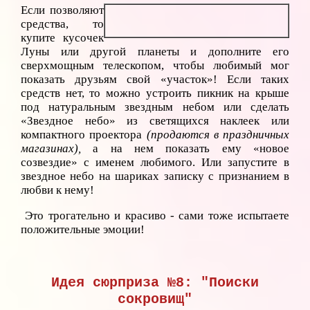
Если позволяют
средства, то
купите кусочек
Луны или другой планеты и дополните его
сверхмощным телескопом, чтобы любимый мог
показать друзьям свой «участок»! Если таких
средств нет, то можно устроить пикник на крыше
под натуральным звездным небом или сделать
«Звездное небо» из светящихся наклеек или
компактного проектора
(продаются в праздничных
магазинах),
а на нем показать ему «новое
созвездие» с именем любимого. Или запустите в
звездное небо на шариках записку с признанием в
любви к нему!
Это трогательно и красиво - сами тоже испытаете
положительные эмоции!
Идея сюрприза №8: "Поиски
сокровищ"