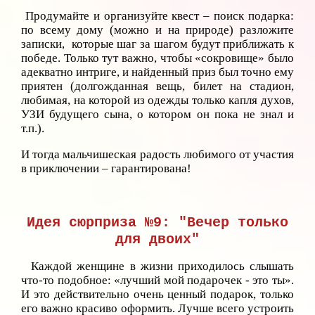
Продумайте и организуйте квест – поиск подарка:
по всему дому (можно и на природе) разложите
записки, которые шаг за шагом будут приближать к
победе. Только тут важно, чтобы «сокровище» было
адекватно интриге, и найденный приз был точно ему
приятен (долгожданная вещь, билет на стадион,
любимая, на которой из одежды только капля духов,
УЗИ будущего сына, о котором он пока не знал и
т.п.).
И тогда мальчишеская радость любимого от участия
в приключении – гарантирована!
Идея сюрприза №9: "Вечер только
для двоих"
Каждой женщине в жизни приходилось слышать
что-то подобное: «лучший мой подарочек - это ты».
И это действительно очень ценный подарок, только
его важно красиво оформить. Лучше всего устроить