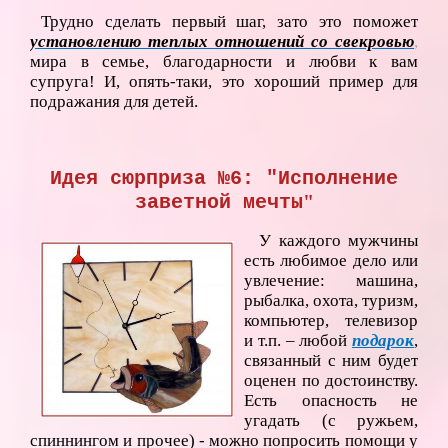
Трудно сделать первый шаг, зато это поможет
установлению теплых отношений со свекровью
,
мира в семье, благодарности и любви к вам
супруга! И, опять-таки, это хороший пример для
подражания для детей.
Идея сюрприза №6: "Исполнение
"
заветной мечты
У каждого мужчины
есть любимое дело или
увлечение: машина,
рыбалка, охота, туризм,
компьютер, телевизор
и т.п. – любой
подарок
,
связанный с ним будет
оценен по достоинству.
Есть опасность не
угадать (с ружьем,
спиннингом и прочее) - можно попросить помощи у