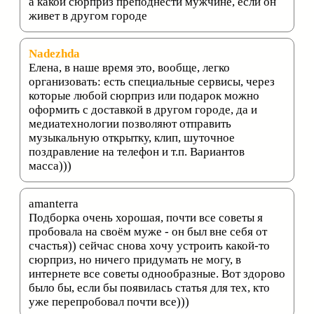
а какой сюрприз преподнести мужчине, если он
живет в другом городе
Nadezhda
Елена, в наше время это, вообще, легко
организовать: есть специальные сервисы, через
которые любой сюрприз или подарок можно
оформить с доставкой в другом городе, да и
медиатехнологии позволяют отправить
музыкальную открытку, клип, шуточное
поздравление на телефон и т.п. Вариантов
масса)))
amanterra
Подборка очень хорошая, почти все советы я
пробовала на своём муже - он был вне себя от
счастья)) сейчас снова хочу устроить какой-то
сюрприз, но ничего придумать не могу, в
интернете все советы однообразные. Вот здорово
было бы, если бы появилась статья для тех, кто
уже перепробовал почти все)))