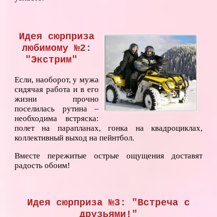
Идея сюрприза
любимому №2:
"Экстрим"
Если, наоборот, у мужа
сидячая работа и в его
жизни прочно
поселилась рутина –
необходима встряска:
полет на парапланах, гонка на квадроциклах,
коллективный выход на пейнтбол.
Вместе пережитые острые ощущения доставят
радость обоим!
Идея сюрприза №3: "Встреча с
друзьями!"