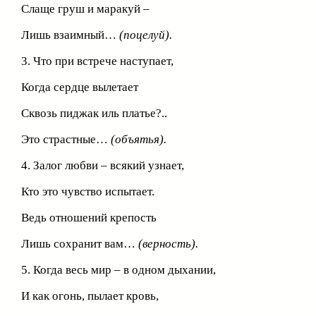
Слаще груш и маракуй –
Лишь взаимный…
(поцелуй).
3. Что при встрече наступает,
Когда сердце вылетает
Сквозь пиджак иль платье?..
Это страстные…
(объятья).
4. Залог любви – всякий узнает,
Кто это чувство испытает.
Ведь отношений крепость
Лишь сохранит вам…
(верность).
5. Когда весь мир – в одном дыхании,
И как огонь, пылает кровь,