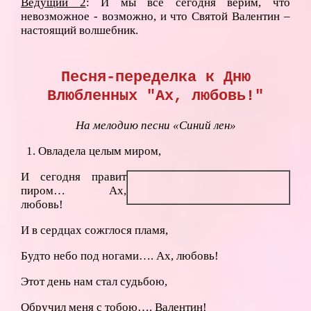
Ведущий 2
: И мы все сегодня верим, что
невозможное - возможно, и что Святой Валентин –
настоящий волшебник.
Песня-переделка к Дню
Влюбленных "Ах, любовь!"
На мелодию песни «Синий лен»
1. Овладела целым миром,
И сегодня правит
пиром… Ах,
любовь!
И в сердцах сожглося пламя,
Будто небо под ногами…. Ах, любовь!
Этот день нам стал судьбою,
Обручил меня с тобою…. Валентин!