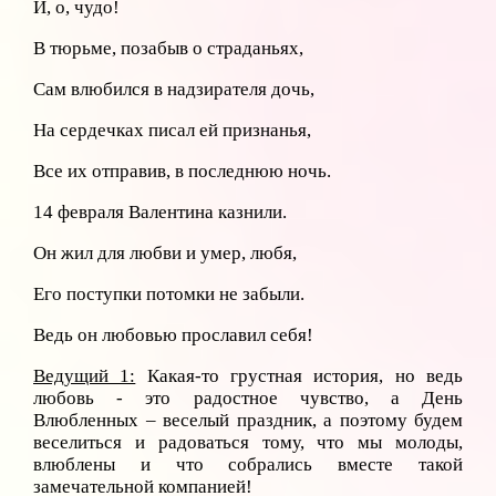
И, о, чудо!
В тюрьме, позабыв о страданьях,
Сам влюбился в надзирателя дочь,
На сердечках писал ей признанья,
Все их отправив, в последнюю ночь.
14 февраля Валентина казнили.
Он жил для любви и умер, любя,
Его поступки потомки не забыли.
Ведь он любовью прославил себя!
Ведущий 1:
Какая-то грустная история, но ведь
любовь - это радостное чувство, а День
Влюбленных – веселый праздник, а поэтому будем
веселиться и радоваться тому, что мы молоды,
влюблены и что собрались вместе такой
замечательной компанией!