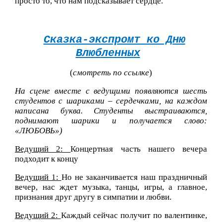
просто то, что нам подсказывает сердце.
Сказка-экспромт ко Дню
Влюбленных
(
смотреть по ссылке
)
На сцене вместе с ведущими появляются шесть
студентов с шариками – сердечками, на каждом
написана буква. Студенты выстраиваются,
поднимают шарики и получается слово:
«ЛЮБОВЬ»)
Ведущий 2:
Концертная часть нашего вечера
подходит к концу
Ведущий 1:
Но не заканчивается наш праздничный
вечер, нас ждет музыка, танцы, игры, а главное,
признания друг другу в симпатии и любви.
Ведущий 2:
Каждый сейчас получит по валентинке,