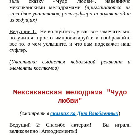
зала сказку «Чудо любви», навеянную
мексиканскими мелодрамами
(приглашаются из
зала двое участников, роль суфлера исполняет один
из ведущих)
Ведущий 1:
Не волнуйтесь, у вас все замечательно
получится, просто импровизируйте и изображайте
все то, о чем услышите, и что вам подскажет наш
суфлер.
(Участника выдается небольшой реквизит и
элементы костюмов)
Мексиканская мелодрама "Чудо
любви"
(смотреть в
сказках ко Дню Влюбленных
)
Ведущий 2:
Спасибо актерам! Вы играли
великолепно! Аплодисменты!