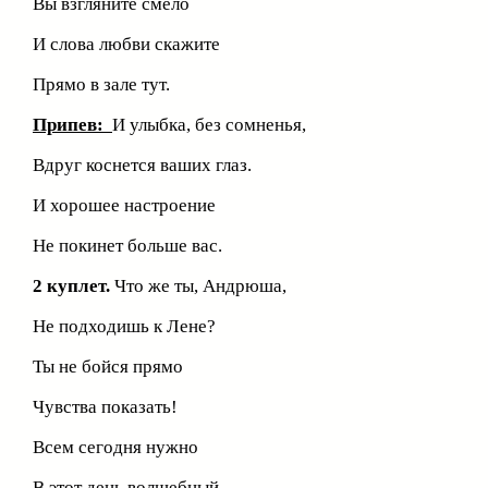
Вы взгляните смело
И слова любви скажите
Прямо в зале тут.
Припев:
И улыбка, без сомненья,
Вдруг коснется ваших глаз.
И хорошее настроение
Не покинет больше вас.
2 куплет.
Что же ты, Андрюша,
Не подходишь к Лене?
Ты не бойся прямо
Чувства показать!
Всем сегодня нужно
В этот день волшебный,