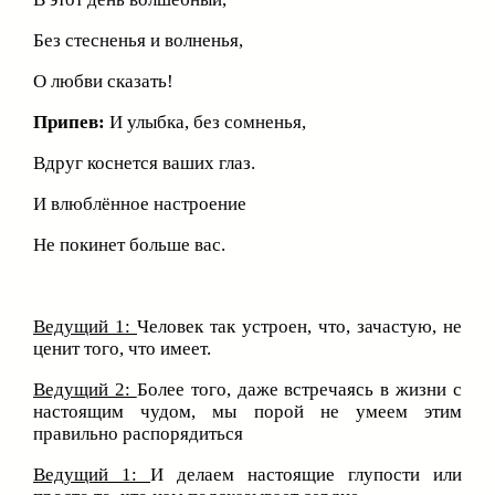
Без стесненья и волненья,
О любви сказать!
Припев:
И улыбка, без сомненья,
Вдруг коснется ваших глаз.
И влюблённое настроение
Не покинет больше вас.
Ведущий 1:
Человек так устроен, что, зачастую, не
ценит того, что имеет.
Ведущий 2:
Более того, даже встречаясь в жизни с
настоящим чудом, мы порой не умеем этим
правильно распорядиться
Ведущий 1:
И делаем настоящие глупости или