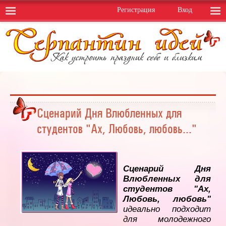
Регистрация
Вход
Сценарий Дня Влюбленных для
студентов "Ах, Любовь, любовь..."
Сценарий Дня
Влюбленных для
студентов "Ах,
Любовь, любовь"
идеально подходит
для молодежного