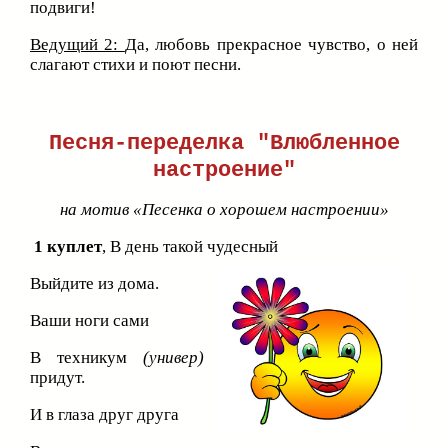
подвиги!
Ведущий 2:
Да, любовь прекрасное чувство, о ней
слагают стихи и поют песни.
Песня-переделка "Влюбленное
настроение"
на мотив «Песенка о хорошем настроении»
1 куплет
, В день такой чудесный
Выйдите из дома.
Ваши ноги сами
В техникум
(универ)
придут.
И в глаза друг друга