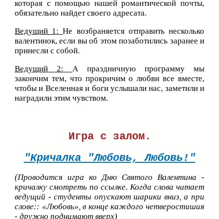
которая с помощью нашей романтической почты,
обязательно найдет своего адресата.
Ведущий 1:
Не возбраняется отправить несколько
валентинок, если вы об этом позаботились заранее и
принесли с собой.
Ведущий 2:
А праздничную программу мы
закончим тем, что прокричим о любви все вместе,
чтобы и Вселенная и боги услышали нас, заметили и
наградили этим чувством.
Игра с залом.
"Кричалка "Любовь, Любовь!"
(Проводится игра ко Дню Святого Валентина -
кричалку смотреть по ссылке. Когда слова читает
ведущий - студенты опускают шарики вниз, а при
слове:: «Любовь», в конце каждого четверостишия
- дружно поднимают вверх)