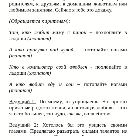
родителям, к друзьям, к домашним животным или
любимым занятиям. Сейчас я тебе это докажу.
(Обращается к зрителям):
Тот, кто любит маму с папой
–
похлопайте в
ладоши
(хлопают)
А кто прогулки под луной
–
потопайте ногами
(топают)
Кто в компьютер свой влюблен
- похлопайте в
ладоши
(хлопают)
А кто любит еду и сон
–
потопайте ногами
(топают)
Ведущий 1:
По-моему, ты упрощаешь. Это просто
приятные радости жизни, а настоящая любовь - это
что-то большее, это чудо, сказка, волшебство..
Ведущий 2:
Хотелось бы это увидеть своими
глазами. Предлагаю разыграть силами талантов из