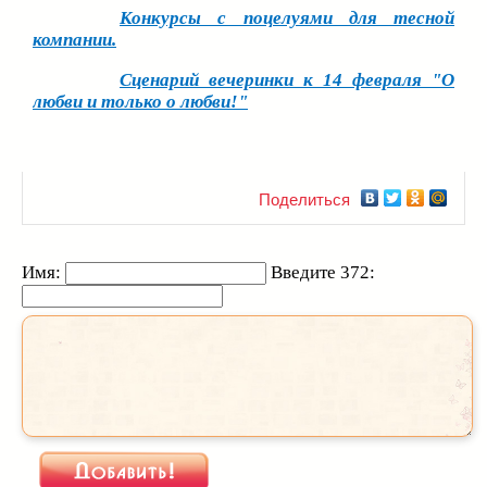
Конкурсы с поцелуями для тесной
компании.
Сценарий вечеринки к 14 февраля "О
любви и только о любви!"
Поделиться
Имя:
Введите 372: