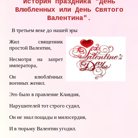
История праздника "День
Влюбленных или День Святого
Валентина".
В третьем веке до нашей эры
Жил священник
простой Валентин,
Несмотря на запрет
императора,
Он влюблённых
военных женил.
Это было в правление Клавдия,
Нарушителей тот строго судил,
Он не знал пощады и милосердия,
И в тюрьму Валентин угодил.