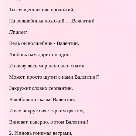
Ты священник иль прохожий,
На волшебника похожий ….Валентин!
Припев:
Ведь он волшебник - Валентин,
Любовь нам дарит он один.
И наяву весь мир наполнен снами,
Может, просто шутит с нами Валентин!?
Закружит словно серпантин,
В любовной сказке Валентин.
И все вокруг сияет ярким цветом,
Виноват, наверно, в этом Валентин!
2. И вновь гонимая ветрами,