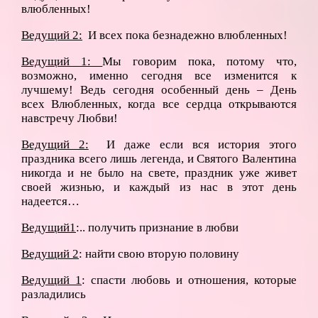
влюбленных!
Ведущий 2:
И всех пока безнадежно влюбленных!
Ведущий 1:
Мы говорим пока, потому что,
возможно, именно сегодня все изменится к
лучшему! Ведь сегодня особенный день – День
всех Влюбленных, когда все сердца открываются
навстречу Любви!
Ведущий 2:
И даже если вся история этого
праздника всего лишь легенда, и Святого Валентина
никогда и не было на свете, праздник уже живет
своей жизнью, и каждый из нас в этот день
надеется…
Ведущий1
:.. получить признание в любви
Ведущий 2
: найти свою вторую половину
Ведущий 1
: спасти любовь и отношения, которые
разладились