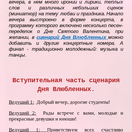
вечера, в нем много иронии и лирики, теплых
слов и различных небольших сценок
(миниатюр) на тему любви и праздника
.
Начало
вечера выстроено в форме концерта, в
программу которого включено несколько песен-
переделок о Дне Святого Валентина, при
желании, в
сценарий Дня Влюбленных
можно
добавить и другие концертные номера. А
финал - традиционно молодежный: музыка и
танцы.
Вступительная часть сценария
Дня Влюбленных.
Ведущий 1:
Добрый вечер, дорогие студенты!
Ведущий 2:
Рады встрече с вами, молодые и
прекрасные девушки и юноши!
Ведущий 1:
Приветствуем всех счастливо