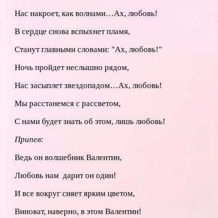
Нас накроет, как волнами…Ах, любовь!
В сердце снова вспыхнет пламя,
Станут главными словами: "Ах, любовь!"
Ночь пройдет неслышно рядом,
Нас засыплет звездопадом…Ах, любовь!
Мы расстанемся с рассветом,
С нами будет знать об этом, лишь любовь!
Припев:
Ведь он волшебник Валентин,
Любовь нам дарит он один!
И все вокруг сияет ярким цветом,
Виноват, наверно, в этом Валентин!