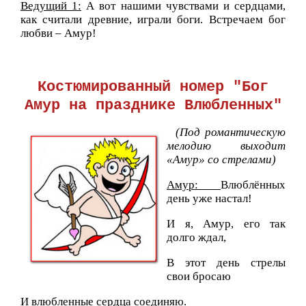
Ведущий 1:
А вот нашими чувствами и сердцами,
как считали древние, играли боги. Встречаем бог
любви – Амур!
Костюмированный номер "Бог
Амур на празднике Влюбленных"
(Под романтическую
мелодию выходит
«Амур» со стрелами)
Амур:
Влюблённых
день уже настал!
И я, Амур, его так
долго ждал,
В этот день стрелы
свои бросаю
И влюбленные сердца соединяю.