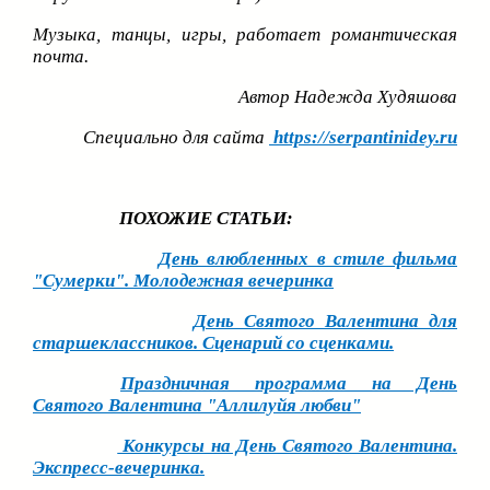
Музыка, танцы, игры, работает романтическая
почта.
Автор Надежда Худяшовa
Специально для сайта
https://serpantinidey.ru
ПОХОЖИЕ СТАТЬИ:
День влюбленных в стиле фильма
"Сумерки". Молодежная вечеринка
День Святого Валентина для
старшеклассников. Сценарий со сценками.
Праздничная программа на День
Святого Валентина "Аллилуйя любви"
Конкурсы на День Святого Валентина.
Экспресс-вечеринка.