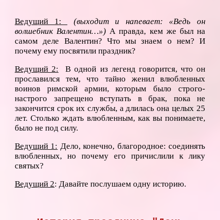
Ведущий 1:
(выходит и напевает: «Ведь он
волшебник Валентин…»)
А правда, кем же был на
самом деле Валентин? Что мы знаем о нем? И
почему ему посвятили праздник?
Ведущий 2:
В одной из легенд говорится, что он
прославился тем, что тайно женил влюбленных
воинов римской армии, которым было строго-
настрого запрещено вступать в брак, пока не
закончится срок их службы, а длилась она целых 25
лет. Столько ждать влюбленным, как вы понимаете,
было не под силу.
Ведущий 1:
Дело, конечно, благородное: соединять
влюбленных, но почему его причислили к лику
святых?
Ведущий 2
: Давайте послушаем одну историю.