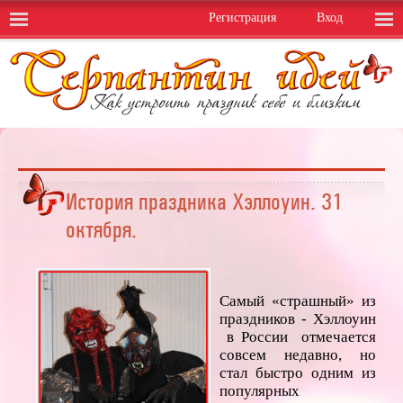
Регистрация
Вход
История праздника Хэллоуин. 31
октября.
Самый «страшный» из
праздников - Хэллоуин
в России отмечается
совсем недавно, но
стал быстро одним из
популярных