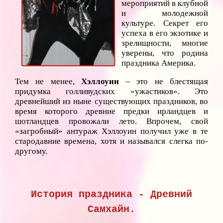
мероприятий в клубной
и молодежной
культуре. Секрет его
успеха в его экзотике и
зрелищности, многие
уверены, что родина
праздника Америка.
Тем не менее,
Хэллоуин
– это не блестящая
придумка голливудских «ужастиков». Это
древнейший из ныне существующих праздников, во
время которого древние предки ирландцев и
шотландцев провожали лето. Впрочем, свой
«загробный» антураж Хэллоуин получил уже в те
стародавние времена, хотя и назывался слегка по-
другому.
История праздника - Древний
Самхайн.