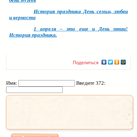
день музеев
История праздника День семьи, любви
и верности
1 апреля – это еще и День птиц!
История праздника.
Поделиться
Имя:
Введите 372: