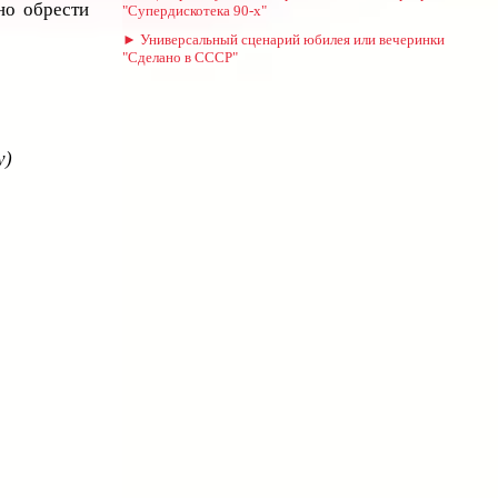
но обрести
"Супердискотека 90-х"
► Универсальный сценарий юбилея или вечеринки
"Сделано в СССР"
у)