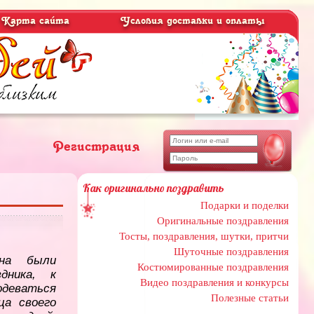
Карта сайта
Условия доставки и оплаты
Регистрация
Как оригинально поздравить
Подарки и поделки
Оригинальные поздравления
Тосты, поздравления, шутки, притчи
Шуточные поздравления
на были
Костюмированные поздравления
дника, к
Видео поздравления и конкурсы
одеваться
Полезные статьи
ца своего