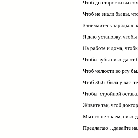
Чтоб до старости вы со
Чтоб не знали бы вы, чт
Занимайтесь зарядкою 
Я даю установку, чтобы
На работе и дома, чтоб
Чтобы зубы никогда от 
Чтоб челюсти во рту бы
Чтоб 36.6 была у вас т
Чтобы стройной остава
Живите так, чтоб докто
Мы его не знаем, никогд
Предлагаю…давайте на