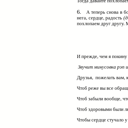
Тогда давайте похлопа
6.
А теперь снова в б
нега, сердце, радость
(
похлопаем друг другу.
И прежде, чем я покину
Звучит минусовка рэп 
Друзья, пожелать вам, 
Чтоб реже вы все обращ
Чтоб забыли вообще, что
Чтоб здоровыми были л
Чтобы сердце стучало у 