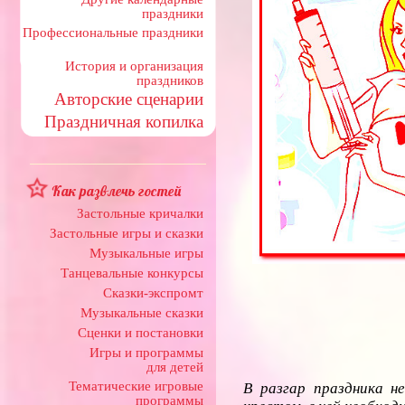
праздники
Профессиональные праздники
История и организация
праздников
Авторские сценарии
Праздничная копилка
Как развлечь гостей
Застольные кричалки
Застольные игры и сказки
Музыкальные игры
Танцевальные конкурсы
Сказки-экспромт
Музыкальные сказки
Сценки и постановки
Игры и программы
для детей
Тематические игровые
В разгар праздника н
программы