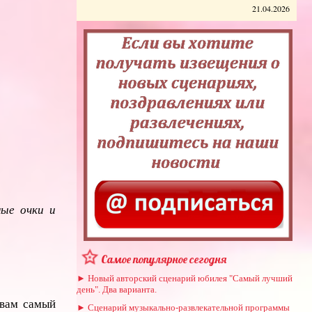
21.04.2026
ные очки и
Самое популярное сегодня
► Новый авторский сценарий юбилея "Самый лучший
день". Два варианта.
 вам самый
► Сценарий музыкально-развлекательной программы