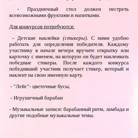
- Праздничный стол должен пестреть
всевозможными фруктами и напитками.
Для конкурсов потребуются:
- Детские наклейки
(стикеры).
С ними удобно
работать для определения победителя. Каждому
участнику в начале вечера вручите открытку или
карточку с именем, на которую он будет наклеивать
победные стикеры. После каждого конкурса
победивший участник получает стикер, который и
наклеит на свою именную карту.
- "Лейс"- цветочные бусы,
- Игрушечный барабан
- Музыкальные записи: барабанный ритм, ламбада и
другие подобные музыкальные темы.