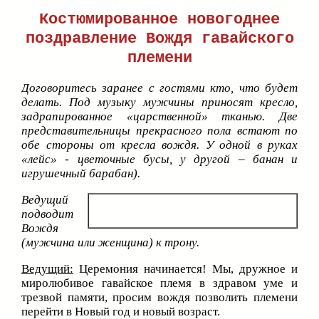
Костюмированное новогоднее
поздравление Вождя гавайского
племени
Договоритесь заранее с гостями кто, что будет
делать. Под музыку мужчины приносят кресло,
задрапированное «царственной» тканью. Две
представительницы прекрасного пола встают по
обе стороны от кресла вождя. У одной в руках
«лейс» - цветочные бусы, у другой – банан и
игрушечный барабан).
Ведущий
подводит
Вождя
(мужчина или женщина) к трону.
Ведущий:
Церемония начинается! Мы, дружное и
миролюбивое гавайское племя в здравом уме и
трезвой памяти, просим вождя позволить племени
перейти в Новый год и новый возраст.