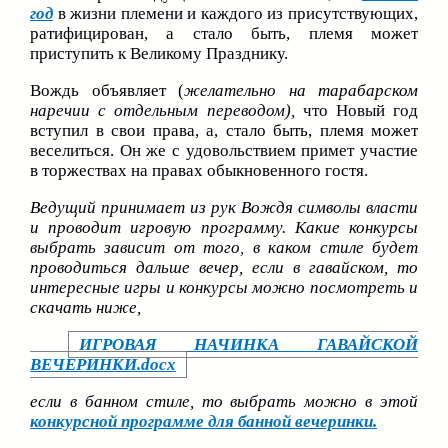
год
в жизни племени и каждого из присутствующих,
ратифицирован, а стало быть, племя может
приступить к Великому Празднику.
Вождь объявляет (
желательно на тарабарском
наречии с отдельным переводом),
что Новый год
вступил в свои права, а, стало быть, племя может
веселиться. Он же с удовольствием примет участие
в торжествах на правах обыкновенного гостя.
Ведущий принимает из рук Вождя символы власти
и проводит игровую программу. Какие конкурсы
выбрать зависит от того, в каком стиле будет
проводиться дальше вечер, если в гавайском, то
интересные игры и конкурсы можно посмотреть и
скачать ниже,
ИГРОВАЯ НАЧИНКА ГАВАЙСКОЙ
ВЕЧЕРИНКИ.docx
если в банном стиле, то выбрать можно в этой
конкурсной программе для банной вечеринки.