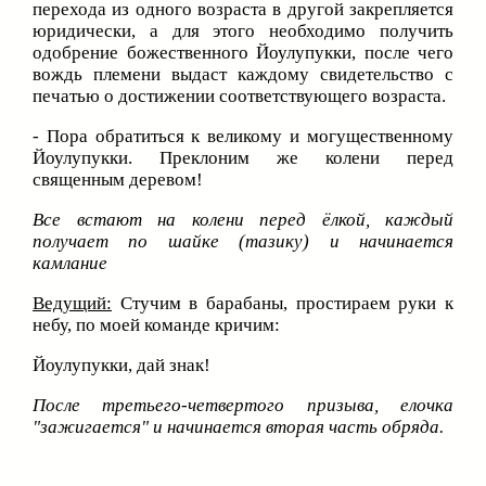
перехода из одного возраста в другой закрепляется
юридически, а для этого необходимо получить
одобрение божественного Йоулупукки, после чего
вождь племени выдаст каждому свидетельство с
печатью о достижении соответствующего возраста.
- Пора обратиться к великому и могущественному
Йоулупукки. Преклоним же колени перед
священным деревом!
Все встают на колени перед ёлкой, каждый
получает по шайке (тазику) и начинается
камлание
Ведущий:
Стучим в барабаны, простираем руки к
небу, по моей команде кричим:
Йоулупукки, дай знак!
После третьего-четвертого призыва, елочка
"зажигается" и начинается вторая часть обряда.