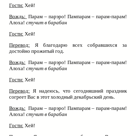
Гости:
Хей!
Вождь:
Парам – парэро! Пампарам – парам-парам!
Алоха!
стучит в барабан
Гости:
Хей!
Перевод:
Я благодарю всех собравшихся за
достойно прожитый год.
Вождь:
Парам – парэро! Пампарам – парам-парам!
Алоха!
стучит в барабан
Гости:
Хей!
Перевод:
Я надеюсь, что сегодняшний праздник
согреет Вас в этот холодный декабрьский день.
Вождь:
Парам – парэро! Пампарам – парам-парам!
Алоха!
стучит в барабан
Гости:
Хей!