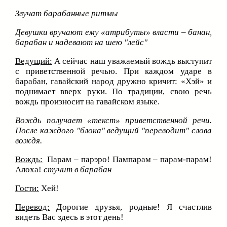
Звучат барабанные ритмы
Девушки вручают ему «атрибуты» власти – банан,
барабан и надевают на шею "лейс"
Ведущий:
А сейчас наш уважаемый вождь выступит
с приветственной речью. При каждом ударе в
барабан, гавайский народ дружно кричит: «Хэй» и
поднимает вверх руки. По традиции, свою речь
вождь произносит на гавайском языке.
Вождь получает «текст» приветственной речи.
После каждого "блока" ведущий "переводит" слова
вождя.
Вождь:
Парам – парэро! Пампарам – парам-парам!
Алоха!
стучит в барабан
Гости:
Хей!
Перевод:
Дорогие друзья, родные! Я счастлив
видеть Вас здесь в этот день!