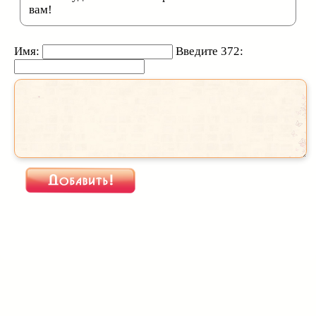
вам!
Имя:
Введите 372: