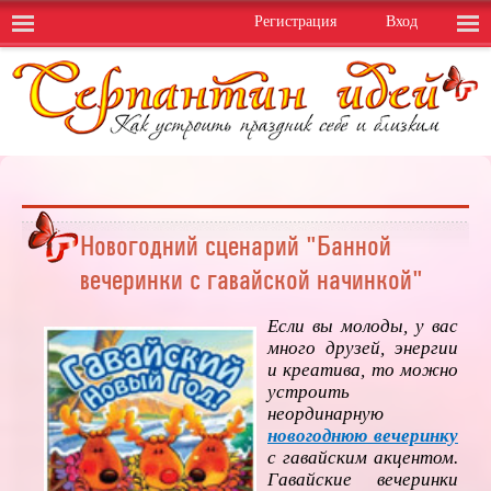
Регистрация
Вход
Новогодний сценарий "Банной
вечеринки с гавайской начинкой"
Если вы молоды, у вас
много друзей, энергии
и креатива, то можно
устроить
неординарную
новогоднюю вечеринку
с гавайским акцентом.
Гавайские вечеринки