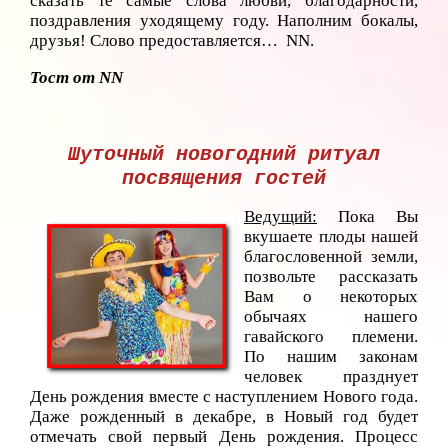
сказать те самые слова любви, благодарности,
поздравления уходящему году. Наполним бокалы,
друзья! Слово предоставляется… NN.
Тост от
NN
Шуточный новогодний ритуал
посвящения гостей
Ведущий:
Пока Вы
вкушаете плоды нашей
благословенной земли,
позвольте рассказать
Вам о некоторых
обычаях нашего
гавайского племени.
По нашим законам
человек празднует
День рождения вместе с наступлением Нового года.
Даже рожденный в декабре, в Новый год будет
отмечать свой первый День рождения. Процесс