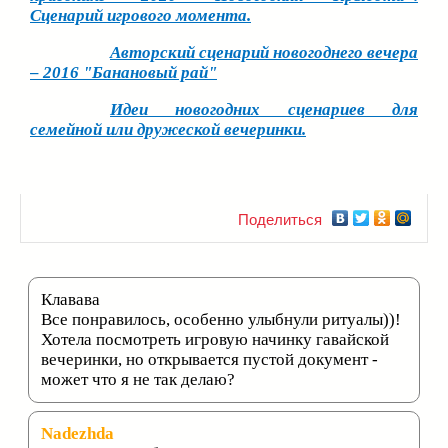
Сценарий игрового момента.
Авторский сценарий новогоднего вечера
– 2016 "Банановый рай"
Идеи новогодних сценариев для
семейной или дружеской вечеринки.
Поделиться
Клавава
Все понравилось, особенно улыбнули ритуалы))!
Хотела посмотреть игровую начинку гавайской
вечеринки, но открывается пустой документ -
может что я не так делаю?
Nadezhda