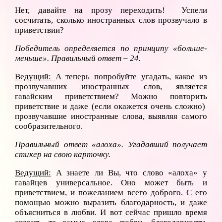
Нет, давайте на прозу переходить! Успели
сосчитать, сколько иностранных слов прозвучало в
приветствии?
Победитель определяется по принципу «больше-
меньше». Правильный ответ – 24.
Ведущий:
А теперь попробуйте угадать, какое из
прозвучавших иностранных слов, является
гавайским приветствием? Можно повторить
приветствие и даже (если окажется очень сложно)
прозвучавшие иностранные слова, выявляя самого
сообразительного.
Правильный ответ «алоха». Угадавший получает
стикер на свою карточку.
Ведущий:
А знаете ли Вы, что слово «алоха» у
гавайцев универсальное. Оно может быть и
приветствием, и пожеланием всего доброго. С его
помощью можно выразить благодарность, и даже
объясниться в любви. И вот сейчас пришло время