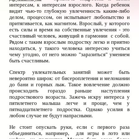
интересам, к интересам взрослого. Когда ребенок
видит чью-то глубокую увлеченность каким-либо
делом, процессом, он испытывает любопытство и
притягивается, как магнитом. Взрослый, у которого
есть силы и время на собственные увлечения - это
счастливый человек, живущий в гармонии с собой.
Рядом с таким взрослым подростку легко и приятно
находиться, у такого человека интересно учиться
чему угодно, от него можно "заразиться" умением
быть счастливым.
Спектр увлекательных занятий может быть
невероятно широк: от бисероплетения и меломании
до бани и горных лыж. Такое вовлечение должно
происходить гораздо раньше наступления
подросткового возраста. Зажечь искру интереса
у
пятилетнего малыша легче и проще, чем у
пятнадцатилетнего подростка. Однако усилия в
любом случае не будут напрасными.
Не стоит опускать руки, если с первого раза
объединиться, например, для игры в лото или