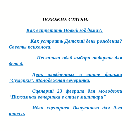
ПОХОЖИЕ СТАТЬИ:
Как встретить Новый год дома?!
Как устроить Детский день рождения?
Советы психолога.
Несколько идей выбора подарков для
детей.
День влюбленных в стиле фильма
"Сумерки". Молодежная вечеринка.
Сценарий 23 февраля для молодежи
"Пижамная вечеринка в стиле милитари"
Идеи сценариев Выпускного для 9-го
класса.