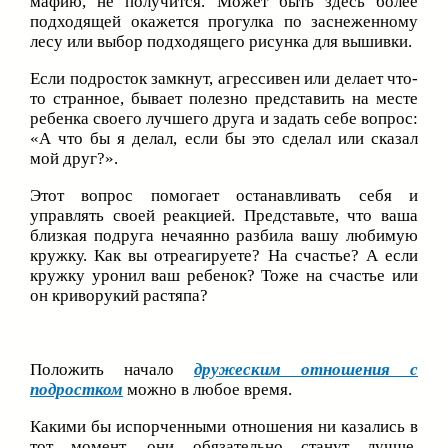
мафию, не получится. Может быть здесь более
подходящей окажется прогулка по заснеженному
лесу или выбор подходящего рисунка для вышивки.
Если подросток замкнут, агрессивен или делает что-
то странное, бывает полезно представить на месте
ребенка своего лучшего друга и задать себе вопрос:
«А что бы я делал, если бы это сделал или сказал
мой друг?».
Этот вопрос помогает останавливать себя и
управлять своей реакцией. Представьте, что ваша
близкая подруга нечаянно разбила вашу любимую
кружку. Как вы отреагируете? На счастье? А если
кружку уронил ваш ребенок? Тоже на счастье или
он криворукий растяпа?
Положить начало
дружеским отношения с
подростком
можно в любое время.
Какими бы испорченными отношения ни казались в
тот момент, они обязательно станут лучше,