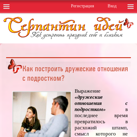
Регистрация
Вход
Как построить дружеские отношения
с подростком?
Выражение
«дружеские
отношения
с
подростком»
в
последнее время
превратилось в
расхожий штамп,
смысл которого не