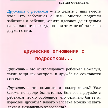
всегда очевиден.
Дружить с ребенком
– это делать с ним вместе
что? Это заботиться о нем? Многие родители
заботятся о ребенке, кормят, одевают, дают деньги
на карманные расходы, но при этом не обязательно
дружат с ним.
Дружеские отношения с
подростком...
Дружить –
это контролировать ребенка? Пожалуй,
такие вещи как контроль и дружба не сочетаются
совсем.
Дружить
– это помогать и поддерживать? Уже
ближе, но вроде бы неточно. Есть ли в дружбе с
ребенком что-то особенное, что отличало бы ее от
взрослой дружбы? Какого человека можно назвать
другом, независимо от возраста?