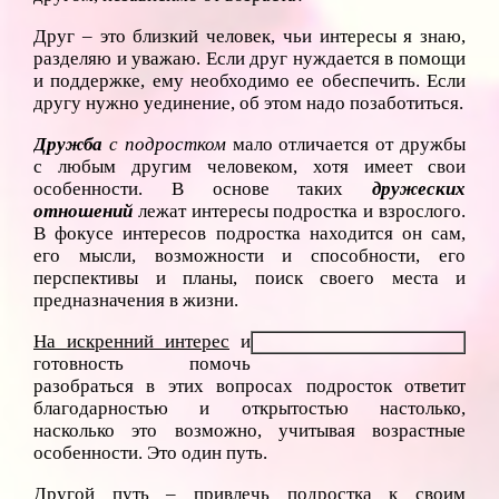
Друг – это близкий человек, чьи интересы я знаю,
разделяю и уважаю. Если друг нуждается в помощи
и поддержке, ему необходимо ее обеспечить. Если
другу нужно уединение, об этом надо позаботиться.
Дружба
с подростком
мало отличается от дружбы
с любым другим человеком, хотя имеет свои
особенности. В основе таких
дружеских
отношений
лежат интересы подростка и взрослого.
В фокусе интересов подростка находится он сам,
его мысли, возможности и способности, его
перспективы и планы, поиск своего места и
предназначения в жизни.
На искренний интерес
и
готовность помочь
разобраться в этих вопросах подросток ответит
благодарностью и открытостью настолько,
насколько это возможно, учитывая возрастные
особенности. Это один путь.
Другой путь
– привлечь подростка к своим