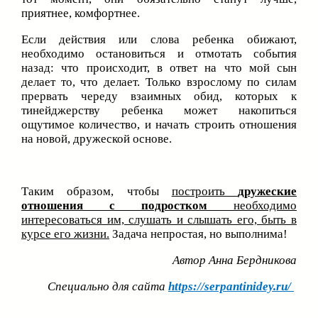
приятнее, комфортнее.
Если действия или слова ребенка обижают,
необходимо остановиться и отмотать события
назад: что происходит, в ответ на что мой сын
делает то, что делает. Только взрослому по силам
прервать череду взаимных обид, которых к
тинейджерству ребенка может накопиться
ощутимое количество, и начать строить отношения
на новой, дружеской основе.
Таким образом, чтобы
построить
дружеские
отношения с подростком
необходимо
интересоваться им, слушать и слышать его, быть в
курсе его жизни.
Задача непростая, но выполнима!
Автор Анна Бердникова
Специально для сайта
https://serpantinidey.ru/