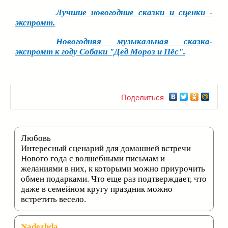
Лучшие новогодние сказки и сценки -
экспромт.
Новогодняя музыкальная сказка-
экспромт к году Собаки "Дед Мороз и Пёс".
Поделиться
Любовь
Интересный сценарий для домашней встречи
Нового года с волшебными письмам и
желаниями в них, к которыми можно приурочить
обмен подарками. Что еще раз подтверждает, что
даже в семейном кругу праздник можно
встретить весело.
Nadezhda