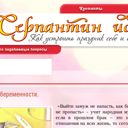
Контакты
о задаваемые вопросы
беременности.
«Выйти замуж не напасть, как 
не пропасть» - учит народная м
если в прошлом брак – это 
отношения на всю жизнь, то сег