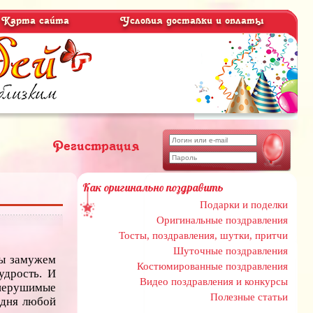
Карта сайта
Условия доставки и оплаты
Регистрация
Как оригинально поздравить
Подарки и поделки
Оригинальные поздравления
Тосты, поздравления, шутки, притчи
Шуточные поздравления
бы замужем
Костюмированные поздравления
удрость. И
Видео поздравления и конкурсы
нерушимые
Полезные статьи
одня любой