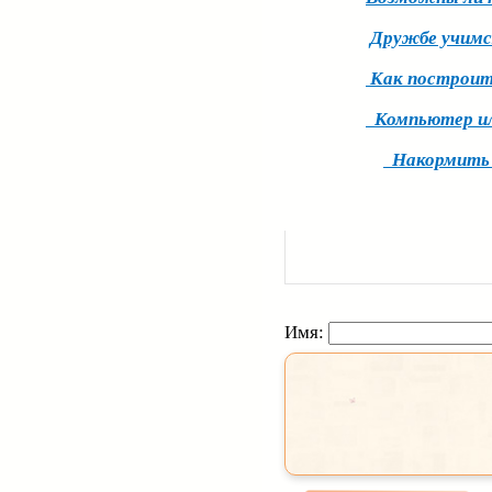
Дружбе учимс
Как построит
Компьютер или
Накормить р
Имя: