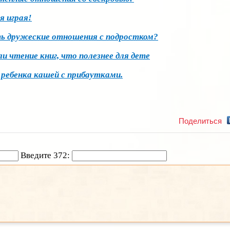
я играя!
ь дружеские отношения с подростком?
 чтение книг, что полезнее для дете
ебенка кашей с прибаутками.
Поделиться
Введите 372: