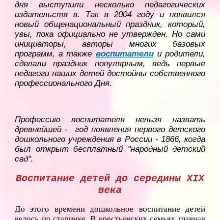
дня выступили несколько педагогических
издательств в. Так в 2004 году и появился
новый общенациональный праздник, который,
увы, пока официально не утвержден. Но сами
инициаторы, авторы многих базовых
программ, а также
воспитатели
и родители,
сделали праздник популярным, ведь первые
педагоги наших детей достойны собственного
профессионального Дня.
Профессию воспитателя нельзя назвать
древнейшей - год появления первого детского
дошкольного учреждения в России - 1866, когда
был открыт бесплатный "народный детский
сад".
Воспитание детей до середины XIX
века
До этого времени дошкольное воспитание детей
велось по старинке. В крестьянских семьях главная