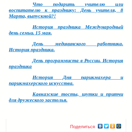
Что подарить учителю или
воспитателю к празднику: День учителя, 8
Марта, выпускной?!
История праздника Международный
день семьи. 15 мая.
День медицинского работника.
История праздника.
День программиста в России. История
праздника
История Дня парикмахера и
парикмахерского искусства.
Кавказские тосты, шутки и притчи
для дружеского застолья.
Поделиться