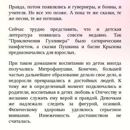
Правда, потом появлялись и гувернеры, и бонны, и
учителя. Но все это позже. А пока те же сказки, те
же песни, те же потешки.
Сейчас трудно представить, что и детская
литература появилась совсем недавно. Так
"Приключения Гулливера" было сатирическим
памфлетом, а сказки Пушкина и басни Крылова
предназначались для взрослых.
При таком домашнем воспитании из деток иногда
получались Митрофанушки. Конечно, большей
частью дальнейшее образование делало свое дело, и
недоросли превращались в достойных людей. К
тому же в определенный момент подключались и
родители, воспитывая в детях любовь к Отечеству и
желанию служить ему верой и правдой. Девочкам
же надлежало следить за фигурой, осанкой.
Физическому здоровью уделялось серьезное
внимание. Изнеженность достоинством не
считалась.