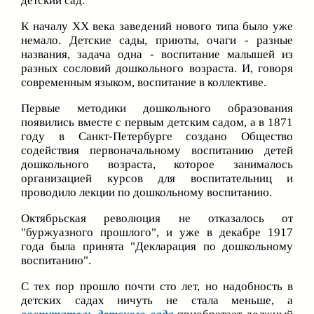
детский сад.
К началу XX века заведений нового типа было уже
немало. Детские сады, приюты, очаги - разные
названия, задача одна - воспитание малышей из
разных сословий дошкольного возраста. И, говоря
современным языком, воспитание в коллективе.
Первые методики дошкольного образования
появились вместе с первым детским садом, а в 1871
году в Санкт-Петербурге создано Общество
содействия первоначальному воспитанию детей
дошкольного возраста, которое занималось
организацией курсов для воспитательниц и
проводило лекции по дошкольному воспитанию.
Октябрьская революция не отказалось от
"буржуазного прошлого", и уже в декабре 1917
года была принята "Декларация по дошкольному
воспитанию".
С тех пор прошло почти сто лет, но надобность в
детских садах ничуть не стала меньше, а