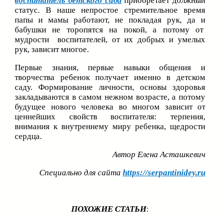
воспитатель детского сада
приобретает должный
статус. В наше непростое стремительное время
папы и мамы работают, не покладая рук, да и
бабушки не торопятся на покой, а потому от
мудрости воспитателей, от их добрых и умелых
рук, зависит многое.
Первые знания, первые навыки общения и
творчества ребенок получает именно в детском
саду. Формирование личности, основы здоровья
закладываются в самом нежном возрасте, а потому
будущее нового человека во многом зависит от
ценнейших свойств воспитателя: терпения,
внимания к внутреннему миру ребенка, щедрости
сердца.
Автор Елена Асташкевич
Специально для сайта
https://serpantinidey.ru
ПОХОЖИЕ СТАТЬИ
: