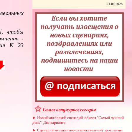
21.04.2026
вальных
й, чтобы
омнения -
ия К 23
Самое популярное сегодня
► Новый авторский сценарий юбилея "Самый лучший
день". Два варианта.
► Сценарий музыкально-развлекательной программы