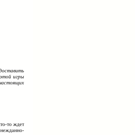
доставить
 этой игры
настоящих
то-то ждет
 нежданно-