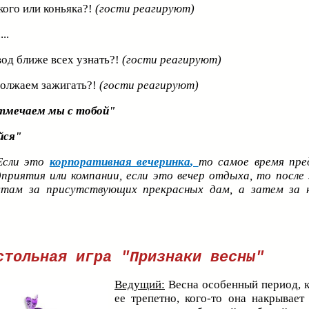
ого или коньяка?!
(гости реагируют)
....
вод ближе всех узнать?!
(гости реагируют)
должаем зажигать?!
(гости реагируют)
тмечаем мы с тобой"
йся"
сли это
корпоративная вечеринка
,
то самое время пре
дприятия или компании, если это вечер отдыха, то после
там за присутствующих прекрасных дам, а затем за 
стольная игра "Признаки весны"
Ведущий:
Весна особенный период, к
ее трепетно, кого-то она накрывает