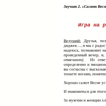
Звучит 2. «Салют Весн
Игра на р
Ведущий:
Друзья, поз
диджея…, и мы с радост
надеюсь, познакомит н
проведенный вечер, и,
отвечают).
Из отве
определенно и эмоциона
вы согласны с высказыв
топаете ногами, понятно
Хорошо салют Весне ус
И знакомиться для этог
За мужчин и женщин хл