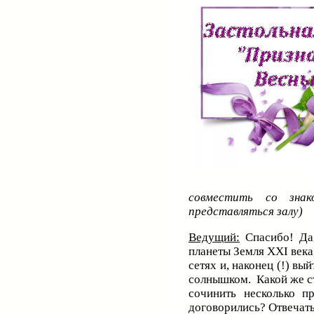
совместить со знак
представляться залу)
Ведущий:
Спасибо! Да,
планеты Земля XXI века,
сетях и, наконец (!) в
солнышком. Какой же ст
сочинить несколько п
договорились? Отвечат