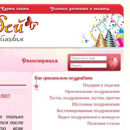
Карта сайта
Условия доставки и оплаты
Регистрация
Как оригинально поздравить
Подарки и поделки
Оригинальные поздравления
алют
Тосты, поздравления, шутки, притчи
Шуточные поздравления
Костюмированные поздравления
е только
Видео поздравления и конкурсы
тся после
Полезные статьи
то всех