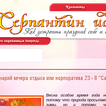
Контакты
о задаваемые вопросы
нарий вечера отдыха или корпоратива 23+8 "С
Весна особое время года н
потому что природа просыпае
зимы, но и потому, ч