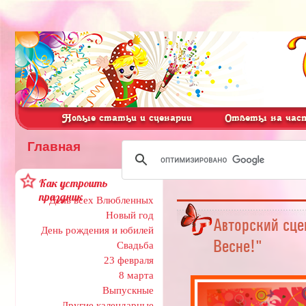
Новые статьи и сценарии
Ответы на част
Главная
Как устроить
праздник
День всех Влюбленных
Новый год
Авторский сце
День рождения и юбилей
Весне!"
Свадьба
23 февраля
8 марта
Выпускные
Другие календарные