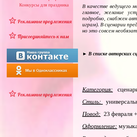
Конкурсы для праздника
В качестве ведущего м
главное, желание ус
подробно, снабжен авт
Рекламные предложения
играм). В сценарии пр
но это совсем необязат
Присоединяйтесь к нам
► В списке авторских 
Категория:
сценари
Рекламные предложения
Стиль:
универсаль
Повод:
23 февраля +
Оформление:
музык