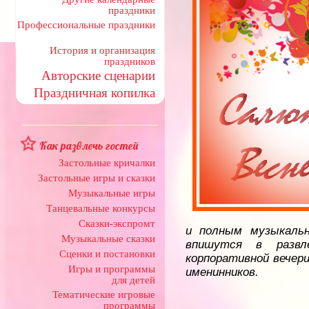
праздники
Профессиональные праздники
История и организация
праздников
Авторские сценарии
Праздничная копилка
Как развлечь гостей
Застольные кричалки
Застольные игры и сказки
Музыкальные игры
Танцевальные конкурсы
Сказки-экспромт
и полным музыкаль
Музыкальные сказки
впишутся в развл
Сценки и постановки
корпоративной вечери
Игры и программы
именинников.
для детей
Тематические игровые
программы