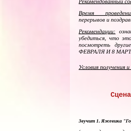
Рекомендованный со
Время проведени
перерывов и поздра
Рекомендации:
ознак
убедиться, что эт
посмотреть друг
ФЕВРАЛЯ И 8 МАРТ
Условия получения и
Сцена
Звучит 1. Яжевика "Г