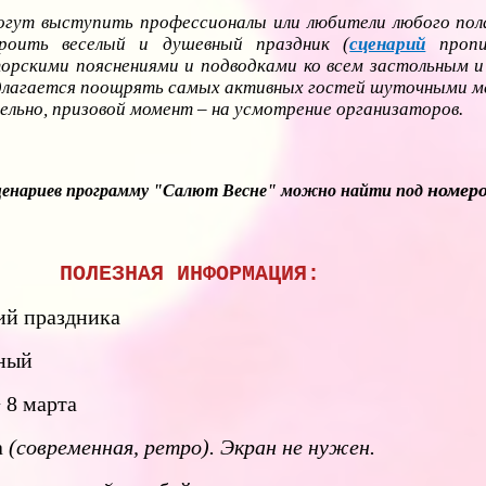
огут выступить профессионалы или любители любого пола
троить веселый и душевный праздник (
сценарий
пропи
орскими пояснениями и подводками ко всем застольным 
едлагается поощрять самых активных гостей шуточными м
ельно, призовой момент – на усмотрение организаторов.
номеро
сценариев программу "Салют Весне" можно найти под
ПОЛЕЗНАЯ ИНФОРМАЦИЯ:
й праздника
ный
 8 марта
а
(современная, ретро). Экран не нужен.