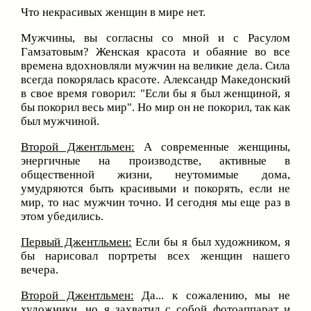
Что некрасивых женщин в мире нет.
Мужчины, вы согласны со мной и с Расулом
Гамзатовым? Женская красота и обаяние во все
времена вдохновляли мужчин на великие дела. Сила
всегда покорялась красоте. Александр Македонский
в свое время говорил: "Если бы я был женщиной, я
бы покорил весь мир". Но мир он не покорил, так как
был мужчиной.
Второй Джентльмен:
А современные женщины,
энергичные на производстве, активные в
общественной жизни, неутомимые дома,
умудряются быть красивыми и покорять, если не
мир, то нас мужчин точно. И сегодня мы еще раз в
этом убедились.
Первый Джентльмен:
Если бы я был художником, я
бы нарисовал портреты всех женщин нашего
вечера.
Второй Джентльмен:
Да... к сожалению, мы не
художники, но я захватил с собой фотоаппарат и