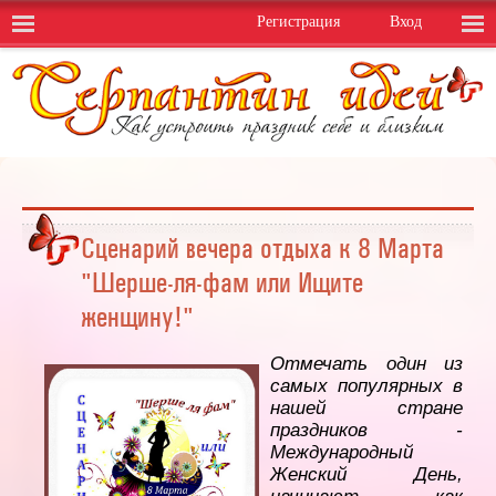
Регистрация
Вход
Сценарий вечера отдыха к 8 Марта
"Шерше-ля-фам или Ищите
женщину!"
Отмечать один из
самых популярных в
нашей стране
праздников -
Международный
Женский День,