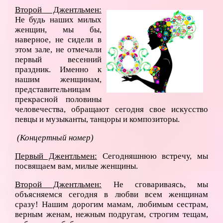
Второй Джентльмен:
Не будь наших милых
женщин, мы бы,
наверное, не сидели в
этом зале, не отмечали
первый весенний
праздник. Именно к
нашим женщинам,
представительницам
прекрасной половины
человечества, обращают сегодня свое искусство
певцы и музыканты, танцоры и композиторы.
(Концертный номер)
Первый Джентльмен:
Сегодняшнюю встречу, мы
посвящаем вам, милые женщины.
Второй Джентльмен:
Не сговариваясь, мы
объясняемся сегодня в любви всем женщинам
сразу! Нашим дорогим мамам, любимым сестрам,
верным женам, нежным подругам, строгим тещам,