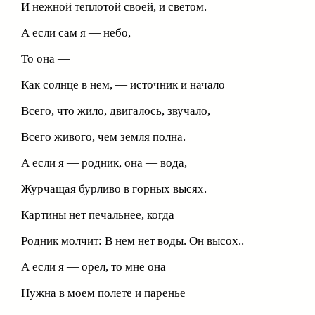
И нежной теплотой своей, и светом.
А если сам я — небо,
То она —
Как солнце в нем, — источник и начало
Всего, что жило, двигалось, звучало,
Всего живого, чем земля полна.
А если я — родник, она — вода,
Журчащая бурливо в горных высях.
Картины нет печальнее, когда
Родник молчит: В нем нет воды. Он высох..
А если я — орел, то мне она
Нужна в моем полете и паренье