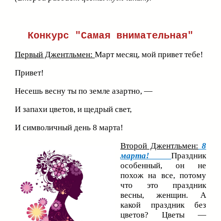
Конкурс "Самая внимательная"
Первый Джентльмен:
Март месяц, мой привет тебе!
Привет!
Несешь весну ты по земле азартно, —
И запахи цветов, и щедрый свет,
И символичный день 8 марта!
Второй Джентльмен:
8
марта!
Праздник
особенный, он не
похож на все, потому
что это праздник
весны, женщин. А
какой праздник без
цветов? Цветы —