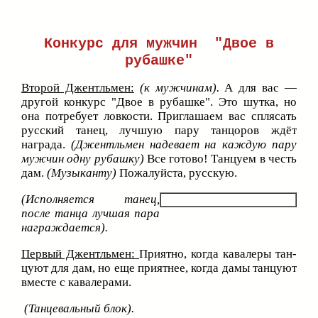
Конкурс для мужчин "Двое в
рубашке"
Второй Джентльмен:
(к мужчинам).
А для вас —
другой конкурс "Двое в рубашке". Это шутка, но
она потребует ловкости. Приглашаем вас сплясать
русский танец, лучшую пару танцоров ждёт
награда.
(Джентльмен надевает на каждую пару
мужчин одну рубашку)
Все готово! Танцуем в честь
дам.
(Музыканту)
Пожалуйста, русскую.
(Исполняется танец,
после танца лучшая пара
награждается).
Первый Джентльмен:
Приятно, когда кавалеры тан­
цуют для дам, но еще приятнее, когда дамы танцуют
вместе с кавалерами.
(Танцевальный блок).