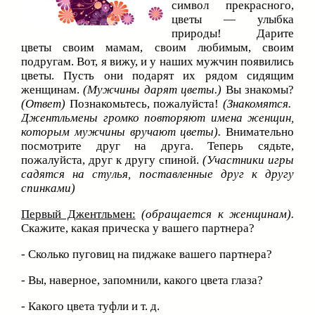
символ прекрасного,
цветы — улыбка
природы! Дарите
цветы своим мамам, своим любимым, своим
подругам. Вот, я вижу, и у наших мужчин появились
цветы. Пусть они подарят их рядом сидящим
женщинам.
(Мужчины дарят цветы.)
Вы знакомы?
(Ответ)
Познакомьтесь, пожалуйста!
(Знакомятся.
Джентльмены громко повторяют имена женщин,
которым мужчины вручают цветы).
Внимательно
посмотрите друг на друга. Теперь сядьте,
пожалуйста, друг к другу спиной.
(Участники игры
садятся на стулья, поставленные друг к другу
спинками)
Первый Джентльмен:
(обращается к женщинам).
Скажите, какая прическа у вашего партнера?
- Сколько пуговиц на пиджаке вашего партнера?
- Вы, наверное, запомнили, какого цвета глаза?
- Какого цвета туфли и т. д.