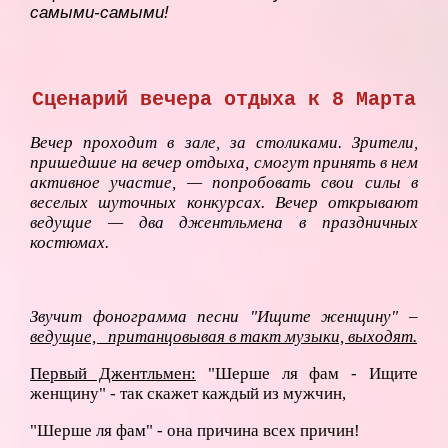
самыми-самыми!
Сценарий вечера отдыха к 8 Марта
Вечер проходит в зале, за столиками. Зрители,
пришедшие на вечер отдыха, смогут принять в нем
активное участие, — попробовать свои силы в
веселых шуточных конкурсах. Вечер открывают
ведущие — два джентльмена в праздничных
костюмах.
Звучит фонограмма песни "Ищите женщину" –
ведущие, пританцовывая в такт музыки, выходят.
Первый Джентльмен:
"Шерше ля фам - Ищите
женщину" - так скажет каждый из мужчин,
"Шерше ля фам" - она причина всех причин!