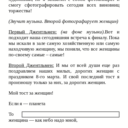
смогу сфотографировать сегодня всех виновниц
торжества!
(Звучит музыка. Второй фотографирует женщин)
Первый Джентльмен:
(на фоне музыки).
Вот и
подходит наша сегодняшняя встреча к финалу. Пока
мы искали в зале самую хозяйственную или самую
находчивую женщину, мы поняли, что все женщины
по-своему самые – самые!
Второй Джентльмен:
И мы от всей души еще раз
поздравляем наших милых, дорогих женщин с
праздником 8-го марта. И свой последний тост я
произношу только за них, за дорогих женщин.
Мой тост за женщин!
Если я — планета
То
женщина — как небо надо мной,