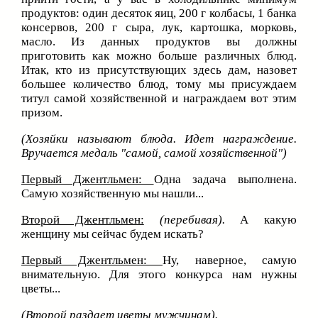
продуктов: один десяток яиц, 200 г колбасы, 1 банка
консервов, 200 г сыра, лук, картошка, морковь,
масло. Из данных продуктов вы должны
приготовить как можно больше различных блюд.
Итак, кто из присутствующих здесь дам, назовет
большее количество блюд, тому мы присуждаем
титул самой хозяйственной и награждаем вот этим
призом.
(Хозяйки называют блюда. Идет награждение.
Вручается медаль "самой, самой хозяйственной")
Первый Джентльмен:
Одна задача выполнена.
Самую хозяйственную мы нашли...
Второй Джентльмен:
(перебивая).
А какую
женщину мы сейчас будем искать?
Первый Джентльмен:
Ну, наверное, самую
внимательную. Для этого конкурса нам нужны
цветы...
(Второй раздает цветы мужчинам).