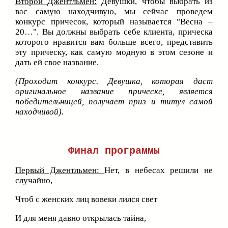
Второй Джентльмен:
Девушки, чтобы выбрать из
вас самую находчивую, мы сейчас проведем
конкурс причесок, который называется "Весна –
20…". Вы должны выбрать себе клиента, прическа
которого нравится вам больше всего, представить
эту прическу, как самую модную в этом сезоне и
дать ей свое название.
(Проходит конкурс. Девушка, которая даст
оригинальное название прическе, является
победительницей, получает приз и титул самой
находчивой).
Финал программы
Первый Джентльмен:
Нет, в небесах решили не
случайно,
Чтоб с женских лиц вовеки лился свет
И для меня давно открылась тайна,