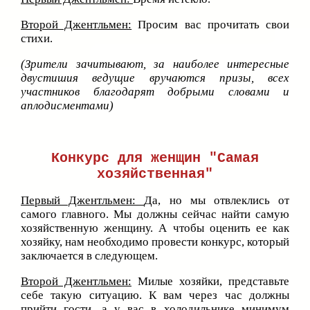
Второй Джентльмен:
Просим вас прочитать свои
стихи.
(Зрители зачитывают, за наиболее интересные
двустишия ведущие вручаются призы, всех
участников благодарят добрыми словами и
аплодисментами)
Конкурс для женщин "Самая
хозяйственная"
Первый Джентльмен:
Да, но мы отвлеклись от
самого главного. Мы должны сейчас найти самую
хозяйственную женщину. А чтобы оценить ее как
хозяйку, нам необходимо провести конкурс, который
заключается в следующем.
Второй Джентльмен:
Милые хозяйки, представьте
себе такую ситуацию. К вам через час должны
прийти гости, а у вас в холодильнике минимум