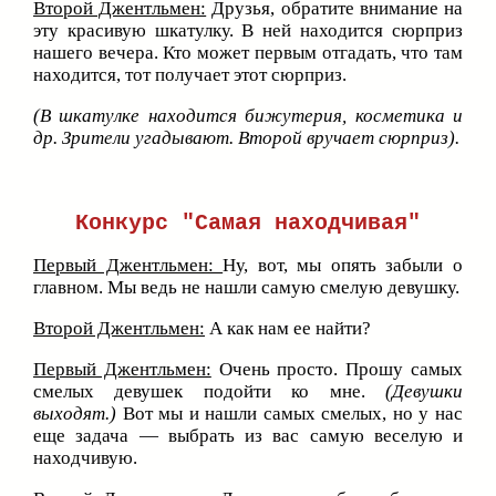
Второй Джентльмен:
Друзья, обратите внимание на
эту красивую шкатулку. В ней находится сюрприз
нашего вечера. Кто может первым отгадать, что там
находится, тот получает этот сюрприз.
(В шкатулке находится бижутерия, косметика и
др.
Зрители угадывают. Второй вручает сюрприз).
Конкурс "Самая находчивая"
Первый Джентльмен:
Ну, вот, мы опять забыли о
главном. Мы ведь не нашли самую смелую девушку.
Второй Джентльмен:
А как нам ее найти?
Первый Джентльмен:
Очень просто. Прошу самых
смелых девушек подойти ко мне.
(Девушки
выходят.)
Вот мы и нашли самых смелых, но у нас
еще задача — выбрать из вас самую веселую и
находчивую.